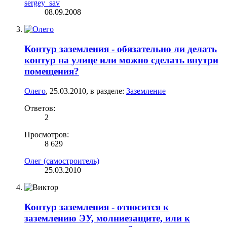
sergey_sav
08.09.2008
Контур заземления - обязательно ли делать
контур на улице или можно сделать внутри
помещения?
Олего
,
25.03.2010
, в разделе:
Заземление
Ответов:
2
Просмотров:
8 629
Олег (самостроитель)
25.03.2010
Контур заземления - относится к
заземлению ЭУ, молниезащите, или к