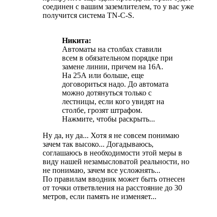
соединен с вашим заземлителем, то у вас уже
получится система TN-C-S.
Никита:
Автоматы на столбах ставили
всем в обязательном порядке при
замене линии, причем на 16А.
На 25А или больше, еще
договориться надо. До автомата
можно дотянуться только с
лестницы, если кого увидят на
столбе, грозят штрафом.
Нажмите, чтобы раскрыть...
Ну да, ну да... Хотя я не совсем понимаю
зачем так высоко... Догадываюсь,
соглашаюсь в необходимости этой меры в
виду нашей незамысловатой реальности, но
не понимаю, зачем все усложнять...
По правилам вводник может быть отнесен
от точки ответвления на расстояние до 30
метров, если память не изменяет...