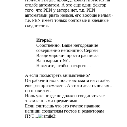
столбе автоматом. А это еще один фактор
того, что PEN у автора нет, т.к. PEN
автоматами рвать нельзя, его вообще нельзя -
т.е. PEN имеет только болтовые и клемные
соединения.
Игорь1:
Собственно, Ваше негодование
совершенно непонятно: Сергей
Владимирович просто расписал
Ваш вариант №1.
Нажмите, чтобы раскрыть...
А если посмотреть внимательно?
Он рабочий ноль после автомата на столбе,
еще раз приземляет... А этого делать нельзя -
по правилам.
Ноль уже нигде не должен соединяться с
заземленными предметами.
Если считаешь что это глупое правило,
напиши создателям гостов и редакторам
ПУЭ...