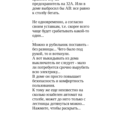
предохранитель на 32А. Или в
доме выбросил бы АВ: все равно
к столбу бегать.
Не одновременно, а согласно
своим уставкам, т.е. скорее всего
чаще будет срабатывать какой-то
один...
.
Можно и рубильник поставить -
без разницы... Чего было под
рукой, то и воткнули.
А вот выкидывать из дома
выключатель не следует - мало
ли потребуется срочно вырубить
всю электрику...
В доме он просто повышает
безопасность и комфортность
пользования.
К тому же еще неизвестно на
сколько юзабелен автомат на
столбе, может до него только с
лестницы дотянуться можно...
Нажмите, чтобы раскрыть...