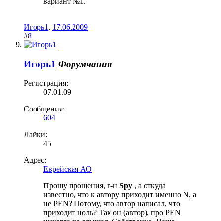
вариант №1.
Игорь1
,
17.06.2009
#8
Игорь1
Форумчанин
Регистрация:
07.01.09
Сообщения:
604
Лайки:
45
Адрес:
Еврейская АО
Прошу прощения, г-н
Spy
, а откуда
известно, что к автору приходит именно N, а
не PEN? Потому, что автор написал, что
приходит ноль? Так он (автор), про PEN