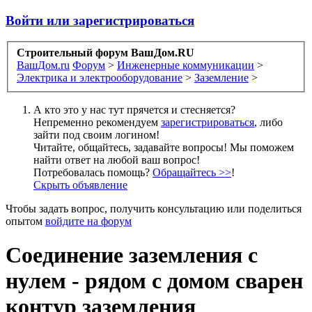
Войти или зарегистрироваться
Строительный форум ВашДом.RU
ВашДом.ru
Форум
>
Инженерные коммуникации
>
Электрика и электрооборудование
>
Заземление
>
А кто это у нас тут прячется и стесняется?
Непременно рекомендуем
зарегистрироваться
, либо
зайти под своим логином!
Читайте, общайтесь, задавайте вопросы! Мы поможем
найти ответ на любой ваш вопрос!
Потребовалась помощь?
Обращайтесь >>
!
Скрыть объявление
Чтобы задать вопрос, получить консультацию или поделиться
опытом
войдите на форум
Соединение заземления с
нулем - рядом с домом сварен
контур заземления