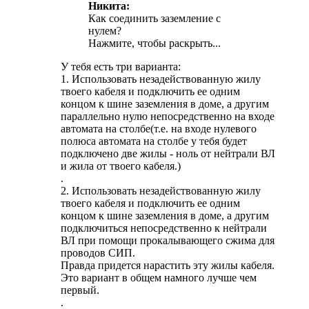
Никита:
Как соединить заземление с
нулем?
Нажмите, чтобы раскрыть...
У тебя есть три варианта:
1. Использовать незадействованную жилу
твоего кабеля и подключить ее одним
концом к шине заземления в доме, а другим
параллельно нулю непосредственно на входе
автомата на столбе(т.е. на входе нулевого
полюса автомата на столбе у тебя будет
подключено две жилы - ноль от нейтрали ВЛ
и жила от твоего кабеля.)
.
2. Использовать незадействованную жилу
твоего кабеля и подключить ее одним
концом к шине заземления в доме, а другим
подключиться непосредственно к нейтрали
ВЛ при помощи прокалывающего сжима для
проводов СИП.
Правда придется нарастить эту жилы кабеля.
Это вариант в общем намного лучше чем
первый.
.