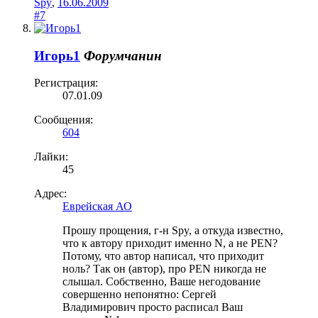
Spy
,
16.06.2009
#7
Игорь1
Форумчанин
Регистрация:
07.01.09
Сообщения:
604
Лайки:
45
Адрес:
Еврейская АО
Прошу прощения, г-н Spy, а откуда известно,
что к автору приходит именно N, а не PEN?
Потому, что автор написал, что приходит
ноль? Так он (автор), про PEN никогда не
слышал. Собственно, Ваше негодование
совершенно непонятно: Сергей
Владимирович просто расписал Ваш