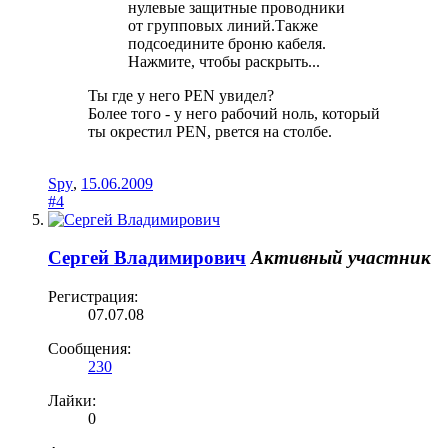
нулевые защитные проводники
от групповых линий.Также
подсоедините броню кабеля.
Нажмите, чтобы раскрыть...
Ты где у него PEN увидел?
Более того - у него рабочий ноль, который
ты окрестил PEN, рвется на столбе.
Spy
,
15.06.2009
#4
Сергей Владимирович
Активный участник
Регистрация:
07.07.08
Сообщения:
230
Лайки:
0