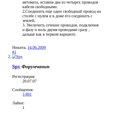
автомата, оставив два из четырех проводов
кабеля свободными.
2.Соединить еще один свободный провод на
столбе с нулем и в доме его соединить с
землей.
3. Увеличить сечение проводов, подключив
и фазу и ноль двумя проводами сразу ,
дальше как в первом варианте.
Никита
,
14.06.2009
#1
Spy
Форумчанин
Регистрация:
20.07.07
Сообщения:
3 891
Лайки:
1