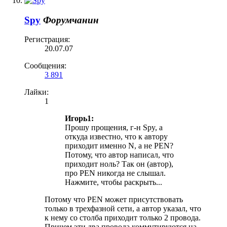
Spy
Форумчанин
Регистрация:
20.07.07
Сообщения:
3 891
Лайки:
1
Игорь1:
Прошу прощения, г-н Spy, а
откуда известно, что к автору
приходит именно N, а не PEN?
Потому, что автор написал, что
приходит ноль? Так он (автор),
про PEN никогда не слышал.
Нажмите, чтобы раскрыть...
Потому что PEN может присутствовать
только в трехфазной сети, а автор указал, что
к нему со столба приходит только 2 провода.
Причем эти два провода коммутируются на