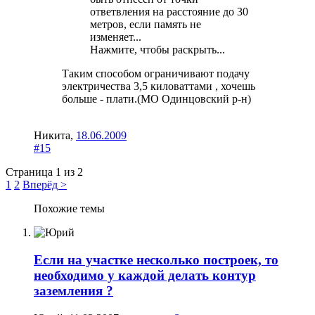
ответвления на расстояние до 30
метров, если память не
изменяет...
Нажмите, чтобы раскрыть...
Таким способом ограничивают подачу
электричества 3,5 киловаттами , хочешь
больше - плати.(МО Одинцовский р-н)
Никита
,
18.06.2009
#15
Страница 1 из 2
1
2
Вперёд >
Похожие темы
Если на участке несколько построек, то
необходимо у каждой делать контур
заземления ?