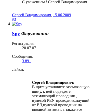
С уважением ! Сергей Владимирович.
Сергей Владимирович
,
15.06.2009
#3
Spy
Форумчанин
Регистрация:
20.07.07
Сообщения:
3 891
Лайки:
1
Сергей Владимирович:
В щите установите заземляющую
шину, к ней подведете:
заземляющий проводник ,
нулевой PEN-проводник,идущий
от ВЛ,нулевой проводник на
вводной автомат, а также все