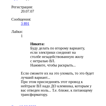
Регистрация:
20.07.07
Сообщения:
3 891
Лайки:
1
Никита:
Буду делать по второму варианту,
если электрики соединят на
столбе незадействованную жилу
с нетралью ВЛ.
Нажмите, чтобы раскрыть...
Если сможете их на это уломать, то это будет
лучший вариант...
При этом присоединять этот провод к
нейтрале ВЛ надо ДО клемника, которым у
вас отведен ноль... Т.е. ближе, к питающему
трансформатору.