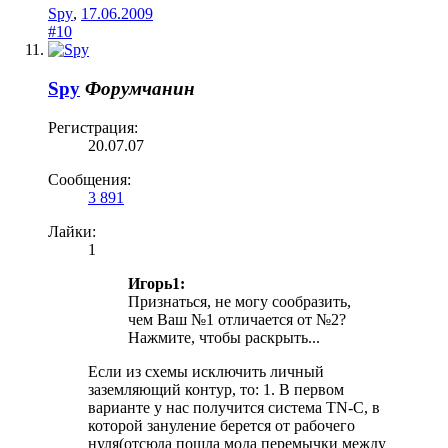
Spy
,
17.06.2009
#10
Spy
Форумчанин
Регистрация:
20.07.07
Сообщения:
3 891
Лайки:
1
Игорь1:
Признаться, не могу сообразить,
чем Ваш №1 отличается от №2?
Нажмите, чтобы раскрыть...
Если из схемы исключить личный
заземляющий контур, то: 1. В первом
варианте у нас получится система TN-C, в
которой зануление берется от рабочего
нуля(отсюда пошла мода перемычки между