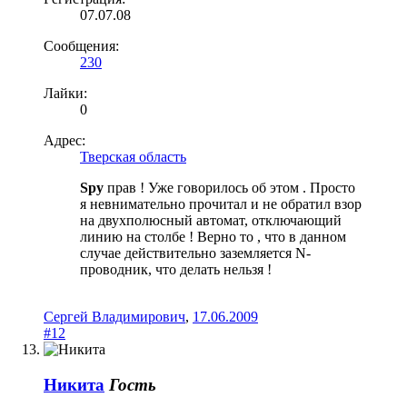
07.07.08
Сообщения:
230
Лайки:
0
Адрес:
Тверская область
Spy
прав ! Уже говорилось об этом . Просто
я невнимательно прочитал и не обратил взор
на двухполюсный автомат, отключающий
линию на столбе ! Верно то , что в данном
случае действительно заземляется N-
проводник, что делать нельзя !
Сергей Владимирович
,
17.06.2009
#12
Никита
Гость