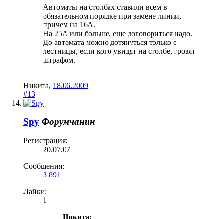
Автоматы на столбах ставили всем в
обязательном порядке при замене линии,
причем на 16А.
На 25А или больше, еще договориться надо.
До автомата можно дотянуться только с
лестницы, если кого увидят на столбе, грозят
штрафом.
Никита
,
18.06.2009
#13
Spy
Форумчанин
Регистрация:
20.07.07
Сообщения:
3 891
Лайки:
1
Никита: