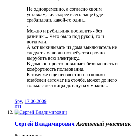
Не одновременно, а согласно своим
уставкам, т.е. скорее всего чаще будет
срабатывать какой-то один...
.
Можно и рубильник поставить - без
разницы... Чего было под рукой, то и
воткнули.
А вот выкидывать из дома выключатель не
следует - мало ли потребуется срочно
вырубить всю электрику...
В доме он просто повышает безопасность и
комфортность пользования.
К тому же еще неизвестно на сколько
юзабелен автомат на столбе, может до него
только с лестницы дотянуться можно...
Spy
,
17.06.2009
#11
Сергей Владимирович
Активный участник
Регистрация: