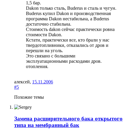
1,5 бар.
Dakon только сталь, Buderus и сталь и чугун.
Buderus купил Dakon и производственная
программа Dakon нестабильна, а Buderus
достаточно стабильна.
Стоимость dakon сейчас практически ровна
стоимости Dakon.
Кстати, практически все, кто брали у нас
твердотопливники, отказались от дров и
перешли на уголь.
Это связано с большими
эксплуатационными расходами дров.
отопления.
алексей
,
15.11.2006
#5
Похожие темы
Замена расширительного бака открытого
типа на мембранный бак