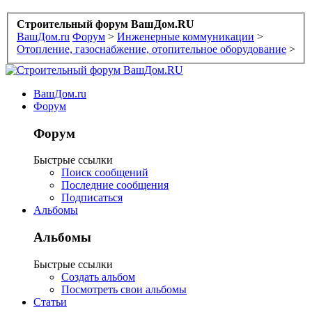
Строительный форум ВашДом.RU
ВашДом.ru
Форум
>
Инженерные коммуникации
>
Отопление, газоснабжение, отопительное оборудование
>
ВашДом.ru
Форум
Форум
Быстрые ссылки
Поиск сообщений
Последние сообщения
Подписаться
Альбомы
Альбомы
Быстрые ссылки
Создать альбом
Посмотреть свои альбомы
Статьи