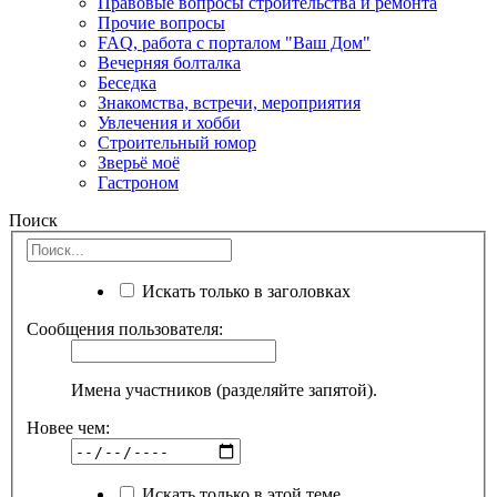
Правовые вопросы строительства и ремонта
Прочие вопросы
FAQ, работа с порталом "Ваш Дом"
Вечерняя болталка
Беседка
Знакомства, встречи, мероприятия
Увлечения и хобби
Строительный юмор
Зверьё моё
Гастроном
Поиск
Искать только в заголовках
Сообщения пользователя:
Имена участников (разделяйте запятой).
Новее чем:
Искать только в этой теме