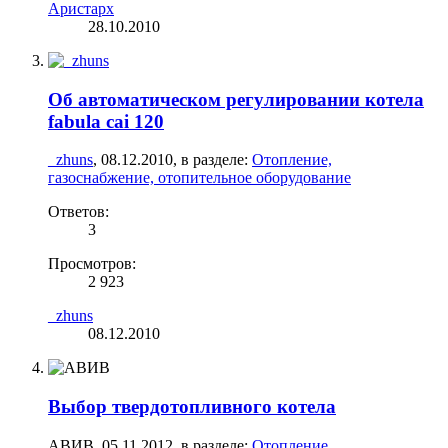
Аристарх
28.10.2010
Об автоматическом регулировании котела
fabula cai 120
_zhuns
,
08.12.2010
, в разделе:
Отопление,
газоснабжение, отопительное оборудование
Ответов:
3
Просмотров:
2 923
_zhuns
08.12.2010
Выбор твердотопливного котела
АВИВ
,
05.11.2012
, в разделе:
Отопление,