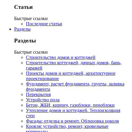
Статьи
Быстрые ссылки
Последние статьи
Разделы
Разделы
Быстрые ссылки
Строительство домов и коттеджей
Строительство коттеджей, дачных домов, бань,
гаражей
Проекты домов и коттеджей, архитектурное
проектирование
Фундамент, расчет фундамента, грунты, заливка
фундамента
Перекрытия
Устройство пола
Бетон, ЖБИ, кирпич, газоблоки, пеноблоки
Утепление домов и коттеджей. Теплоизоляция
стен
Фасады: отделка и ремонт. Облицовка цоколя
Кровля: устройство, ремонт, кровельные
материалы