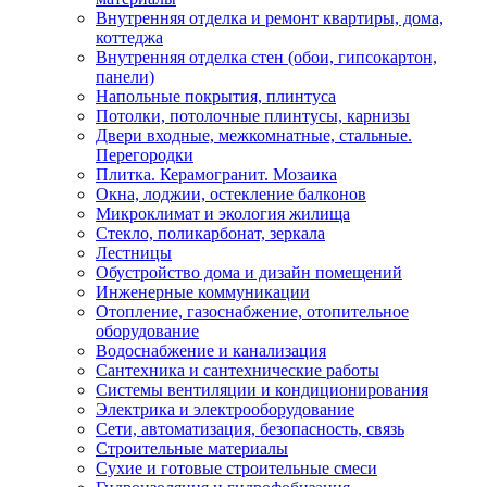
Внутренняя отделка и ремонт квартиры, дома,
коттеджа
Внутренняя отделка стен (обои, гипсокартон,
панели)
Напольные покрытия, плинтуса
Потолки, потолочные плинтусы, карнизы
Двери входные, межкомнатные, стальные.
Перегородки
Плитка. Керамогранит. Мозаика
Окна, лоджии, остекление балконов
Микроклимат и экология жилища
Стекло, поликарбонат, зеркала
Лестницы
Обустройство дома и дизайн помещений
Инженерные коммуникации
Отопление, газоснабжение, отопительное
оборудование
Водоснабжение и канализация
Сантехника и сантехнические работы
Системы вентиляции и кондиционирования
Электрика и электрооборудование
Сети, автоматизация, безопасность, связь
Строительные материалы
Сухие и готовые строительные смеси