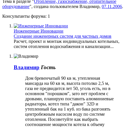
Тема в разделе "
Отопление, газоснабжение, отопительное
оборудование
", создана пользователем
Владимир
,
07.11.2006
.
Консультанты форума:
1
Инженерные Инновации
Создание инженерных систем для частных домов
Расчет, проект и монтаж индивидуальных котельных,
систем отопления водоснабжения и канализации...
Владимир
Гость
Дом бревенчатый 90 кв м, утепленная
мансарда на 60 кв м, высота потолко 2,5 м,
газа не предвидится лет 50, уголь есть, но в
основном "порошком", зато нет проблем с
дровами, планирую поставить алюминиевые
радиаторы, котел типа "дакон" 32D и
утепленный бак на 1 куб. из бака разгонять
центробежным насосом воду по системе
отопления. Посоветуйте как выбрать
соотношение мощности котела к объему