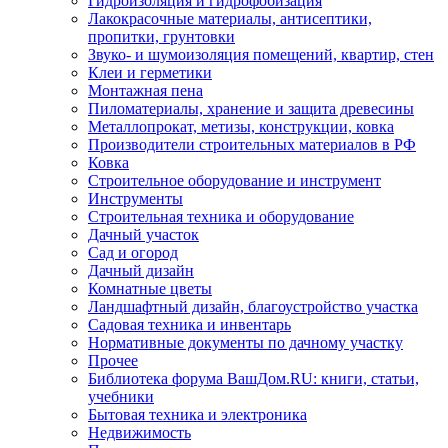
Гидроизоляция и гидрофобизация
Лакокрасочные материалы, антисептики,
пропитки, грунтовки
Звуко- и шумоизоляция помещений, квартир, стен
Клеи и герметики
Монтажная пена
Пиломатериалы, хранение и защита древесины
Металлопрокат, метизы, конструкции, ковка
Производители строительных материалов в РФ
Ковка
Строительное оборудование и инструмент
Инструменты
Строительная техника и оборудование
Дачный участок
Сад и огород
Дачный дизайн
Комнатные цветы
Ландшафтный дизайн, благоустройство участка
Садовая техника и инвентарь
Нормативные документы по дачному участку
Прочее
Библиотека форума ВашДом.RU: книги, статьи,
учебники
Бытовая техника и электроника
Недвижимость