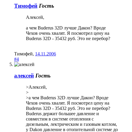
Тимофей
Гость
Алексей,
а чем Buderus 32D лучше Дакон? Вроде
Чехов очень хвалят. Я посмотрел цену на
Buderus 32D - 35432 руб. Это не перебор?
Тимофей
,
14.11.2006
#4
алексей
Гость
>Алексей,
>
>а чем Buderus 32D лучше Дакон? Вроде
Чехов очень хвалят. Я посмотрел цену на
Buderus 32D - 35432 руб. Это не перебор?
Buderus держит большее давление и
совместим в системе отопления с
дизельным, лектрическим и газовым котлом,
у Dakon давление в отопительной системе до