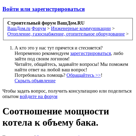
Войти или зарегистрироваться
Строительный форум ВашДом.RU
ВашДом.ru
Форум
>
Инженерные коммуникации
>
Отопление, газоснабжение, отопительное оборудование
>
А кто это у нас тут прячется и стесняется?
Непременно рекомендуем
зарегистрироваться
, либо
зайти под своим логином!
Читайте, общайтесь, задавайте вопросы! Мы поможем
найти ответ на любой ваш вопрос!
Потребовалась помощь?
Обращайтесь >>
!
Скрыть объявление
Чтобы задать вопрос, получить консультацию или поделиться
опытом
войдите на форум
Соотношение мощности
котела к объему бака.