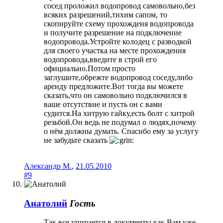
сосед проложил водопровод самовольно,без
всяких разрешений,тихим сапом, то
скопируйте схему прохожденя водопровода
и получите разрешение на подключение
водопровода.Устройте колодец с разводкой
для своего участка на месте прохождения
водопровода,введите в строй его
официально.Потом просто
заглушите,обрежте водопровод соседу,либо
аренду предложите.Вот тогда вы можете
сказать,что он самовольно подключился в
ваше отсутствие и пусть он с вами
судится.На хитрую гайку,есть болт с хитрой
резьбой.Он ведь не подумал о людях,почему
о нём должны думать. Спасибо ему за услугу
не забудьте сказать
Александр М.
,
21.05.2010
#9
Анатолий
Гость
Так все упирается в документы,как Вам уже