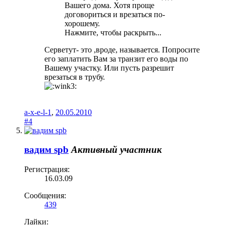
Вашего дома. Хотя проще
договориться и врезаться по-
хорошему.
Нажмите, чтобы раскрыть...
Серветут- это ,вроде, называется. Попросите
его заплатить Вам за транзит его воды по
Вашему участку. Или пусть разрешит
врезаться в трубу.
a-x-e-l-1
,
20.05.2010
#4
вадим spb
Активный участник
Регистрация:
16.03.09
Сообщения:
439
Лайки: