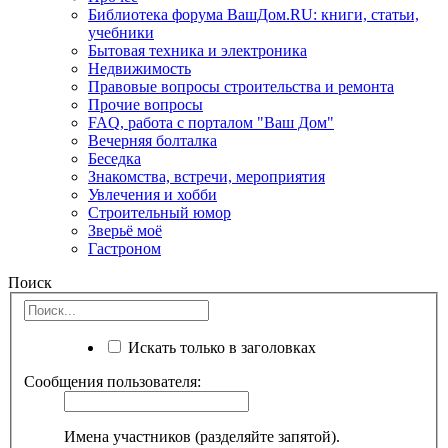
Библиотека форума ВашДом.RU: книги, статьи,
учебники
Бытовая техника и электроника
Недвижимость
Правовые вопросы строительства и ремонта
Прочие вопросы
FAQ, работа с порталом "Ваш Дом"
Вечерняя болталка
Беседка
Знакомства, встречи, мероприятия
Увлечения и хобби
Строительный юмор
Зверьё моё
Гастроном
Поиск
Искать только в заголовках
Сообщения пользователя:
Имена участников (разделяйте запятой).