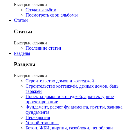
Быстрые ссылки
Создать альбом
Посмотреть свои альбомы
Статьи
Статьи
Быстрые ссылки
Последние статьи
Разделы
Разделы
Быстрые ссылки
Строительство домов и коттеджей
Строительство коттеджей, дачных домов, бань,
гаражей
Проекты домов и коттеджей, архитектурное
проектирование
Фундамент, расчет фундамента, грунты, заливка
фундамента
Перекрытия
Устройство пола
Бетон, ЖБИ, кирпич, газоблоки, пеноблоки