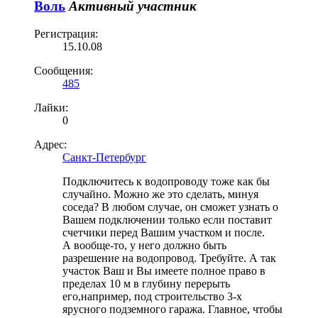
Воль
Активный участник
Регистрация:
15.10.08
Сообщения:
485
Лайки:
0
Адрес:
Санкт-Петербург
Подключитесь к водопроводу тоже как бы
случайно. Можно же это сделать, минуя
соседа? В любом случае, он сможет узнать о
Вашем подключении только если поставит
счетчики перед Вашим участком и после.
А вообще-то, у него должно быть
разрешение на водопровод. Требуйте. А так
участок Ваш и Вы имеете полное право в
пределах 10 м в глубину перерыть
его,например, под строительство 3-х
ярусного подземного гаража. Главное, чтобы