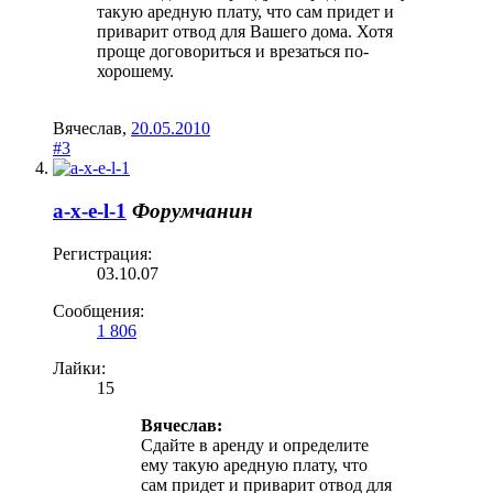
такую аредную плату, что сам придет и
приварит отвод для Вашего дома. Хотя
проще договориться и врезаться по-
хорошему.
Вячеслав
,
20.05.2010
#3
a-x-e-l-1
Форумчанин
Регистрация:
03.10.07
Сообщения:
1 806
Лайки:
15
Вячеслав:
Сдайте в аренду и определите
ему такую аредную плату, что
сам придет и приварит отвод для