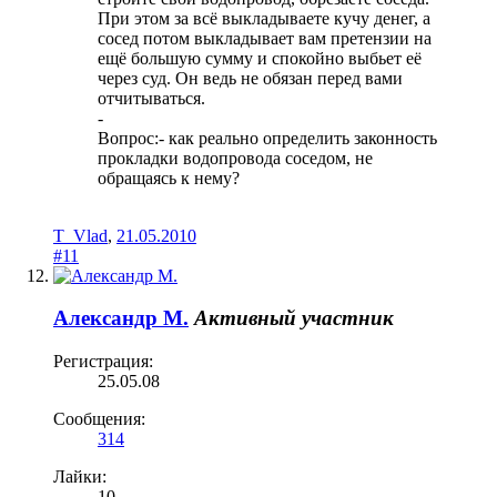
При этом за всё выкладываете кучу денег, а
сосед потом выкладывает вам претензии на
ещё большую сумму и спокойно выбьет её
через суд. Он ведь не обязан перед вами
отчитываться.
-
Вопрос:- как реально определить законность
прокладки водопровода соседом, не
обращаясь к нему?
T_Vlad
,
21.05.2010
#11
Александр М.
Активный участник
Регистрация:
25.05.08
Сообщения:
314
Лайки:
10