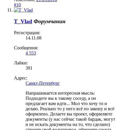
#10
T_Vlad
Форумчанин
Регистрация:
14.11.08
Сообщения:
4 553
Лайки:
391
Адрес:
Санкт-Петербург
Напрашивается интересная мысль:
Подходите вы к такому соседу, а он
предлагает вам идти... Мол что хочу то и
делаю. Реально то у него всё по закону и всё
оформлено. Делаете вы проект, оформляете
документы (у нас сейчас такой бардак, могут
и не искать документы на то, что сделано)
строите свой водопровод, обрезаете соседа.