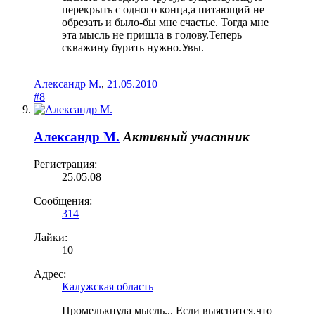
перекрыть с одного конца,а питающий не
обрезать и было-бы мне счастье. Тогда мне
эта мысль не пришла в голову.Теперь
скважину бурить нужно.Увы.
Александр М.
,
21.05.2010
#8
Александр М.
Активный участник
Регистрация:
25.05.08
Сообщения:
314
Лайки:
10
Адрес:
Калужская область
Промелькнула мысль... Если выяснится.что