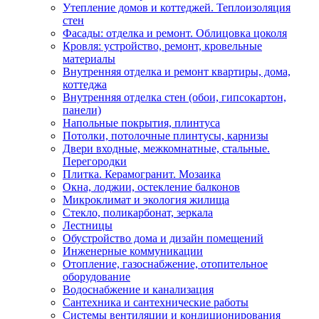
Утепление домов и коттеджей. Теплоизоляция
стен
Фасады: отделка и ремонт. Облицовка цоколя
Кровля: устройство, ремонт, кровельные
материалы
Внутренняя отделка и ремонт квартиры, дома,
коттеджа
Внутренняя отделка стен (обои, гипсокартон,
панели)
Напольные покрытия, плинтуса
Потолки, потолочные плинтусы, карнизы
Двери входные, межкомнатные, стальные.
Перегородки
Плитка. Керамогранит. Мозаика
Окна, лоджии, остекление балконов
Микроклимат и экология жилища
Стекло, поликарбонат, зеркала
Лестницы
Обустройство дома и дизайн помещений
Инженерные коммуникации
Отопление, газоснабжение, отопительное
оборудование
Водоснабжение и канализация
Сантехника и сантехнические работы
Системы вентиляции и кондиционирования