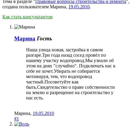
Тема в разделе "
Правовые вопросы строительства и ремонта
",
создана пользователем
Марина
,
19.05.2010
.
Как стать консультантом
Марина
Гость
Наша улица новая, застройка в самом
разгаре.Три года назад сосед провёл по
нашему участку водопровод.Мы узнали об
этом на днях "случайно". Подключать нас к
себе не хочет.Убирать не собирается
мотивируя, тем, что водопровод
частный.Посоветуйте как
быть.Свидетельство о праве собственности
на землю и разрещение на строительство у
нас есть.
Марина
,
19.05.2010
#1