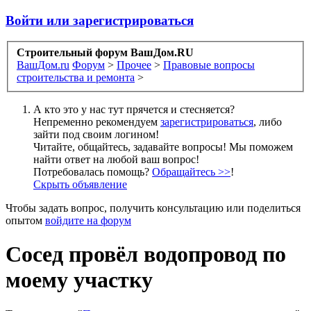
Войти или зарегистрироваться
Строительный форум ВашДом.RU
ВашДом.ru
Форум
>
Прочее
>
Правовые вопросы
строительства и ремонта
>
А кто это у нас тут прячется и стесняется?
Непременно рекомендуем
зарегистрироваться
, либо
зайти под своим логином!
Читайте, общайтесь, задавайте вопросы! Мы поможем
найти ответ на любой ваш вопрос!
Потребовалась помощь?
Обращайтесь >>
!
Скрыть объявление
Чтобы задать вопрос, получить консультацию или поделиться
опытом
войдите на форум
Сосед провёл водопровод по
моему участку