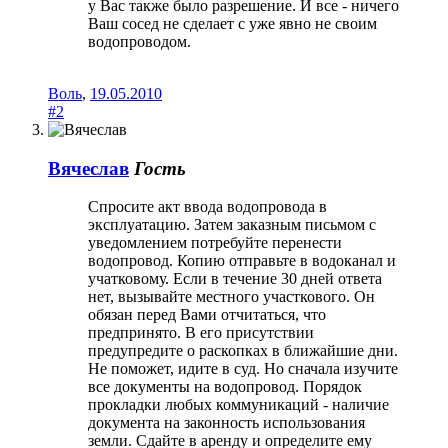
у Вас также было разрешение. И все - ничего
Ваш сосед не сделает с уже явно не своим
водопроводом.
Воль
,
19.05.2010
#2
Вячеслав
Гость
Спросите акт ввода водопровода в
эксплуатацию. Затем заказным письмом с
уведомлением потребуйте перенести
водопровод. Копию отправьте в водоканал и
учатковому. Если в течение 30 дней ответа
нет, вызывайте местного участкового. Он
обязан перед Вами отчитаться, что
предпринято. В его присутствии
предупредите о раскопках в ближайшие дни.
Не поможет, идите в суд. Но сначала изучите
все документы на водопровод. Порядок
прокладки любых коммуникаций - наличие
документа на законность использования
земли. Сдайте в аренду и определите ему