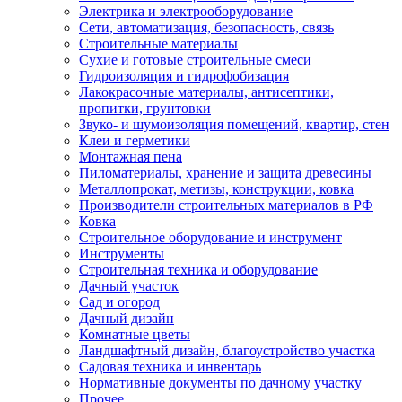
Электрика и электрооборудование
Сети, автоматизация, безопасность, связь
Строительные материалы
Сухие и готовые строительные смеси
Гидроизоляция и гидрофобизация
Лакокрасочные материалы, антисептики,
пропитки, грунтовки
Звуко- и шумоизоляция помещений, квартир, стен
Клеи и герметики
Монтажная пена
Пиломатериалы, хранение и защита древесины
Металлопрокат, метизы, конструкции, ковка
Производители строительных материалов в РФ
Ковка
Строительное оборудование и инструмент
Инструменты
Строительная техника и оборудование
Дачный участок
Сад и огород
Дачный дизайн
Комнатные цветы
Ландшафтный дизайн, благоустройство участка
Садовая техника и инвентарь
Нормативные документы по дачному участку
Прочее