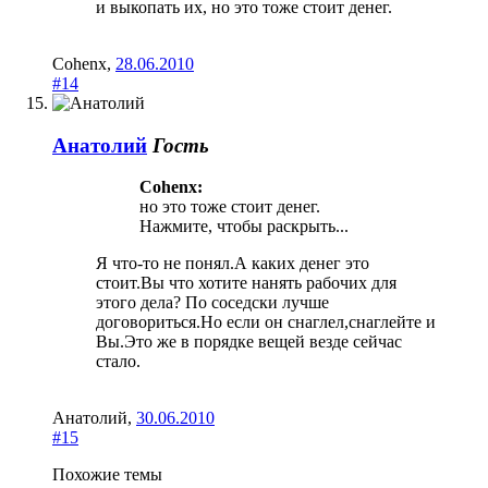
и выкопать их, но это тоже стоит денег.
Cohenx
,
28.06.2010
#14
Анатолий
Гость
Cohenx:
но это тоже стоит денег.
Нажмите, чтобы раскрыть...
Я что-то не понял.А каких денег это
стоит.Вы что хотите нанять рабочих для
этого дела? По соседски лучше
договориться.Но если он снаглел,снаглейте и
Вы.Это же в порядке вещей везде сейчас
стало.
Анатолий
,
30.06.2010
#15
Похожие темы