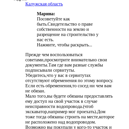
Калужская область
Марина:
Посоветуйте как
быть.Свидетельство о праве
собственности на землю и
разрещение на строительство у
нас есть.
Нажмите, чтобы раскрыть...
Прежде чем воспользоваться
советами,просмотрите внимательно свои
документы.Там где вам разные службы
подписывали сервитуты.
Убедитесь,что у вас в сервитутах
отсутствуют обременения по этому вопросу.
Если есть обременения,то сосед ни чем вам
не обязан.
Мало того,вы будете обязаны предоставлять
ему доступ на свой участок в случае
неисправности водопровода.(чтоб
экскаватор,например мог проехать).Дом
тоже тогда обязаны строить на месте,которое
не расположено над водопроводом.
Возможно вы покупали у кого-то участок и