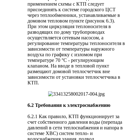
применением схемы с КТП следует
присоединять к системе городского ЦСТ
через теплообменники, устанавливаемые в
домовом тепловом пункте (рисунок 6.3).
При этом циркуляция теплоносителя в
разводящих по дому трубопроводах
осуществляется сетевым насосом, а
регулирование температуры теплоносителя в
зависимости от температуры наружного
воздуха по графику с изломом при
температуре 70 °C - регулирующим
клапаном. На вводе в тепловой пункт
размещают домовой теплосчетчик вне
зависимости от установки теплосчетчика в
КТП.
6.2 Требования к электроснабжению
6.2.1 Как правило, КТП функционирует за
счет собственного давления воды (перепада
давлений в сети теплоснабжения и напора в
системе ХВС) систем тепло- и
водоснабжения здания, подвод