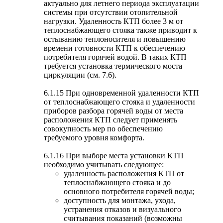
актуально для летнего периода эксплуатации
системы при отсутствии отопительной
нагрузки. Удаленность КТП более 3 м от
теплоснабжающего стояка также приводит к
остыванию теплоносителя и повышению
времени готовности КТП к обеспечению
потребителя горячей водой. В таких КТП
требуется установка термического моста
циркуляции (см. 7.6).
6.1.15 При одновременной удаленности КТП
от теплоснабжающего стояка и удаленности
приборов разбора горячей воды от места
расположения КТП следует применять
совокупность мер по обеспечению
требуемого уровня комфорта.
6.1.16 При выборе места установки КТП
необходимо учитывать следующее:
удаленность расположения КТП от
теплоснабжающего стояка и до
основного потребителя горячей воды;
доступность для монтажа, ухода,
устранения отказов и визуального
считывания показаний (возможны