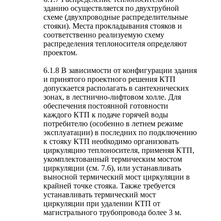
зданию осуществляется по двухтрубной
схеме (двухпроводные распределительные
стояки). Места прокладывания стояков и
соответственно реализуемую схему
распределения теплоносителя определяют
проектом.
6.1.8 В зависимости от конфигурации здания
и принятого проектного решения КТП
допускается располагать в сантехнических
зонах, в лестнично-лифтовом холле. Для
обеспечения постоянной готовности
каждого КТП к подаче горячей воды
потребителю (особенно в летнем режиме
эксплуатации) в последних по подключению
к стояку КТП необходимо организовать
циркуляцию теплоносителя, применяя КТП,
укомплектованный термическим мостом
циркуляции (см. 7.6), или устанавливать
выносной термический мост циркуляции в
крайней точке стояка. Также требуется
устанавливать термический мост
циркуляции при удалении КТП от
магистрального трубопровода более 3 м.