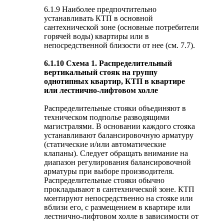
6.1.9 Наиболее предпочтительно
устанавливать КТП в основной
сантехнической зоне (основные потребители
горячей воды) квартиры или в
непосредственной близости от нее (см. 7.7).
6.1.10 Схема 1. Распределительный
вертикальный стояк на группу
однотипных квартир, КТП в квартире
или лестнично-лифтовом холле
Распределительные стояки объединяют в
техническом подполье разводящими
магистралями. В основании каждого стояка
устанавливают балансировочную арматуру
(статические и/или автоматические
клапаны). Следует обращать внимание на
диапазон регулирования балансировочной
арматуры при выборе производителя.
Распределительные стояки обычно
прокладывают в сантехнической зоне. КТП
монтируют непосредственно на стояке или
вблизи его, с размещением в квартире или
лестнично-лифтовом холле в зависимости от