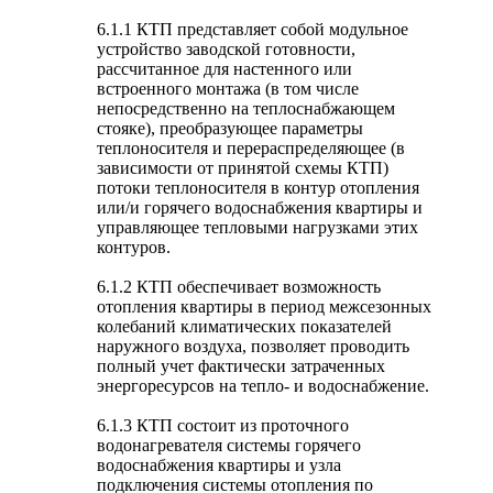
6.1.1 КТП представляет собой модульное
устройство заводской готовности,
рассчитанное для настенного или
встроенного монтажа (в том числе
непосредственно на теплоснабжающем
стояке), преобразующее параметры
теплоносителя и перераспределяющее (в
зависимости от принятой схемы КТП)
потоки теплоносителя в контур отопления
или/и горячего водоснабжения квартиры и
управляющее тепловыми нагрузками этих
контуров.
6.1.2 КТП обеспечивает возможность
отопления квартиры в период межсезонных
колебаний климатических показателей
наружного воздуха, позволяет проводить
полный учет фактически затраченных
энергоресурсов на тепло- и водоснабжение.
6.1.3 КТП состоит из проточного
водонагревателя системы горячего
водоснабжения квартиры и узла
подключения системы отопления по