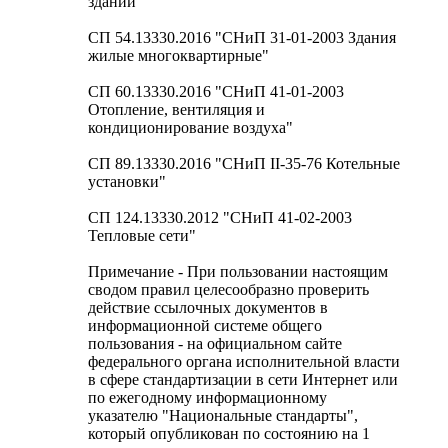
зданий"
СП 54.13330.2016 "СНиП 31-01-2003 Здания
жилые многоквартирные"
СП 60.13330.2016 "СНиП 41-01-2003
Отопление, вентиляция и
кондиционирование воздуха"
СП 89.13330.2016 "СНиП II-35-76 Котельные
установки"
СП 124.13330.2012 "СНиП 41-02-2003
Тепловые сети"
Примечание - При пользовании настоящим
сводом правил целесообразно проверить
действие ссылочных документов в
информационной системе общего
пользования - на официальном сайте
федерального органа исполнительной власти
в сфере стандартизации в сети Интернет или
по ежегодному информационному
указателю "Национальные стандарты",
который опубликован по состоянию на 1