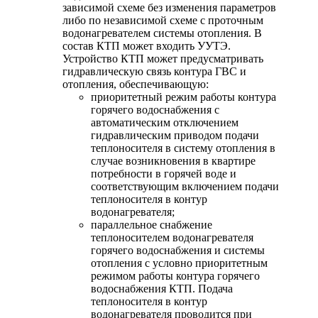
зависимой схеме без изменения параметров
либо по независимой схеме с проточным
водонагревателем системы отопления. В
состав КТП может входить УУТЭ.
Устройство КТП может предусматривать
гидравлическую связь контура ГВС и
отопления, обеспечивающую:
приоритетный режим работы контура
горячего водоснабжения с
автоматическим отключением
гидравлическим приводом подачи
теплоносителя в систему отопления в
случае возникновения в квартире
потребности в горячей воде и
соответствующим включением подачи
теплоносителя в контур
водонагревателя;
параллельное снабжение
теплоносителем водонагревателя
горячего водоснабжения и системы
отопления с условно приоритетным
режимом работы контура горячего
водоснабжения КТП. Подача
теплоносителя в контур
водонагревателя проводится при