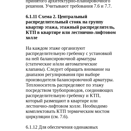
принятого архитектурно-планировочного
решения. Учитывают требования 7.6 и 7.7.
6.1.11 Схема 2. Центральный
распределительный стояк на группу
квартир этажа, этажный распределитель,
КТП в квартире или лестнично-лифтовом
холле
На каждом этаже организуют
распределительную гребенку с установкой
на ней балансировочной арматуры
(статические и/или автоматические
клапаны). Следует обращать внимание на
диапазон регулирования при выборе
производителя балансировочной арматуры.
Теплоноситель распределяют по этажу
посредством трубопроводов, соединяющих
распределительную гребенку и КТП,
который размещают в квартире или
лестнично-лифтовом холле. Необходимо
комплектовать КТП термическим мостом
циркуляции (см. 7.6).
6.1.12 Для обеспечения одинаковых