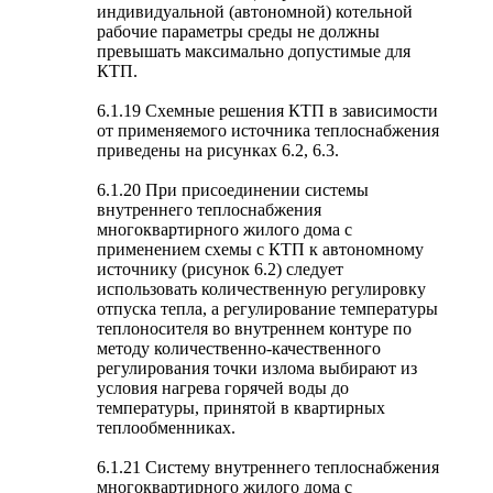
индивидуальной (автономной) котельной
рабочие параметры среды не должны
превышать максимально допустимые для
КТП.
6.1.19 Схемные решения КТП в зависимости
от применяемого источника теплоснабжения
приведены на рисунках 6.2, 6.3.
6.1.20 При присоединении системы
внутреннего теплоснабжения
многоквартирного жилого дома с
применением схемы с КТП к автономному
источнику (рисунок 6.2) следует
использовать количественную регулировку
отпуска тепла, а регулирование температуры
теплоносителя во внутреннем контуре по
методу количественно-качественного
регулирования точки излома выбирают из
условия нагрева горячей воды до
температуры, принятой в квартирных
теплообменниках.
6.1.21 Систему внутреннего теплоснабжения
многоквартирного жилого дома с