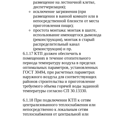
размещение на лестничной клетке,
диспетчеризация);
исключение загрязнения (при
размещении в ванной комнате или в
непосредственной близости от места
приготовления пищи);
простота монтажа: монтаж в шахте,
использование имеющегося дымохода
(реконструкция), монтаж в старый
распределительный канал
(реконструкция) и пр.
6.1.17 КТП должен обеспечить в
помещениях в течение отопительного
периода температуру воздуха в пределах
оптимальных параметров, установленных
ГОСТ 30494, при расчетных параметрах
наружного воздуха для соответствующих
районов строительства и приготовление
требуемого объема горячей воды заданной
температуры согласно СП 30.13330.
6.1.18 При подключении КТП к сетям
централизованного теплоснабжения или
непосредственно к локальным сетям
теплоснабжения от центральной или