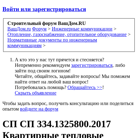
Войти или зарегистрироваться
Строительный форум ВашДом.RU
ВашДом.ru
Форум
>
Инженерные коммуникации
>
Отопление, газоснабжение, отопительное оборудование
>
Нормативные документы по инженерным
коммуникациям
>
А кто это у нас тут прячется и стесняется?
Непременно рекомендуем
зарегистрироваться
, либо
зайти под своим логином!
Читайте, общайтесь, задавайте вопросы! Мы поможем
найти ответ на любой ваш вопрос!
Потребовалась помощь?
Обращайтесь >>
!
Скрыть объявление
Чтобы задать вопрос, получить консультацию или поделиться
опытом
войдите на форум
СП
СП 334.1325800.2017
Квартирные тепловые