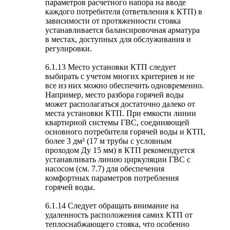
параметров расчетного напора на вводе
каждого потребителя (ответвления к КТП) в
зависимости от протяженности стояка
устанавливается балансировочная арматура
в местах, доступных для обслуживания и
регулировки.
6.1.13 Место установки КТП следует
выбирать с учетом многих критериев и не
все из них можно обеспечить одновременно.
Например, место разбора горячей воды
может располагаться достаточно далеко от
места установки КТП. При емкости линии
квартирной системы ГВС, соединяющей
основного потребителя горячей воды и КТП,
более 3 дм³ (17 м трубы с условным
проходом Ду 15 мм) в КТП рекомендуется
устанавливать линию циркуляции ГВС с
насосом (см. 7.7) для обеспечения
комфортных параметров потребления
горячей воды.
6.1.14 Следует обращать внимание на
удаленность расположения самих КТП от
теплоснабжающего стояка, что особенно