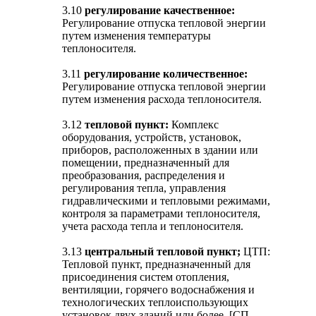
3.10
регулирование качественное:
Регулирование отпуска тепловой энергии
путем изменения температуры
теплоносителя.
3.11
регулирование количественное:
Регулирование отпуска тепловой энергии
путем изменения расхода теплоносителя.
3.12
тепловой пункт:
Комплекс
оборудования, устройств, установок,
приборов, расположенных в здании или
помещении, предназначенный для
преобразования, распределения и
регулирования тепла, управления
гидравлическими и тепловыми режимами,
контроля за параметрами теплоносителя,
учета расхода тепла и теплоносителя.
3.13
центральный тепловой пункт;
ЦТП:
Тепловой пункт, предназначенный для
присоединения систем отопления,
вентиляции, горячего водоснабжения и
технологических теплоиспользующих
установок двух зданий или более. [СП