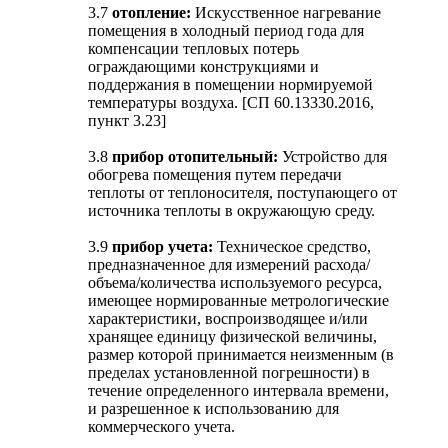
3.7
отопление:
Искусственное нагревание
помещения в холодный период года для
компенсации тепловых потерь
ограждающими конструкциями и
поддержания в помещении нормируемой
температуры воздуха. [СП 60.13330.2016,
пункт 3.23]
3.8
прибор отопительный:
Устройство для
обогрева помещения путем передачи
теплоты от теплоносителя, поступающего от
источника теплоты в окружающую среду.
3.9
прибор учета:
Техническое средство,
предназначенное для измерений расхода/
объема/количества используемого ресурса,
имеющее нормированные метрологические
характеристики, воспроизводящее и/или
хранящее единицу физической величины,
размер которой принимается неизменным (в
пределах установленной погрешности) в
течение определенного интервала времени,
и разрешенное к использованию для
коммерческого учета.