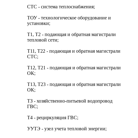
СТС - система теплоснабжения;
ТОУ - технологическое оборудование и
установки;
Т1, Т2 - подающая и обратная магистрали
тепловой сети;
Т11, Т22 - подающая и обратная магистрали
СТС;
Т12, Т21 - подающая и обратная магистрали
ОК;
Т13, Т23 - подающая и обратная магистрали
ОК;
ТЗ - хозяйственно-питьевой водопровод
ГВС;
Т4 - рециркуляция ГВС;
УУТЭ - узел учета тепловой энергии;