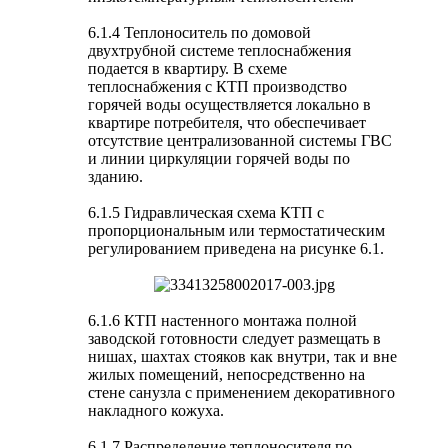
6.1.4 Теплоноситель по домовой
двухтрубной системе теплоснабжения
подается в квартиру. В схеме
теплоснабжения с КТП производство
горячей воды осуществляется локально в
квартире потребителя, что обеспечивает
отсутствие централизованной системы ГВС
и линии циркуляции горячей воды по
зданию.
6.1.5 Гидравлическая схема КТП с
пропорциональным или термостатическим
регулированием приведена на рисунке 6.1.
6.1.6 КТП настенного монтажа полной
заводской готовности следует размещать в
нишах, шахтах стояков как внутри, так и вне
жилых помещений, непосредственно на
стене санузла с применением декоративного
накладного кожуха.
6.1.7 Распределение теплоносителя по