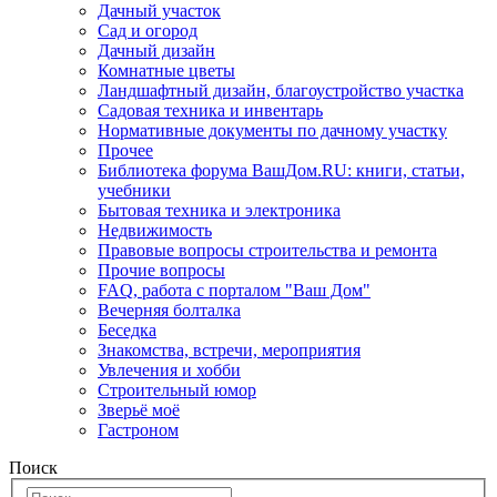
Дачный участок
Сад и огород
Дачный дизайн
Комнатные цветы
Ландшафтный дизайн, благоустройство участка
Садовая техника и инвентарь
Нормативные документы по дачному участку
Прочее
Библиотека форума ВашДом.RU: книги, статьи,
учебники
Бытовая техника и электроника
Недвижимость
Правовые вопросы строительства и ремонта
Прочие вопросы
FAQ, работа с порталом "Ваш Дом"
Вечерняя болталка
Беседка
Знакомства, встречи, мероприятия
Увлечения и хобби
Строительный юмор
Зверьё моё
Гастроном
Поиск