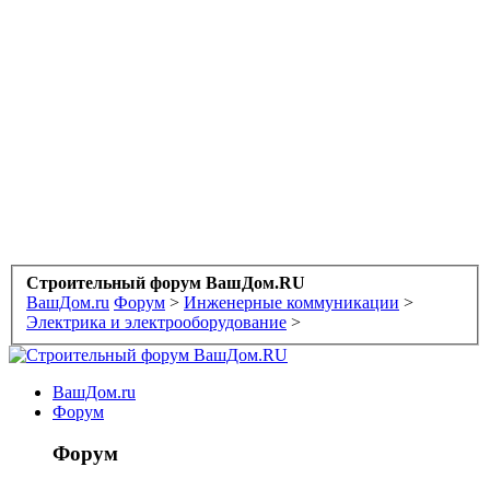
Строительный форум ВашДом.RU
ВашДом.ru
Форум
>
Инженерные коммуникации
>
Электрика и электрооборудование
>
ВашДом.ru
Форум
Форум