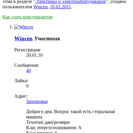
Тема в разделе "
Электрика и электрооборудование
", создана
пользователем
Wincen
,
10.02.2011
.
Как стать консультантом
Wincen
Участник
Регистрация:
20.01.10
Сообщения:
40
Лайки:
0
Адрес:
Запорожье
Доброго дня. Вопрос такой есть стиральная
машина
Технічні дані/розміри
Клас енергоспоживання: A
Клас прання: A