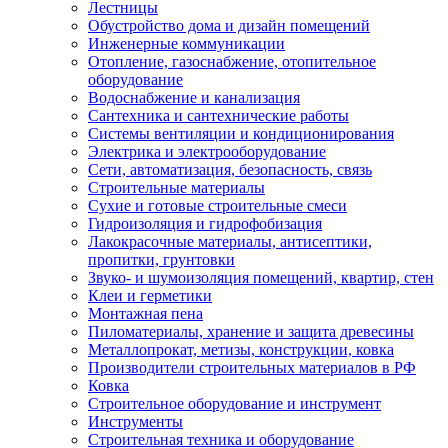
Лестницы
Обустройство дома и дизайн помещений
Инженерные коммуникации
Отопление, газоснабжение, отопительное
оборудование
Водоснабжение и канализация
Сантехника и сантехнические работы
Системы вентиляции и кондиционирования
Электрика и электрооборудование
Сети, автоматизация, безопасность, связь
Строительные материалы
Сухие и готовые строительные смеси
Гидроизоляция и гидрофобизация
Лакокрасочные материалы, антисептики,
пропитки, грунтовки
Звуко- и шумоизоляция помещений, квартир, стен
Клеи и герметики
Монтажная пена
Пиломатериалы, хранение и защита древесины
Металлопрокат, метизы, конструкции, ковка
Производители строительных материалов в РФ
Ковка
Строительное оборудование и инструмент
Инструменты
Строительная техника и оборудование