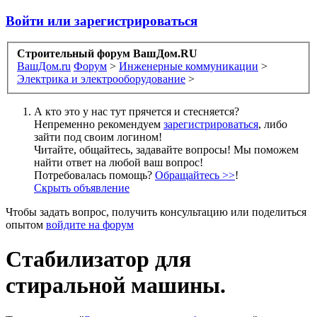
Войти или зарегистрироваться
Строительный форум ВашДом.RU
ВашДом.ru
Форум
>
Инженерные коммуникации
>
Электрика и электрооборудование
>
А кто это у нас тут прячется и стесняется?
Непременно рекомендуем
зарегистрироваться
, либо
зайти под своим логином!
Читайте, общайтесь, задавайте вопросы! Мы поможем
найти ответ на любой ваш вопрос!
Потребовалась помощь?
Обращайтесь >>
!
Скрыть объявление
Чтобы задать вопрос, получить консультацию или поделиться
опытом
войдите на форум
Стабилизатор для
стиральной машины.