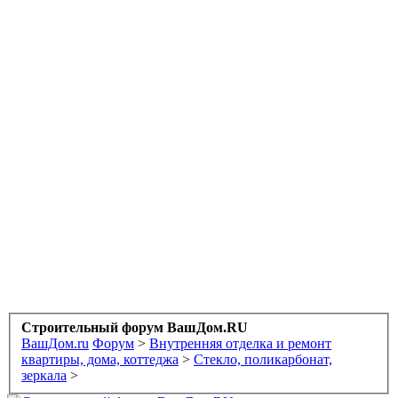
Строительный форум ВашДом.RU
ВашДом.ru
Форум
>
Внутренняя отделка и ремонт
квартиры, дома, коттеджа
>
Стекло, поликарбонат,
зеркала
>