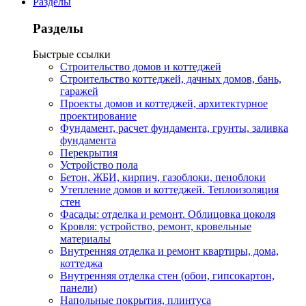
Разделы
Разделы
Быстрые ссылки
Строительство домов и коттеджей
Строительство коттеджей, дачных домов, бань,
гаражей
Проекты домов и коттеджей, архитектурное
проектирование
Фундамент, расчет фундамента, грунты, заливка
фундамента
Перекрытия
Устройство пола
Бетон, ЖБИ, кирпич, газоблоки, пеноблоки
Утепление домов и коттеджей. Теплоизоляция
стен
Фасады: отделка и ремонт. Облицовка цоколя
Кровля: устройство, ремонт, кровельные
материалы
Внутренняя отделка и ремонт квартиры, дома,
коттеджа
Внутренняя отделка стен (обои, гипсокартон,
панели)
Напольные покрытия, плинтуса