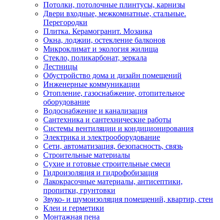
Потолки, потолочные плинтусы, карнизы
Двери входные, межкомнатные, стальные.
Перегородки
Плитка. Керамогранит. Мозаика
Окна, лоджии, остекление балконов
Микроклимат и экология жилища
Стекло, поликарбонат, зеркала
Лестницы
Обустройство дома и дизайн помещений
Инженерные коммуникации
Отопление, газоснабжение, отопительное
оборудование
Водоснабжение и канализация
Сантехника и сантехнические работы
Системы вентиляции и кондиционирования
Электрика и электрооборудование
Сети, автоматизация, безопасность, связь
Строительные материалы
Сухие и готовые строительные смеси
Гидроизоляция и гидрофобизация
Лакокрасочные материалы, антисептики,
пропитки, грунтовки
Звуко- и шумоизоляция помещений, квартир, стен
Клеи и герметики
Монтажная пена