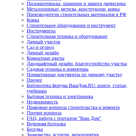
Пиломатериалы, хранение и защита древесины
Металлопрокат, метизы, конструкции, ковка
Производители строительных материалов в РФ
Ковка
Строительное оборудование и инструмент
Инструменты
Строительная техника и оборудование
Дачный участок
Сад и огород
Дачный дизайн
Комнатные цветы
Ландшафтный дизайн, благоустройство участка
Садовая техника и инвентарь
Нормативные документы по дачному участку
Прочее
Библиотека форума ВашДом.RU: книги, статьи,
учебники
Бытовая техника и электроника
Недвижимость
Правовые вопросы строительства и ремонта
Прочие вопросы
FAQ, работа с порталом "Ваш Дом"
Вечерняя болталка
Беседка
Знакомства, встречи, мероприятия