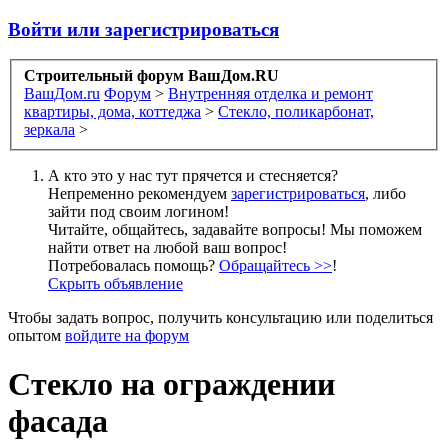
Войти или зарегистрироваться
Строительный форум ВашДом.RU
ВашДом.ru
Форум
>
Внутренняя отделка и ремонт
квартиры, дома, коттеджа
>
Стекло, поликарбонат,
зеркала
>
А кто это у нас тут прячется и стесняется?
Непременно рекомендуем
зарегистрироваться
, либо
зайти под своим логином!
Читайте, общайтесь, задавайте вопросы! Мы поможем
найти ответ на любой ваш вопрос!
Потребовалась помощь?
Обращайтесь >>
!
Скрыть объявление
Чтобы задать вопрос, получить консультацию или поделиться
опытом
войдите на форум
Стекло на ограждении
фасада