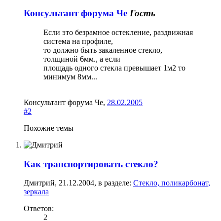
Консультант форума Че
Гость
Если это безрамное остекление, раздвижная
система на профиле,
то должно быть закаленное стекло,
толщиной 6мм., а если
площадь одного стекла превышает 1м2 то
минимум 8мм...
Консультант форума Че
,
28.02.2005
#2
Похожие темы
Как транспортировать стекло?
Дмитрий
,
21.12.2004
, в разделе:
Стекло, поликарбонат,
зеркала
Ответов:
2