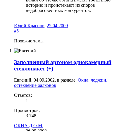
историю и проистекают из споров
недобросовестных конкурентов.
Юрий Краснов
,
25.04.2009
#5
Похожие темы
Заполненный аргоном однокамерный
стеклопакет (+)
Евгений
,
04.09.2002
, в разделе:
Окна, лоджии,
остекление балконов
Ответов:
1
Просмотров:
3 748
ОКНА Д.О.М.
06.09.2002