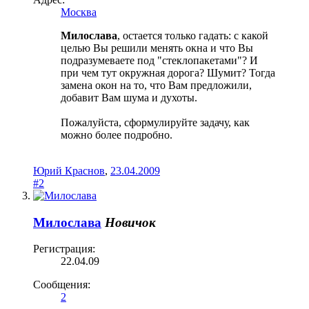
Москва
Милослава
, остается только гадать: с какой
целью Вы решили менять окна и что Вы
подразумеваете под "стеклопакетами"? И
при чем тут окружная дорога? Шумит? Тогда
замена окон на то, что Вам предложили,
добавит Вам шума и духоты.
Пожалуйста, сформулируйте задачу, как
можно более подробно.
Юрий Краснов
,
23.04.2009
#2
Милослава
Новичок
Регистрация:
22.04.09
Сообщения:
2