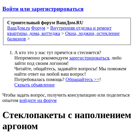
Войти или зарегистрироваться
Строительный форум ВашДом.RU
ВашДом.ru
Форум
>
Внутренняя отделка и ремонт
квартиры, дома, коттеджа
>
Окна, лоджии, остекление
балконов
>
А кто это у нас тут прячется и стесняется?
Непременно рекомендуем
зарегистрироваться
, либо
зайти под своим логином!
Читайте, общайтесь, задавайте вопросы! Мы поможем
найти ответ на любой ваш вопрос!
Потребовалась помощь?
Обращайтесь >>
!
Скрыть объявление
Чтобы задать вопрос, получить консультацию или поделиться
опытом
войдите на форум
Стеклопакеты с наполнением
аргоном