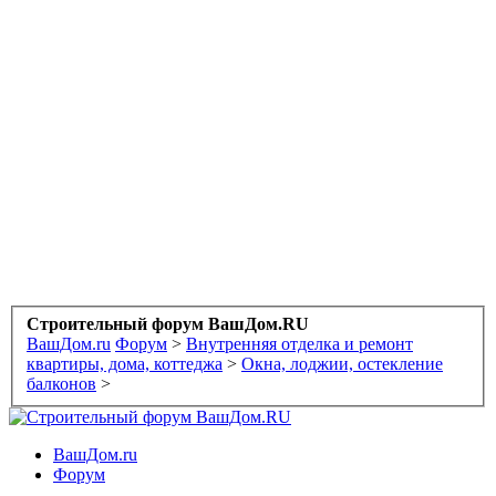
Строительный форум ВашДом.RU
ВашДом.ru
Форум
>
Внутренняя отделка и ремонт
квартиры, дома, коттеджа
>
Окна, лоджии, остекление
балконов
>
ВашДом.ru
Форум