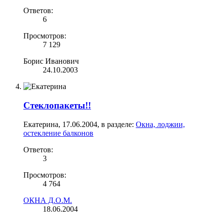
Ответов:
6
Просмотров:
7 129
Борис Иванович
24.10.2003
Стеклопакеты!!
Екатерина
,
17.06.2004
, в разделе:
Окна, лоджии,
остекление балконов
Ответов:
3
Просмотров:
4 764
ОКНА Д.О.М.
18.06.2004