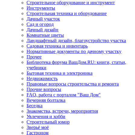
Строительное оборудование и инструмент
Инструменты
Строительная техника и оборудование
Дачный участок
Сад и огород
Дачный дизайн
Комнатные цветы
Ландшафтный дизайн, благоустройство участка
Садовая техника и инвентарь
Нормативные документы по дачному участку
Прочее
Библиотека форума ВашДом.RU: книги, статьи,
учебники
Бытовая техника и электроника
Недвижимость
Правовые вопросы строительства и ремонта
Прочие вопросы
FAQ, работа с порталом "Ваш Дом"
Вечерняя болталка
Беседка
Знакомства, встречи, мероприятия
Увлечения и хобби
Строительный юмор
Зверьё моё
Гастроном