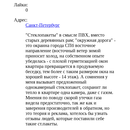
Лайки:
0
Адрес:
Санкт-Петербург
"Стеклопакеты" в смысле ПВХ, вместо
старых деревянных рам; "окружная дорога" -
это окраина города СПб восточное
направление (восточный ветер зимой
приносит холод, на собственном опыте
убедилась - с плохой герметизацией окон
квартира превращается в продуваемую
беседку, тем более с таким размером окна на
хорошей высоте - 14 этаж). А сомнения у
меня вызывает предложенный
однокамерный стеклопакет, сохранит ли
тепло в квартире одна камера, даже с газом.
Мнения по поводу скорой утечки газа
видела предостаточно, так же как и
заверения производителей в обратном, но
это теория и реклама, хотелось бы узнать
отзывы людей, которые поставили себе
такие ст.пакеты.