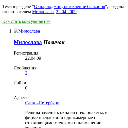
Тема в разделе "
Окна, лоджии, остекление балконов
", создана
пользователем
Милослава
,
22.04.2009
.
Как стать консультантом
Милослава
Новичок
Регистрация:
22.04.09
Сообщения:
2
Лайки:
0
Адрес:
Санкт-Петербург
Решила заменить окна на стеклопакеты, в
фирме предложили однокамерные с
отражающими стеклами и наполнение
аргоном.