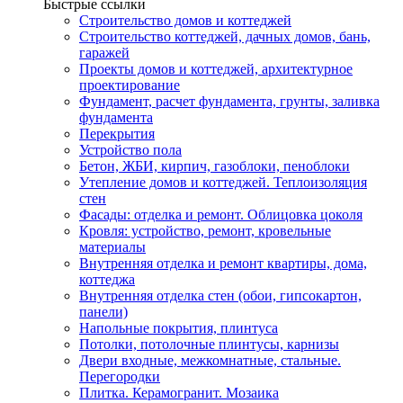
Быстрые ссылки
Строительство домов и коттеджей
Строительство коттеджей, дачных домов, бань,
гаражей
Проекты домов и коттеджей, архитектурное
проектирование
Фундамент, расчет фундамента, грунты, заливка
фундамента
Перекрытия
Устройство пола
Бетон, ЖБИ, кирпич, газоблоки, пеноблоки
Утепление домов и коттеджей. Теплоизоляция
стен
Фасады: отделка и ремонт. Облицовка цоколя
Кровля: устройство, ремонт, кровельные
материалы
Внутренняя отделка и ремонт квартиры, дома,
коттеджа
Внутренняя отделка стен (обои, гипсокартон,
панели)
Напольные покрытия, плинтуса
Потолки, потолочные плинтусы, карнизы
Двери входные, межкомнатные, стальные.
Перегородки
Плитка. Керамогранит. Мозаика