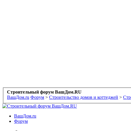
Строительный форум ВашДом.RU
ВашДом.ru
Форум
>
Строительство домов и коттеджей
>
Стр
ВашДом.ru
Форум