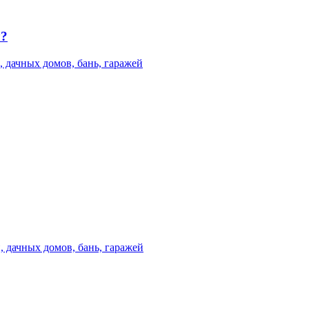
л?
, дачных домов, бань, гаражей
, дачных домов, бань, гаражей