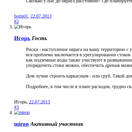
Сколько у Вас до оврага расстояние? Где планирует
boris01
,
22.07.2013
#2
Игорь
Гость
Риски - наступление оврага на вашу территорию с
вся проблема заключается в урегулировании стоков 
как подземные воды также участвуют в размывании
упорядочить стоки можно, обеспечить дренаж можно
Дом лучше строить каркасным - или сруб. Такой дом
Подробнее, в том числе в плане расходов, трудно ск
Игорь
,
22.07.2013
#3
miron
Активный участник