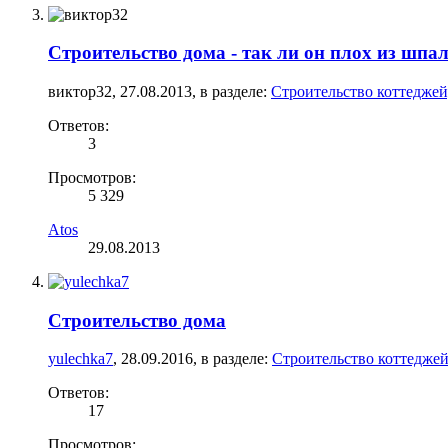
Строительство дома - так ли он плох из шпа
виктор32
,
27.08.2013
, в разделе:
Строительство коттеджей
Ответов:
3
Просмотров:
5 329
Atos
29.08.2013
Строительство дома
yulechka7
,
28.09.2016
, в разделе:
Строительство коттеджей
Ответов:
17
Просмотров: