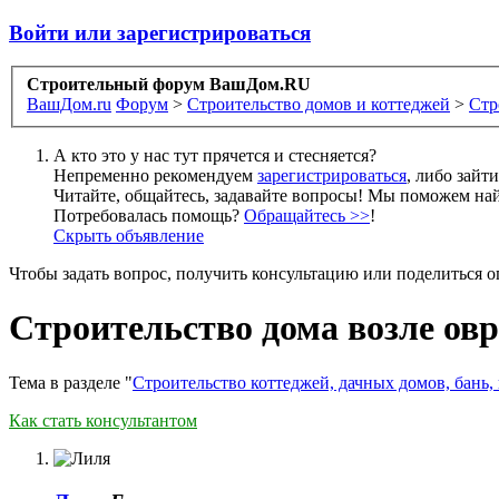
Войти или зарегистрироваться
Строительный форум ВашДом.RU
ВашДом.ru
Форум
>
Строительство домов и коттеджей
>
Стр
А кто это у нас тут прячется и стесняется?
Непременно рекомендуем
зарегистрироваться
, либо зайт
Читайте, общайтесь, задавайте вопросы! Мы поможем най
Потребовалась помощь?
Обращайтесь >>
!
Скрыть объявление
Чтобы задать вопрос, получить консультацию или поделиться
Строительство дома возле овр
Тема в разделе "
Строительство коттеджей, дачных домов, бань,
Как стать консультантом