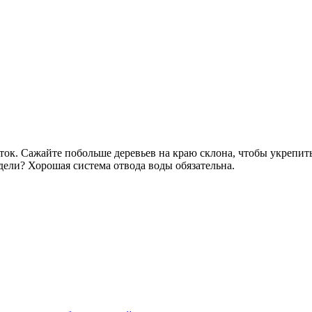
асток. Сажайте побольше деревьев на краю склона, чтобы укрепи
дели? Хорошая система отвода воды обязательна.