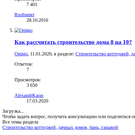
7 401
Rusframer
28.10.2016
Как рассчитать строительство дома 8 на 10?
Omigo
,
11.01.2020
, в разделе:
Строительство коттеджей, д
Ответов:
7
Просмотров:
3 650
AlexandrKaras
17.03.2020
Загрузка...
Чтобы задать вопрос, получить консультацию или поделиться
Все темы раздела
Строительство коттеджей, дачных домов, бань, гаражей