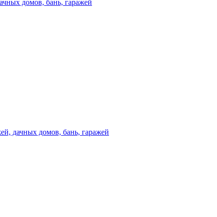
ачных домов, бань, гаражей
ей, дачных домов, бань, гаражей