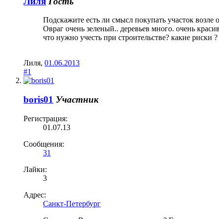
Лиля
Гость
Подскажите есть ли смысл покупать участок возле о
Овраг очень зеленый.. деревьев много. очень красив
что нужно учесть при строительстве? какие риски ?
Лиля
,
01.06.2013
#1
boris01
Участник
Регистрация:
01.07.13
Сообщения:
31
Лайки:
3
Адрес:
Санкт-Петербург