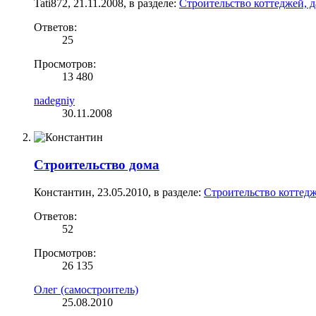
Tati872
,
21.11.2008
, в разделе:
Строительство коттеджей, д
Ответов:
25
Просмотров:
13 480
nadegniy
30.11.2008
Строительство дома
Константин
,
23.05.2010
, в разделе:
Строительство коттедж
Ответов:
52
Просмотров:
26 135
Олег (самостроитель)
25.08.2010