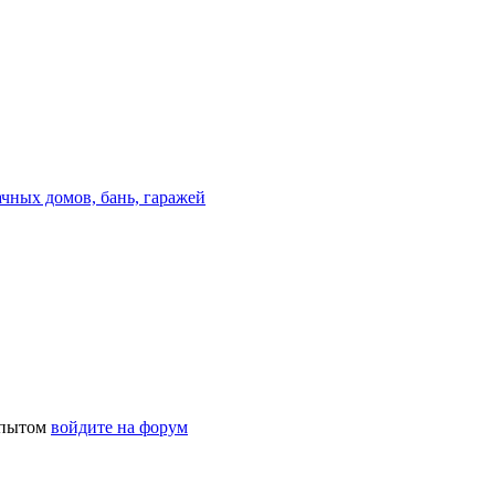
ачных домов, бань, гаражей
 опытом
войдите на форум