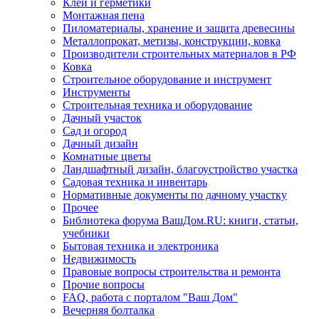
Клеи и герметики
Монтажная пена
Пиломатериалы, хранение и защита древесины
Металлопрокат, метизы, конструкции, ковка
Производители строительных материалов в РФ
Ковка
Строительное оборудование и инструмент
Инструменты
Строительная техника и оборудование
Дачный участок
Сад и огород
Дачный дизайн
Комнатные цветы
Ландшафтный дизайн, благоустройство участка
Садовая техника и инвентарь
Нормативные документы по дачному участку
Прочее
Библиотека форума ВашДом.RU: книги, статьи,
учебники
Бытовая техника и электроника
Недвижимость
Правовые вопросы строительства и ремонта
Прочие вопросы
FAQ, работа с порталом "Ваш Дом"
Вечерняя болталка