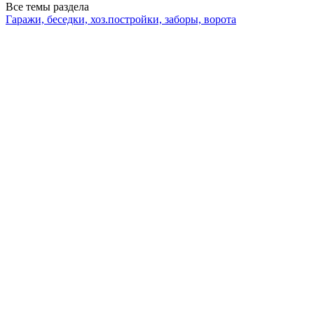
Все темы раздела
Гаражи, беседки, хоз.постройки, заборы, ворота