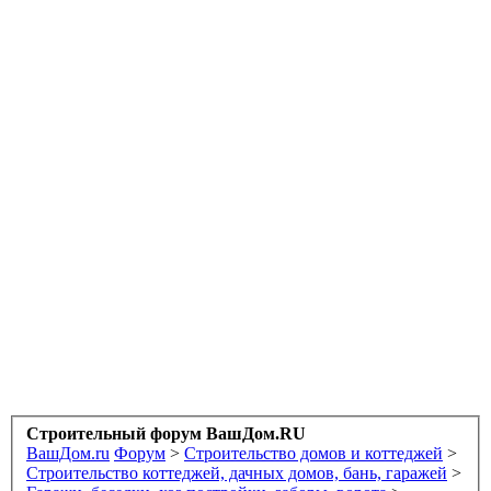
Строительный форум ВашДом.RU
ВашДом.ru
Форум
>
Строительство домов и коттеджей
>
Строительство коттеджей, дачных домов, бань, гаражей
>