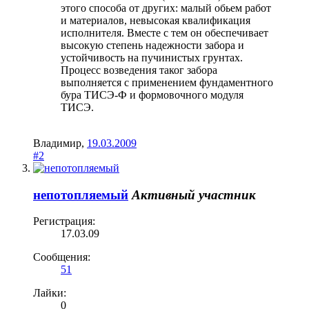
этого способа от других: малый обьем работ
и материалов, невысокая квалификация
исполнителя. Вместе с тем он обеспечивает
высокую степень надежности забора и
устойчивость на пучинистых грунтах.
Процесс возведения таког забора
выполняется с применением фундаментного
бура ТИСЭ-Ф и формовочного модуля
ТИСЭ.
Владимир
,
19.03.2009
#2
непотопляемый
Активный участник
Регистрация:
17.03.09
Сообщения:
51
Лайки:
0