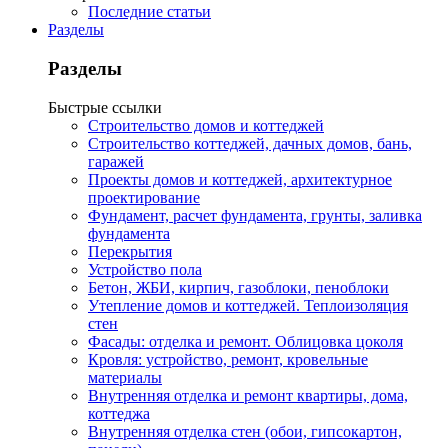
Последние статьи
Разделы
Разделы
Быстрые ссылки
Строительство домов и коттеджей
Строительство коттеджей, дачных домов, бань,
гаражей
Проекты домов и коттеджей, архитектурное
проектирование
Фундамент, расчет фундамента, грунты, заливка
фундамента
Перекрытия
Устройство пола
Бетон, ЖБИ, кирпич, газоблоки, пеноблоки
Утепление домов и коттеджей. Теплоизоляция
стен
Фасады: отделка и ремонт. Облицовка цоколя
Кровля: устройство, ремонт, кровельные
материалы
Внутренняя отделка и ремонт квартиры, дома,
коттеджа
Внутренняя отделка стен (обои, гипсокартон,