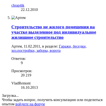
chrap4ik
22.12.2010
Строительство не жилого помещения на
участке выделенное под индивидуальное
жилищное строительство
Артем
,
11.02.2011
, в разделе:
Гаражи, беседки,
хоз.постройки, заборы, ворота
Ответов:
9
Просмотров:
20 219
VladRemont
16.10.2013
Загрузка...
Чтобы задать вопрос, получить консультацию или поделиться
опытом
войдите на форум