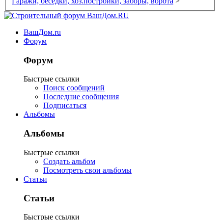
Гаражи, беседки, хоз.постройки, заборы, ворота
>
ВашДом.ru
Форум
Форум
Быстрые ссылки
Поиск сообщений
Последние сообщения
Подписаться
Альбомы
Альбомы
Быстрые ссылки
Создать альбом
Посмотреть свои альбомы
Статьи
Статьи
Быстрые ссылки