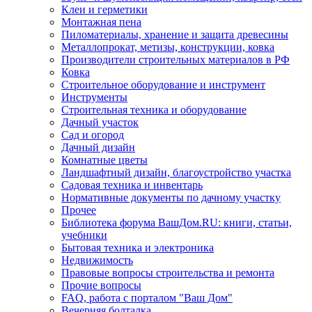
Клеи и герметики
Монтажная пена
Пиломатериалы, хранение и защита древесины
Металлопрокат, метизы, конструкции, ковка
Производители строительных материалов в РФ
Ковка
Строительное оборудование и инструмент
Инструменты
Строительная техника и оборудование
Дачный участок
Сад и огород
Дачный дизайн
Комнатные цветы
Ландшафтный дизайн, благоустройство участка
Садовая техника и инвентарь
Нормативные документы по дачному участку
Прочее
Библиотека форума ВашДом.RU: книги, статьи,
учебники
Бытовая техника и электроника
Недвижимость
Правовые вопросы строительства и ремонта
Прочие вопросы
FAQ, работа с порталом "Ваш Дом"
Вечерняя болталка