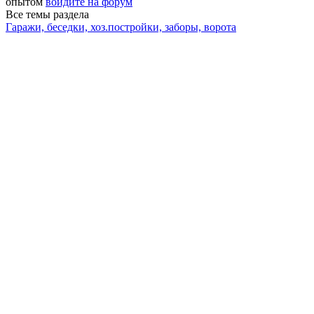
опытом
войдите на форум
Все темы раздела
Гаражи, беседки, хоз.постройки, заборы, ворота