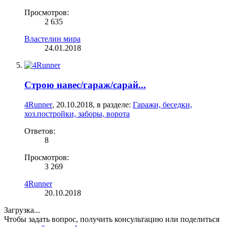
Просмотров:
2 635
Властелин мира
24.01.2018
Строю навес/гараж/сарай...
4Runner
,
20.10.2018
, в разделе:
Гаражи, беседки,
хоз.постройки, заборы, ворота
Ответов:
8
Просмотров:
3 269
4Runner
20.10.2018
Загрузка...
Чтобы задать вопрос, получить консультацию или поделиться