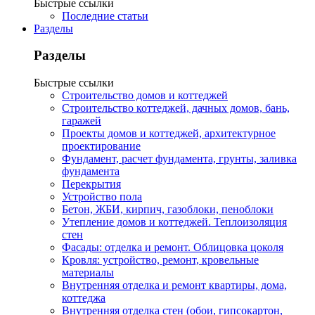
Быстрые ссылки
Последние статьи
Разделы
Разделы
Быстрые ссылки
Строительство домов и коттеджей
Строительство коттеджей, дачных домов, бань,
гаражей
Проекты домов и коттеджей, архитектурное
проектирование
Фундамент, расчет фундамента, грунты, заливка
фундамента
Перекрытия
Устройство пола
Бетон, ЖБИ, кирпич, газоблоки, пеноблоки
Утепление домов и коттеджей. Теплоизоляция
стен
Фасады: отделка и ремонт. Облицовка цоколя
Кровля: устройство, ремонт, кровельные
материалы
Внутренняя отделка и ремонт квартиры, дома,
коттеджа
Внутренняя отделка стен (обои, гипсокартон,