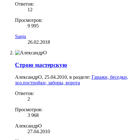
Ответов:
12
Просмотров:
9 995
Sanja
26.02.2018
Строю мастерскую
АлександрО
,
25.04.2010
, в разделе:
Гаражи, беседки,
хоз.постройки, заборы, ворота
Ответов:
2
Просмотров:
3 968
АлександрО
27.04.2010