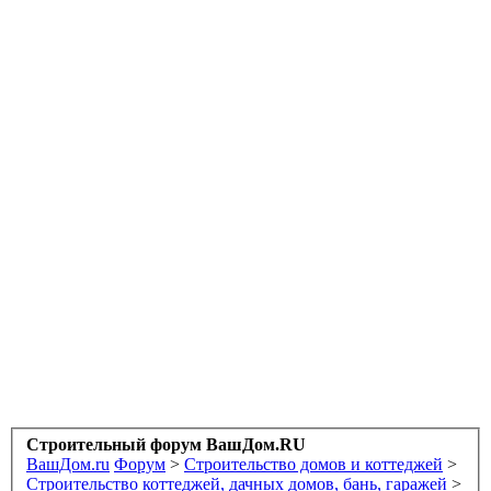
Строительный форум ВашДом.RU
ВашДом.ru
Форум
>
Строительство домов и коттеджей
>
Строительство коттеджей, дачных домов, бань, гаражей
>