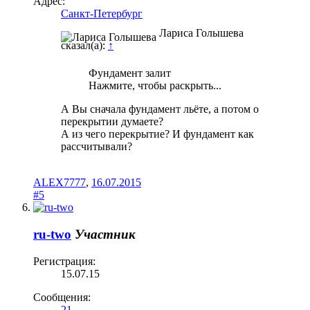
Адрес:
Санкт-Петербург
Лариса Голышева
сказал(а):
↑
Фундамент залит
Нажмите, чтобы раскрыть...
А Вы сначала фундамент льёте, а потом о
перекрытии думаете?
А из чего перекрытие? И фундамент как
рассчитывали?
ALEX7777
,
16.07.2015
#5
ru-two
Участник
Регистрация:
15.07.15
Сообщения:
21