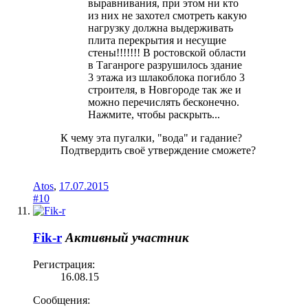
выравнивания, при этом ни кто
из них не захотел смотреть какую
нагрузку должна выдерживать
плита перекрытия и несущие
стены!!!!!!! В ростовской области
в Таганроге разрушилось здание
3 этажа из шлакоблока погибло 3
строителя, в Новгороде так же и
можно перечислять бесконечно.
Нажмите, чтобы раскрыть...
К чему эта пугалки, "вода" и гадание?
Подтвердить своё утверждение сможете?
Atos
,
17.07.2015
#10
Fik-r
Активный участник
Регистрация:
16.08.15
Сообщения: