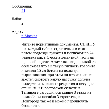
Сообщения:
21
Лайки:
2
Адрес:
г. Москва
Читайте нормативные документы. СНиП. У
нас каждый сейчас строитель, а в итоге
потом подъезды рушатся и погибают по 24
человека как в Омске в десантной части на
прошлой неделе. А там тоже видно какой то
осел сказал что вы такую глупость говорите
и залили 15 см бетона на полы для
выравнивания, при этом ни кто из них не
захотел смотреть какую нагрузку должна
выдерживать плита перекрытия и несущие
стены!!!!!!! В ростовской области в
Таганроге разрушилось здание 3 этажа из
шлакоблока погибло 3 строителя, в
Новгороде так же и можно перечислять
бесконечно.