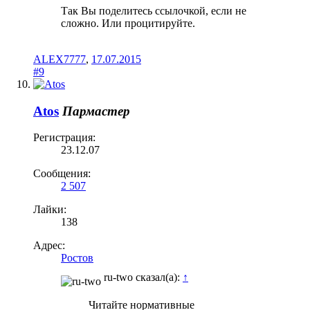
Так Вы поделитесь ссылочкой, если не
сложно. Или процитируйте.
ALEX7777
,
17.07.2015
#9
Atos
Пармастер
Регистрация:
23.12.07
Сообщения:
2 507
Лайки:
138
Адрес:
Ростов
ru-two сказал(а):
↑
Читайте нормативные