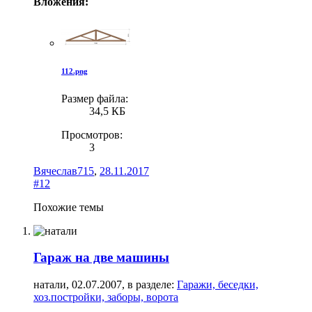
Вложения:
112.png
Размер файла:
34,5 КБ
Просмотров:
3
Вячеслав715
,
28.11.2017
#12
Похожие темы
Гараж на две машины
натали
,
02.07.2007
, в разделе:
Гаражи, беседки,
хоз.постройки, заборы, ворота