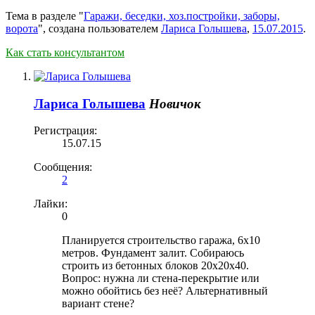
Тема в разделе "
Гаражи, беседки, хоз.постройки, заборы,
ворота
", создана пользователем
Лариса Голышева
,
15.07.2015
.
Как стать консультантом
Лариса Голышева
Новичок
Регистрация:
15.07.15
Сообщения:
2
Лайки:
0
Планируется строительство гаража, 6х10
метров. Фундамент залит. Собираюсь
строить из бетонных блоков 20х20х40.
Вопрос: нужна ли стена-перекрытие или
можно обойтись без неё? Альтернативный
вариант стене?