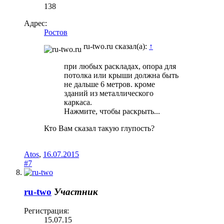
138
Адрес:
Ростов
ru-two.ru сказал(а):
↑
при любых раскладах, опора для
потолка или крыши должна быть
не дальше 6 метров. кроме
зданий из металлического
каркаса.
Нажмите, чтобы раскрыть...
Кто Вам сказал такую глупость?
Atos
,
16.07.2015
#7
ru-two
Участник
Регистрация:
15.07.15