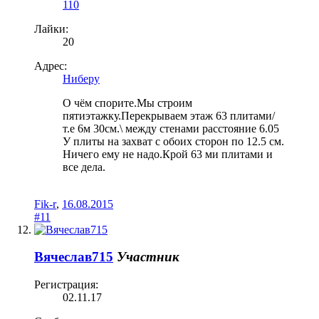
110
Лайки:
20
Адрес:
Ниберу
О чём спорите.Мы строим
пятиэтажку.Перекрываем этаж 63 плитами/
т.е 6м 30см.\ между стенами расстояние 6.05
У плиты на захват с обоих сторон по 12.5 см.
Ничего ему не надо.Крой 63 ми плитами и
все дела.
Fik-r
,
16.08.2015
#11
Вячеслав715
Участник
Регистрация:
02.11.17