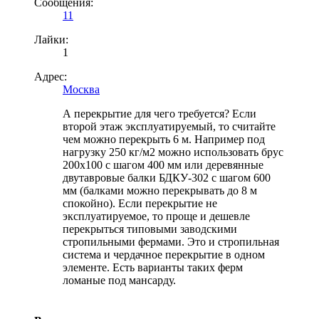
Сообщения:
11
Лайки:
1
Адрес:
Москва
А перекрытие для чего требуется? Если
второй этаж эксплуатируемый, то считайте
чем можно перекрыть 6 м. Например под
нагрузку 250 кг/м2 можно использовать брус
200х100 с шагом 400 мм или деревянные
двутавровые балки БДКУ-302 с шагом 600
мм (балками можно перекрывать до 8 м
спокойно). Если перекрытие не
эксплуатируемое, то проще и дешевле
перекрыться типовыми заводскими
стропильными фермами. Это и стропильная
система и чердачное перекрытие в одном
элементе. Есть варианты таких ферм
ломаные под мансарду.