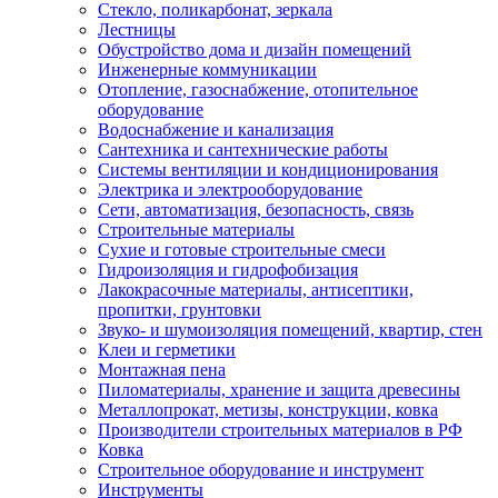
Стекло, поликарбонат, зеркала
Лестницы
Обустройство дома и дизайн помещений
Инженерные коммуникации
Отопление, газоснабжение, отопительное
оборудование
Водоснабжение и канализация
Сантехника и сантехнические работы
Системы вентиляции и кондиционирования
Электрика и электрооборудование
Сети, автоматизация, безопасность, связь
Строительные материалы
Сухие и готовые строительные смеси
Гидроизоляция и гидрофобизация
Лакокрасочные материалы, антисептики,
пропитки, грунтовки
Звуко- и шумоизоляция помещений, квартир, стен
Клеи и герметики
Монтажная пена
Пиломатериалы, хранение и защита древесины
Металлопрокат, метизы, конструкции, ковка
Производители строительных материалов в РФ
Ковка
Строительное оборудование и инструмент
Инструменты