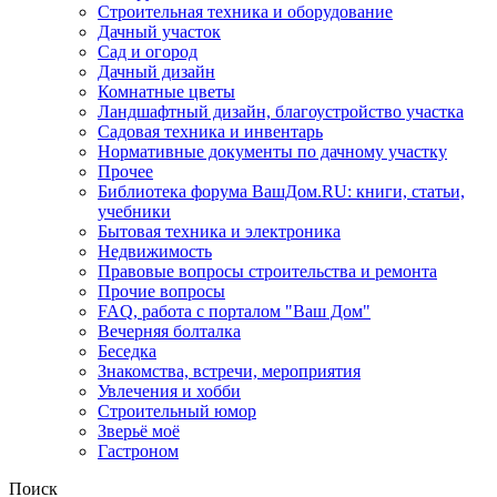
Строительная техника и оборудование
Дачный участок
Сад и огород
Дачный дизайн
Комнатные цветы
Ландшафтный дизайн, благоустройство участка
Садовая техника и инвентарь
Нормативные документы по дачному участку
Прочее
Библиотека форума ВашДом.RU: книги, статьи,
учебники
Бытовая техника и электроника
Недвижимость
Правовые вопросы строительства и ремонта
Прочие вопросы
FAQ, работа с порталом "Ваш Дом"
Вечерняя болталка
Беседка
Знакомства, встречи, мероприятия
Увлечения и хобби
Строительный юмор
Зверьё моё
Гастроном
Поиск