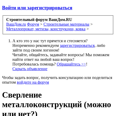
Войти или зарегистрироваться
Строительный форум ВашДом.RU
ВашДом.ru
Форум
>
Строительные материалы
>
Металлопрокат, метизы, конструкции, ковка
>
А кто это у нас тут прячется и стесняется?
Непременно рекомендуем
зарегистрироваться
, либо
зайти под своим логином!
Читайте, общайтесь, задавайте вопросы! Мы поможем
найти ответ на любой ваш вопрос!
Потребовалась помощь?
Обращайтесь >>
!
Скрыть объявление
Чтобы задать вопрос, получить консультацию или поделиться
опытом
войдите на форум
Сверление
металлоконструкций (можно
или нет?)