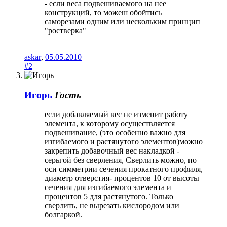
- если веса подвешиваемого на нее
конструкций, то можеш обойтись
саморезами одним или нескольким принцип
"ростверка"
askar
,
05.05.2010
#2
Игорь
Гость
если добавляемый вес не изменит работу
элемента, к которому осуществляется
подвешивание, (это особенно важно для
изгибаемого и растянутого элементов)можно
закрепить добавочный вес накладкой -
серьгой без сверления, Сверлить можно, по
оси симметрии сечения прокатного профиля,
диаметр отверстия- процентов 10 от высоты
сечения для изгибаемого элемента и
процентов 5 для растянутого. Только
сверлить, не вырезать кислородом или
болгаркой.