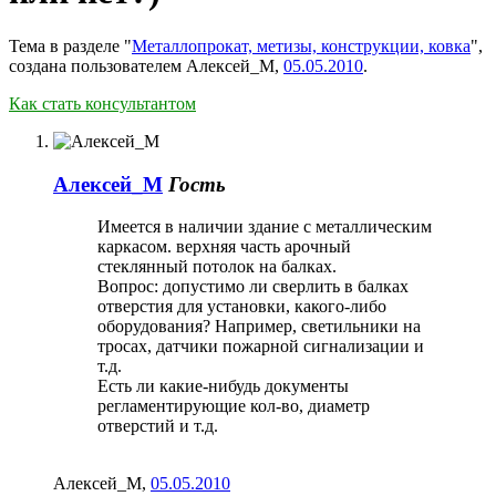
Тема в разделе "
Металлопрокат, метизы, конструкции, ковка
",
создана пользователем
Алексей_М
,
05.05.2010
.
Как стать консультантом
Алексей_М
Гость
Имеется в наличии здание с металлическим
каркасом. верхняя часть арочный
стеклянный потолок на балках.
Вопрос: допустимо ли сверлить в балках
отверстия для установки, какого-либо
оборудования? Например, светильники на
тросах, датчики пожарной сигнализации и
т.д.
Есть ли какие-нибудь документы
регламентирующие кол-во, диаметр
отверстий и т.д.
Алексей_М
,
05.05.2010