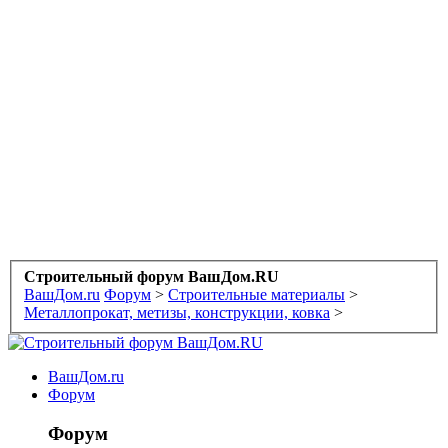
Строительный форум ВашДом.RU
ВашДом.ru
Форум
>
Строительные материалы
>
Металлопрокат, метизы, конструкции, ковка
>
ВашДом.ru
Форум
Форум