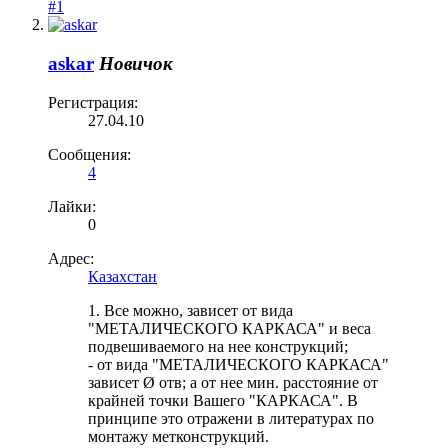
#1
askar
Новичок
Регистрация:
27.04.10
Сообщения:
4
Лайки:
0
Адрес:
Казахстан
1. Все можно, зависет от вида
"МЕТАЛИЧЕСКОГО КАРКАСА" и веса
подвешиваемого на нее конструкций;
- от вида "МЕТАЛИЧЕСКОГО КАРКАСА"
зависет Ø отв; а от нее мин. расстояние от
крайней точки Вашего "КАРКАСА". В
принципе это отражени в литературах по
монтажу метконструкций.