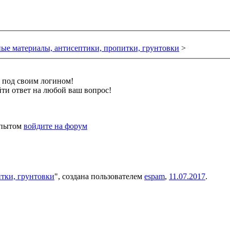
ые материалы, антисептики, пропитки, грунтовки
>
и под своим логином!
ти ответ на любой ваш вопрос!
 опытом
войдите на форум
тки, грунтовки
", создана пользователем
espam
,
11.07.2017
.