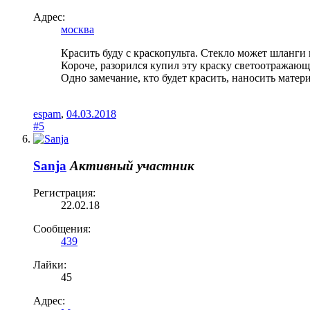
Адрес:
москва
Красить буду с краскопульта. Стекло может шланги п
Короче, разорился купил эту краску светоотражающу
Одно замечание, кто будет красить, наносить мате
espam
,
04.03.2018
#5
Sanja
Активный участник
Регистрация:
22.02.18
Сообщения:
439
Лайки:
45
Адрес: