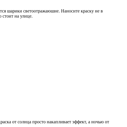
аются шарики светоотражаюшие. Наносите краску не в
 стоит на улице.
краска от солнца просто накапливает эффект, а ночью от