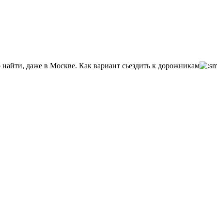
айти, даже в Москве. Как вариант сьездить к дорожникам