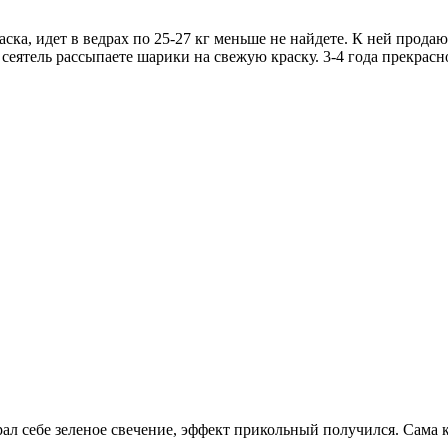
аска, идет в ведрах по 25-27 кг меньше не найдете. К ней прод
сеятель рассыпаете шарики на свежую краску. 3-4 года прекрасно
Брал себе зеленое свечение, эффект прикольный получился. Сама 