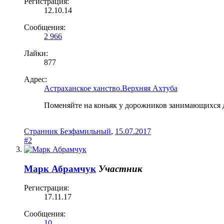
Регистрация:
12.10.14
Сообщения:
2 966
Лайки:
877
Адрес:
Астраханское ханство.Верхняя Ахтуба
Поменяйте на коньяк у дорожников занимающихся 
Странник Безфамильный
,
15.07.2017
#2
Марк Абрамчук
Участник
Регистрация:
17.11.17
Сообщения:
10