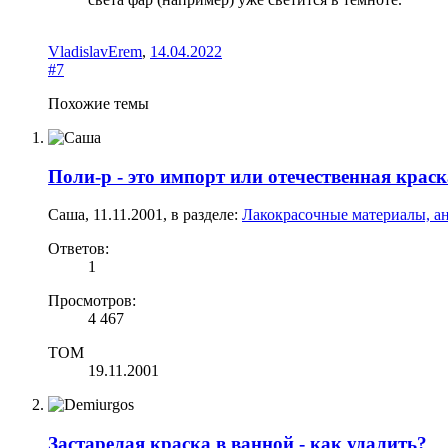
VladislavErem
,
14.04.2022
#7
Похожие темы
Поли-р - это импорт или отечественная крас
Саша
,
11.11.2001
, в разделе:
Лакокрасочные материалы, а
Ответов:
1
Просмотров:
4 467
ТОМ
19.11.2001
Застарелая краска в ванной - как удалить?