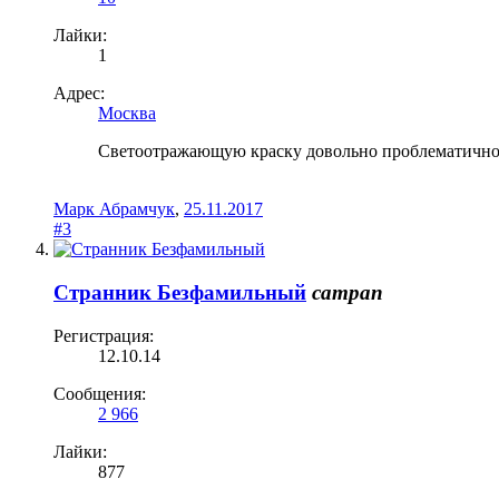
Лайки:
1
Адрес:
Москва
Светоотражающую краску довольно проблематично н
Марк Абрамчук
,
25.11.2017
#3
Странник Безфамильный
сатрап
Регистрация:
12.10.14
Сообщения:
2 966
Лайки:
877