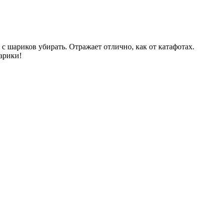
 с шариков убирать. Отражает отлично, как от катафотах.
арики!