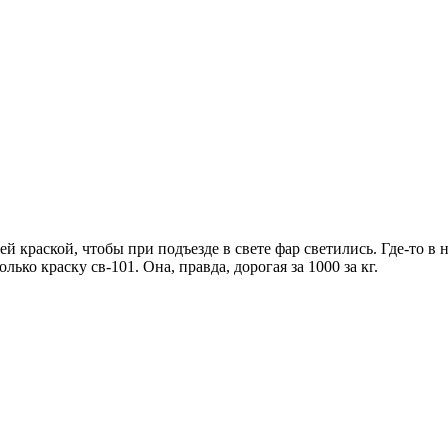
 краской, чтобы при подъезде в свете фар светились. Где-то в 
ко краску св-101. Она, правда, дорогая за 1000 за кг.