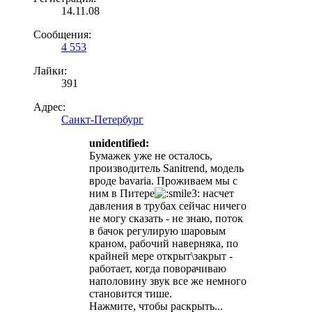
14.11.08
Сообщения:
4 553
Лайки:
391
Адрес:
Санкт-Петербург
unidentified:
Бумажек уже не осталось,
производитель Sanitrend, модель
вроде bavaria. Проживаем мы с
ним в Питере
насчет
давления в трубах сейчас ничего
не могу сказать - не знаю, поток
в бачок регулирую шаровым
краном, рабочий наверняка, по
крайней мере открыт\закрыт -
работает, когда поворачиваю
наполовину звук все же немного
становится тише.
Нажмите, чтобы раскрыть...