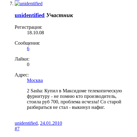
unidentified
Участник
Регистрация:
18.10.08
Сообщения:
6
Лайки:
0
Адрес:
Москва
2 Sasha: Купил в Максидоме телекопическую
фурнитуру - не помню кто производитель,
стоила руб 700, проблема исчезла! Со старой
разбираться не стал - выкинул нафиг.
unidentified
,
24.01.2010
#7