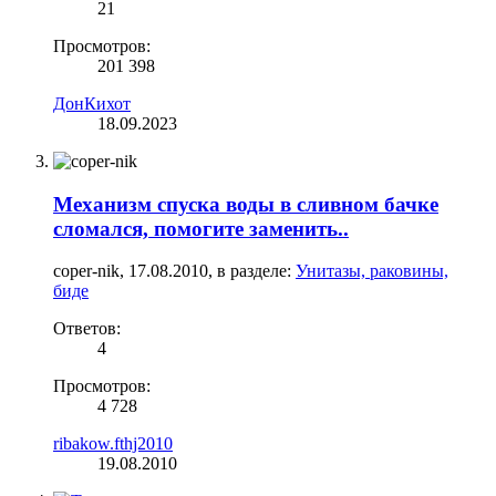
21
Просмотров:
201 398
ДонКихот
18.09.2023
Механизм спуска воды в сливном бачке
сломался, помогите заменить..
coper-nik
,
17.08.2010
, в разделе:
Унитазы, раковины,
биде
Ответов:
4
Просмотров:
4 728
ribakow.fthj2010
19.08.2010