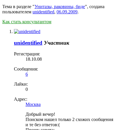
Тема в разделе "
Унитазы, раковины, биде
", создана
пользователем
unidentified
,
06.09.2009
.
Как стать консультантом
unidentified
Участник
Регистрация:
18.10.08
Сообщения:
6
Лайки:
0
Адрес:
Москва
Добрый вечер!
Поиском нашел только 2 схожих сообщения
и те без ответов:(
Прошу совета: