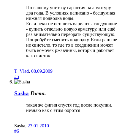
По вашему унитазу гарантия на арматуру
два года. В условиях написано - бесшумная
нижняя подводка воды.
Если чеки не остались варианты следующие
- купить отдельно новую арматуру, или ещё
раз внимательно перебрать существующую.
Попробуйте сменить подводку. Если раньше
не свистело, то где то в соединении может
быть комочек ржавчины, который работает
как свисток.
T_Vlad
,
08.09.2009
#5
Sasha
Гость
такая же фигня спустя год после покупки,
незнаю как с этим боротся
Sasha
,
23.01.2010
#6