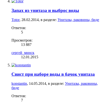
Запах из унитаза и выброс воды
Totor
,
28.02.2014
, в разделе:
Унитазы, раковины, биде
Ответов:
5
Просмотров:
13 887
сергей_минск
12.01.2015
Свист при наборе воды в бачок унитаза
konstantin
,
14.05.2014
, в разделе:
Унитазы, раковины,
биде
Ответов:
7