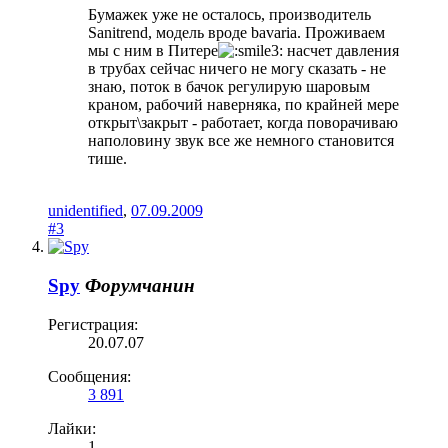
Бумажек уже не осталось, производитель
Sanitrend, модель вроде bavaria. Проживаем
мы с ним в Питере
насчет давления
в трубах сейчас ничего не могу сказать - не
знаю, поток в бачок регулирую шаровым
краном, рабочий наверняка, по крайней мере
открыт\закрыт - работает, когда поворачиваю
наполовину звук все же немного становится
тише.
unidentified
,
07.09.2009
#3
Spy
Форумчанин
Регистрация:
20.07.07
Сообщения:
3 891
Лайки:
1