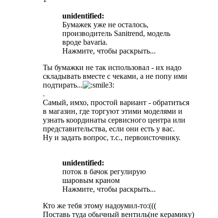
unidentified:
Бумажек уже не осталось,
производитель Sanitrend, модель
вроде bavaria.
Нажмите, чтобы раскрыть...
Ты бумажки не так использовал - их надо
складывать вместе с чеками, а не попу ими
подтирать...
.
Самый, имхо, простой вариант - обратиться
в магазин, где торгуют этими моделями и
узнать координаты сервисного центра или
представительства, если они есть у вас.
Ну и задать вопрос, т.с., первоисточнику.
unidentified:
поток в бачок регулирую
шаровым краном
Нажмите, чтобы раскрыть...
Кто же тебя этому надоумил-то:(((
Поставь туда обычный вентиль(не керамику)