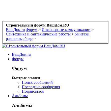
Строительный форум ВашДом.RU
ВашДом.ru
Форум
>
Инженерные коммуникации
>
Сантехника и сантехнические работы
>
Унитазы,
раковины, биде
>
ВашДом.ru
Форум
Форум
Быстрые ссылки
Поиск сообщений
Последние сообщения
Подписаться
Альбомы
Альбомы