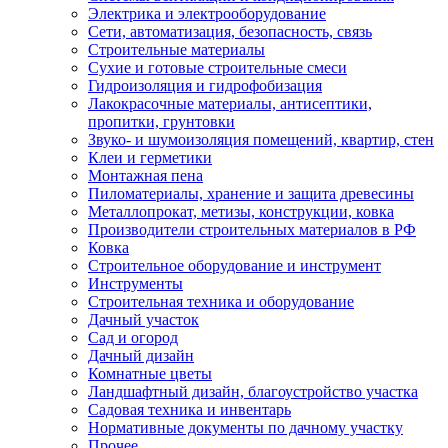
Электрика и электрооборудование
Сети, автоматизация, безопасность, связь
Строительные материалы
Сухие и готовые строительные смеси
Гидроизоляция и гидрофобизация
Лакокрасочные материалы, антисептики,
пропитки, грунтовки
Звуко- и шумоизоляция помещений, квартир, стен
Клеи и герметики
Монтажная пена
Пиломатериалы, хранение и защита древесины
Металлопрокат, метизы, конструкции, ковка
Производители строительных материалов в РФ
Ковка
Строительное оборудование и инструмент
Инструменты
Строительная техника и оборудование
Дачный участок
Сад и огород
Дачный дизайн
Комнатные цветы
Ландшафтный дизайн, благоустройство участка
Садовая техника и инвентарь
Нормативные документы по дачному участку
Прочее