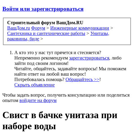
Войти или зарегистрироваться
Строительный форум ВашДом.RU
ВашДом.ru
Форум
>
Инженерные коммуникации
>
Сантехника и сантехнические работы
>
Унитазы,
раковины, биде
>
А кто это у нас тут прячется и стесняется?
Непременно рекомендуем
зарегистрироваться
, либо
зайти под своим логином!
Читайте, общайтесь, задавайте вопросы! Мы поможем
найти ответ на любой ваш вопрос!
Потребовалась помощь?
Обращайтесь >>
!
Скрыть объявление
Чтобы задать вопрос, получить консультацию или поделиться
опытом
войдите на форум
Свист в бачке унитаза при
наборе воды