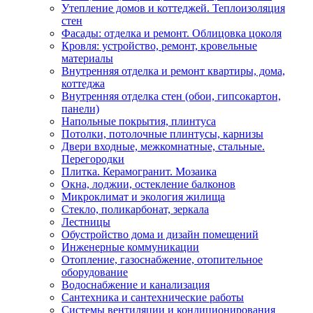
Утепление домов и коттеджей. Теплоизоляция
стен
Фасады: отделка и ремонт. Облицовка цоколя
Кровля: устройство, ремонт, кровельные
материалы
Внутренняя отделка и ремонт квартиры, дома,
коттеджа
Внутренняя отделка стен (обои, гипсокартон,
панели)
Напольные покрытия, плинтуса
Потолки, потолочные плинтусы, карнизы
Двери входные, межкомнатные, стальные.
Перегородки
Плитка. Керамогранит. Мозаика
Окна, лоджии, остекление балконов
Микроклимат и экология жилища
Стекло, поликарбонат, зеркала
Лестницы
Обустройство дома и дизайн помещений
Инженерные коммуникации
Отопление, газоснабжение, отопительное
оборудование
Водоснабжение и канализация
Сантехника и сантехнические работы
Системы вентиляции и кондиционирования