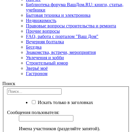
Библиотека форума ВашДом.RU: книги, статьи,
учебники
Бытовая техника и электроника
Недвижимость
Правовые вопросы строительства и ремонта
Прочие вопросы
FAQ, работа с порталом "Ваш Дом"
Вечерняя болталка
Беседка
Знакомства, встречи, мероприятия
Увлечения и хобби
Строительный юмор
Зверьё моё
Гастроном
Поиск
Искать только в заголовках
Сообщения пользователя:
Имена участников (разделяйте запятой).