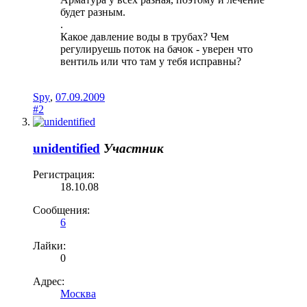
будет разным.
.
Какое давление воды в трубах? Чем
регулируешь поток на бачок - уверен что
вентиль или что там у тебя исправны?
Spy
,
07.09.2009
#2
unidentified
Участник
Регистрация:
18.10.08
Сообщения:
6
Лайки:
0
Адрес:
Москва