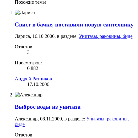
Похожие темы
Свист в бачке, поставили новую сантехнику
Лариса
,
16.10.2006
, в разделе:
Унитазы, раковины, биде
Ответов:
3
Просмотров:
6 882
Андрей Ратников
17.10.2006
Выброс воды из унитаза
Александр
,
08.11.2009
, в разделе:
Унитазы, раковины,
биде
Ответов: