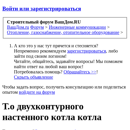
Войти или зарегистрироваться
Строительный форум ВашДом.RU
ВашДом.ru
Форум
>
Инженерные коммуникации
>
Отопление, газоснабжение, отопительное оборудование
>
А кто это у нас тут прячется и стесняется?
Непременно рекомендуем
зарегистрироваться
, либо
зайти под своим логином!
Читайте, общайтесь, задавайте вопросы! Мы поможем
найти ответ на любой ваш вопрос!
Потребовалась помощь?
Обращайтесь >>
!
Скрыть объявление
Чтобы задать вопрос, получить консультацию или поделиться
опытом
войдите на форум
Т.о двухконтурного
настенного котла котла