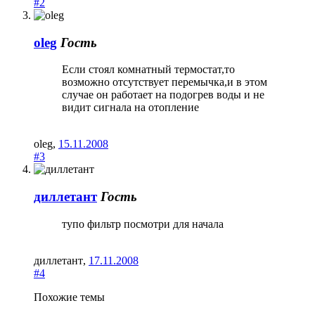
#2
oleg
Гость
Если стоял комнатный термостат,то
возможно отсутствует перемычка,и в этом
случае он работает на подогрев воды и не
видит сигнала на отопление
oleg
,
15.11.2008
#3
диллетант
Гость
тупо фильтр посмотри для начала
диллетант
,
17.11.2008
#4
Похожие темы