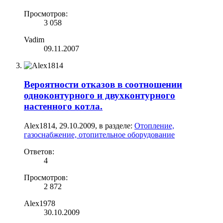
Просмотров:
3 058
Vadim
09.11.2007
Вероятности отказов в соотношении
одноконтурного и двухконтурного
настенного котла.
Alex1814
,
29.10.2009
, в разделе:
Отопление,
газоснабжение, отопительное оборудование
Ответов:
4
Просмотров:
2 872
Alex1978
30.10.2009