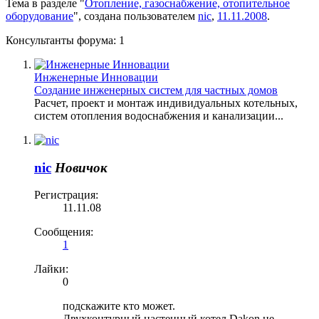
Тема в разделе "
Отопление, газоснабжение, отопительное
оборудование
", создана пользователем
nic
,
11.11.2008
.
Консультанты форума:
1
Инженерные Инновации
Создание инженерных систем для частных домов
Расчет, проект и монтаж индивидуальных котельных,
систем отопления водоснабжения и канализации...
nic
Новичок
Регистрация:
11.11.08
Сообщения:
1
Лайки:
0
подскажите кто может.
Двухконтурный настенный котел Dakon не