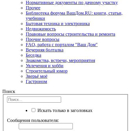
Нормативные документы по дачному участку
Прочее
Библиотека форума ВашДом.RU: книги, статьи,
учебники
Бытовая техника и электроника
Недвижимость
Правовые вопросы строительства и ремонта
Прочие вопросы
FAQ, работа с порталом "Ваш Дом"
Вечерняя болталка
Беседка
Знакомства, встречи, мероприятия
Увлечения и хобби
Строительный юмор
Зверьё моё
Гастроном
Поиск
Искать только в заголовках
Сообщения пользователя: