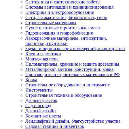
Сантехника и сантехнические работы
Системы вентиляции и кондиционирования
Электрика и электрооборудование
Сети, автоматизация, безопасность, связь
Строительные материалы
Сухие и готовые строительные смеси
Гидроизоляция и гидрофобизация
Лакокрасочные материалы, антисептики,
пропитки, грунтовки
Звуко- и шумоизоляция помещений, квартир, стен
Клеи и герметики
Монтажная пена
Пиломатериалы, хранение и защита древесины
Металлопрокат, метизы, конструкции, ковка
Производители строительных материалов в РФ
Ковка
Строительное оборудование и инструмент
Инструменты
Строительная техника и оборудование
Дачный участок
Сад и огород
Дачный дизайн
Комнатные цветы
Ландшафтный дизайн, благоустройство участка
Садовая техника и инвентарь