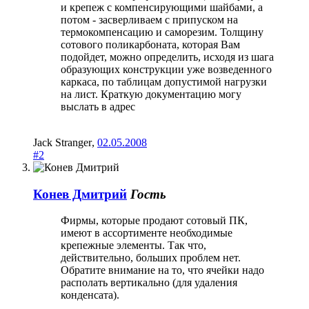
и крепеж с компенсирующими шайбами, а
потом - засверливаем с припуском на
термокомпенсацию и саморезим. Толщину
сотового поликарбоната, которая Вам
подойдет, можно определить, исходя из шага
образующих конструкции уже возведенного
каркаса, по таблицам допустимой нагрузки
на лист. Краткую документацию могу
выслать в адрес
Jack Stranger
,
02.05.2008
#2
Конев Дмитрий
Гость
Фирмы, которые продают сотовый ПК,
имеют в ассортименте необходимые
крепежные элементы. Так что,
действительно, больших проблем нет.
Обратите внимание на то, что ячейки надо
располать вертикально (для удаления
конденсата).