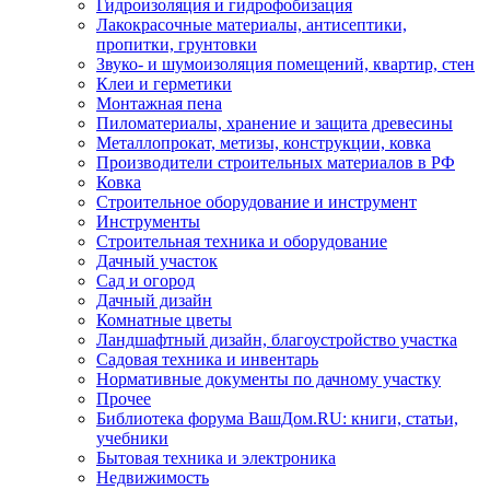
Гидроизоляция и гидрофобизация
Лакокрасочные материалы, антисептики,
пропитки, грунтовки
Звуко- и шумоизоляция помещений, квартир, стен
Клеи и герметики
Монтажная пена
Пиломатериалы, хранение и защита древесины
Металлопрокат, метизы, конструкции, ковка
Производители строительных материалов в РФ
Ковка
Строительное оборудование и инструмент
Инструменты
Строительная техника и оборудование
Дачный участок
Сад и огород
Дачный дизайн
Комнатные цветы
Ландшафтный дизайн, благоустройство участка
Садовая техника и инвентарь
Нормативные документы по дачному участку
Прочее
Библиотека форума ВашДом.RU: книги, статьи,
учебники
Бытовая техника и электроника
Недвижимость