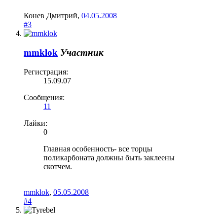
Конев Дмитрий
,
04.05.2008
#3
mmklok
Участник
Регистрация:
15.09.07
Сообщения:
11
Лайки:
0
Главная особенность- все торцы
поликарбоната должны быть заклеены
скотчем.
mmklok
,
05.05.2008
#4