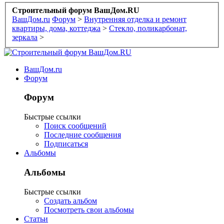
Строительный форум ВашДом.RU
ВашДом.ru
Форум
>
Внутренняя отделка и ремонт
квартиры, дома, коттеджа
>
Стекло, поликарбонат,
зеркала
>
ВашДом.ru
Форум
Форум
Быстрые ссылки
Поиск сообщений
Последние сообщения
Подписаться
Альбомы
Альбомы
Быстрые ссылки
Создать альбом
Посмотреть свои альбомы
Статьи