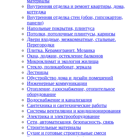
материалы
Внутренняя отделка и ремонт квартиры, дома,
коттеджа
Внутренняя отделка стен (обои, гипсокартон,
панели)
Напольные покрытия, плинтуса
Потолки, потолочные плинтусы, карнизы
Двери входные, межкомнатные, стальные.
Перегородки
Плитка. Керамогранит. Мозаика
Окна, лоджии, остекление балконов
Микроклимат и экология жилища
Стекло, поликарбонат, зеркала
Лестницы
Обустройство дома и дизайн помещений
Инженерные коммуникации
Отопление, газоснабжение, отопительное
оборудование
Водоснабжение и канализация
Сантехника и сантехнические работы
Системы вентиляции и кондиционирования
Электрика и электрооборудование
Сети, автоматизация, безопасность, связь
Строительные материалы
Сухие и готовые строительные смеси