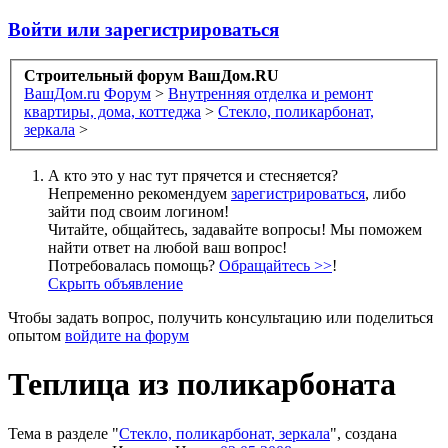
Войти или зарегистрироваться
Строительный форум ВашДом.RU
ВашДом.ru
Форум
>
Внутренняя отделка и ремонт
квартиры, дома, коттеджа
>
Стекло, поликарбонат,
зеркала
>
А кто это у нас тут прячется и стесняется?
Непременно рекомендуем
зарегистрироваться
, либо
зайти под своим логином!
Читайте, общайтесь, задавайте вопросы! Мы поможем
найти ответ на любой ваш вопрос!
Потребовалась помощь?
Обращайтесь >>
!
Скрыть объявление
Чтобы задать вопрос, получить консультацию или поделиться
опытом
войдите на форум
Теплица из поликарбоната
Тема в разделе "
Стекло, поликарбонат, зеркала
", создана