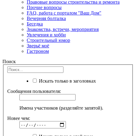
Правовые вопросы строительства и ремонта
Прочие вопросы
FAQ, работа с порталом "Ваш Дом"
Вечерняя болталка
Беседка
Знакомства, встречи, мероприятия
Увлечения и хобби
Строительный юмор
Зверьё моё
Гастроном
Поиск
Искать только в заголовках
Сообщения пользователя:
Имена участников (разделяйте запятой).
Новее чем: