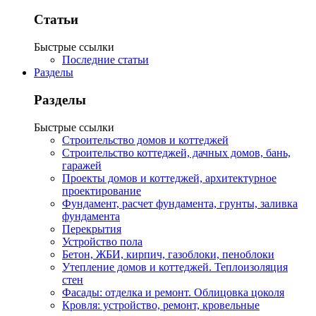
Статьи
Быстрые ссылки
Последние статьи
Разделы
Разделы
Быстрые ссылки
Строительство домов и коттеджей
Строительство коттеджей, дачных домов, бань,
гаражей
Проекты домов и коттеджей, архитектурное
проектирование
Фундамент, расчет фундамента, грунты, заливка
фундамента
Перекрытия
Устройство пола
Бетон, ЖБИ, кирпич, газоблоки, пеноблоки
Утепление домов и коттеджей. Теплоизоляция
стен
Фасады: отделка и ремонт. Облицовка цоколя
Кровля: устройство, ремонт, кровельные