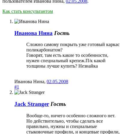
пользователем
Иванова Нина
,
02.05.2008
.
Как стать консультантом
Иванова Нина
Гость
Сложно самому покрыть уже готовый каркас
поликарбонатом?
Говорят, там есть какие то особенности,
нужен специальный крепеж.П/к какой
толщины лучше купить? Незнайка
Иванова Нина
,
02.05.2008
#1
Jack Stranger
Гость
Вообще-то, ничего особенно сложного нет.
Но действительно, чтобы сделать все
правильно, нужны и специальные
стыковочные профили, и концевые профили,