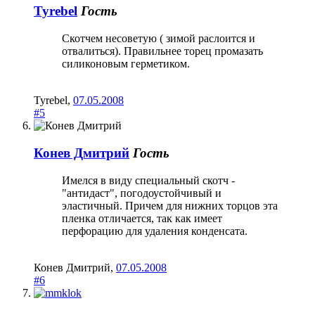
Tyrebel
Гость
Скотчем несоветую ( зимой раслоится и
отвалиться). Правильнее торец промазать
силиконовым герметиком.
Tyrebel
,
07.05.2008
#5
Конев Дмитрий
Гость
Имелся в виду специальный скотч -
"антидаст", погодоустойчивый и
эластичный. Причем для нижних торцов эта
пленка отличается, так как имеет
перфорацию для удаления конденсата.
Конев Дмитрий
,
07.05.2008
#6