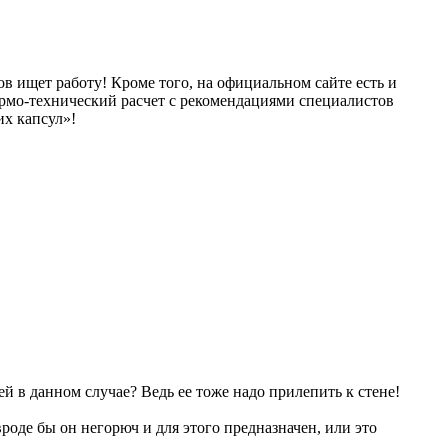
в ищет работу! Кроме того, на официальном сайте есть и
термо-технический расчет с рекомендациями специалистов
их капсул»!
й в данном случае? Ведь ее тоже надо прилепить к стене!
оде бы он негорюч и для этого предназначен, или это