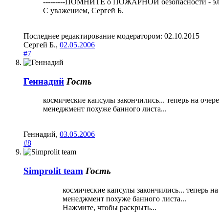
---------ПОМНИТЕ о ПОЖАРНОЙ безопасности - элек
С уважением, Сергей Б.
Последнее редактирование модератором:
02.10.2015
Сергей Б.
,
02.05.2006
#7
Геннадий
Гость
космические капсулы закончились... теперь на очер
менеджмент похуже банного листа...
Геннадий
,
03.05.2006
#8
Simprolit team
Гость
космические капсулы закончились... теперь на
менеджмент похуже банного листа...
Нажмите, чтобы раскрыть...