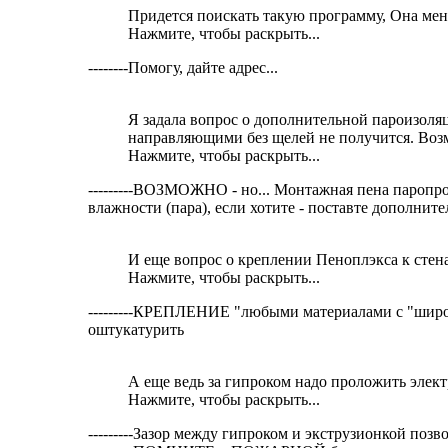
Придется поискать такую программу, Она меня 
Нажмите, чтобы раскрыть...
--------Помогу, дайте адрес...
Я задала вопрос о дополнительной пароизоляц
направляющими без щелей не получится. Воз
Нажмите, чтобы раскрыть...
---------ВОЗМОЖНО - но... Монтажная пена паропрон
влажности (пара), если хотите - поставте дополни
И еще вопрос о креплении Пеноплэкса к стен
Нажмите, чтобы раскрыть...
---------КРЕПЛЕНИЕ "любыми материалами с "широ
оштукатурить
А еще ведь за гипроком надо проложить элек
Нажмите, чтобы раскрыть...
---------Зазор между гипроком и экструзионкой позво