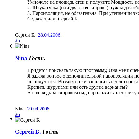
Умножьте на площадь стен и получите Мощность на
2. Штукатурка (или два слоя гипрока) нужна для о
3. Пароизоляция, не обязательна. При утеплении эк
С уважением, Сергей Б.
Сергей Б.
,
28.04.2006
#5
Nina
Гость
Придется поискать такую программу, Она меня очень
Я задала вопрос о дополнительной пароизоляции по
не получится. Возможно ли заполнить неплотности
Крепить шурупами или есть другие варианты?
А еще ведь за гипроком надо проложить электрику 
Nina
,
29.04.2006
#6
Сергей Б.
Гость