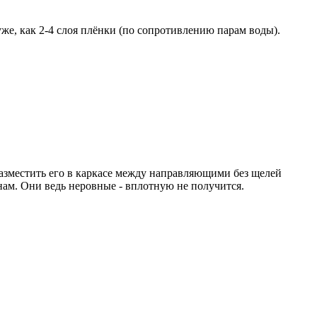
же, как 2-4 слоя плёнки (по сопротивлению парам воды).
разместить его в каркасе между направляющими без щелей
ам. Они ведь неровные - вплотную не получится.