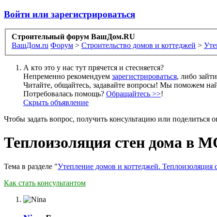
Войти или зарегистрироваться
Строительный форум ВашДом.RU
ВашДом.ru
Форум
>
Строительство домов и коттеджей
>
Уте
А кто это у нас тут прячется и стесняется?
Непременно рекомендуем
зарегистрироваться
, либо зайт
Читайте, общайтесь, задавайте вопросы! Мы поможем най
Потребовалась помощь?
Обращайтесь >>
!
Скрыть объявление
Чтобы задать вопрос, получить консультацию или поделиться
Теплоизоляция стен дома в МО
Тема в разделе "
Утепление домов и коттеджей. Теплоизоляция 
Как стать консультантом