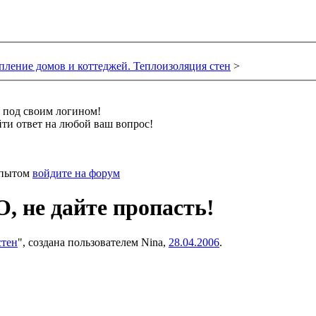
пление домов и коттеджей. Теплоизоляция стен
>
и под своим логином!
ти ответ на любой ваш вопрос!
 опытом
войдите на форум
, не дайте пропасть!
стен
", создана пользователем
Nina
,
28.04.2006
.