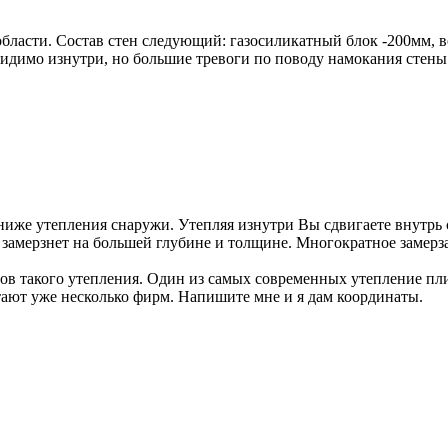
 области. Состав стен следующий: газосиликатный блок -200мм,
идимо изнутри, но большие тревоги по поводу намокания стены и
 ниже утепления снаружи. Утепляя изнутри Вы сдвигаете внутр
 замерзнет на большей глубине и толщине. Многократное замер
бов такого утепления. Один из самых современных утепление пл
ботают уже несколько фирм. Напишите мне и я дам координаты.