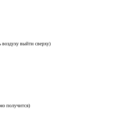
 воздуху выйти сверху)
амо получится)