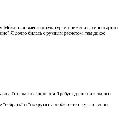
аду. Можно ли вместо штукатурки применить гипсокартон
ние? Я долго билась с ручным расчетом, там дикое
ктива без влагонакопления. Требует дополнительного
же "собрать" и "покрутить" любую стенгку в течении