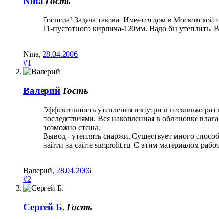
Nina
Гость
Господа! Задача такова. Имеется дом в Московской
11-пустотного кирпича-120мм. Надо бы утеплить. В
Nina
,
28.04.2006
#1
Валерий
Гость
Эффективность утепления изнутри в несколько раз
последствиями. Вся накопленная в облицовке влага
возможно стены.
Вывод - утеплять снаржи. Существует много спосо
найти на сайте simprolit.ru. С этим материалом ра
Валерий
,
28.04.2006
#2
Сергей Б.
Гость