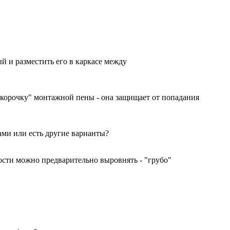
й и разместить его в каркасе между
 "корочку" монтажной пены - она защищает от попадания
ами или есть другие варианты?
сти можно предварительно выровнять - "грубо"