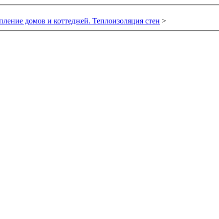
пление домов и коттеджей. Теплоизоляция стен
>