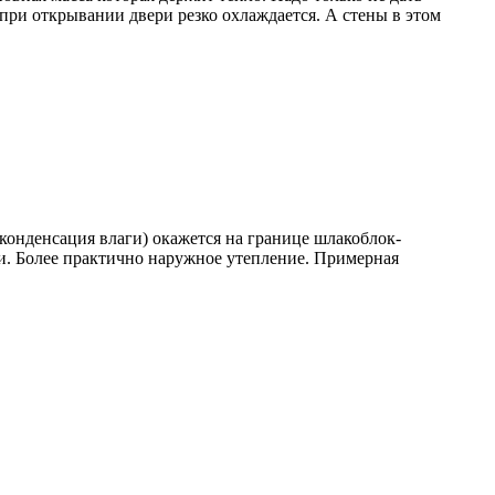
 при открывании двери резко охлаждается. А стены в этом
(конденсация влаги) окажется на границе шлакоблок-
ии. Более практично наружное утепление. Примерная