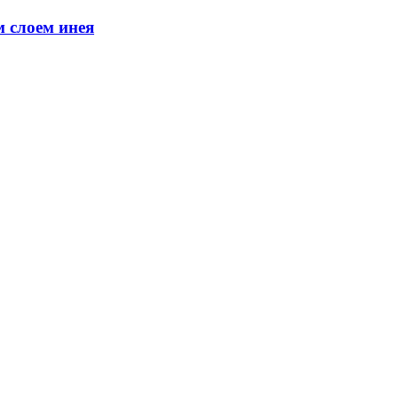
м слоем инея