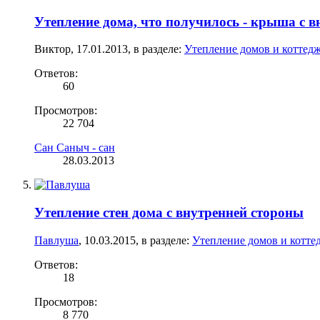
Утепление дома, что получилось - крыша с 
Виктор
,
17.01.2013
, в разделе:
Утепление домов и коттедж
Ответов:
60
Просмотров:
22 704
Сан Саныч - сан
28.03.2013
Утепление стен дома с внутренней стороны
Павлуша
,
10.03.2015
, в разделе:
Утепление домов и котте
Ответов:
18
Просмотров:
8 770