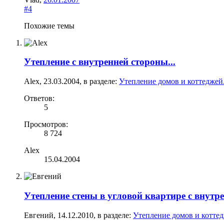
#4
Похожие темы
Утепление с внутренней стороны...
Alex
,
23.03.2004
, в разделе:
Утепление домов и коттеджей
Ответов:
5
Просмотров:
8 724
Alex
15.04.2004
Утепление стены в угловой квартире с внутр
Евгений
,
14.12.2010
, в разделе:
Утепление домов и коттед