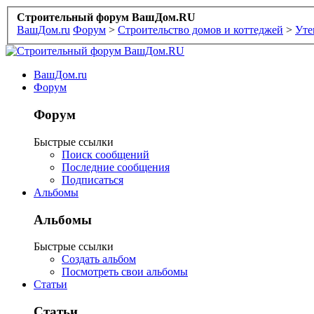
Строительный форум ВашДом.RU
ВашДом.ru
Форум
>
Строительство домов и коттеджей
>
Уте
ВашДом.ru
Форум
Форум
Быстрые ссылки
Поиск сообщений
Последние сообщения
Подписаться
Альбомы
Альбомы
Быстрые ссылки
Создать альбом
Посмотреть свои альбомы
Статьи
Статьи