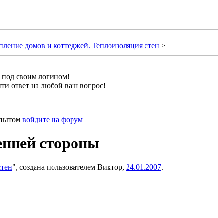
пление домов и коттеджей. Теплоизоляция стен
>
и под своим логином!
ти ответ на любой ваш вопрос!
 опытом
войдите на форум
енней стороны
стен
", создана пользователем
Виктор
,
24.01.2007
.