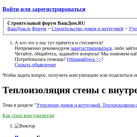
Войти или зарегистрироваться
Строительный форум ВашДом.RU
ВашДом.ru
Форум
>
Строительство домов и коттеджей
>
Уте
А кто это у нас тут прячется и стесняется?
Непременно рекомендуем
зарегистрироваться
, либо зайт
Читайте, общайтесь, задавайте вопросы! Мы поможем най
Потребовалась помощь?
Обращайтесь >>
!
Скрыть объявление
Чтобы задать вопрос, получить консультацию или поделиться
Теплоизоляция стены с внутр
Тема в разделе "
Утепление домов и коттеджей. Теплоизоляция 
Как стать консультантом