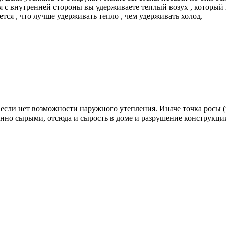
ия с внутренней стороны вы удерживаете теплый возух , который
ется , что лучше удерживать тепло , чем удерживать холод.
, если нет возможности наружного утепления. Иначе точка росы 
янно сырыми, отсюда и сырость в доме и разрушение конструкц