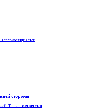
. Теплоизоляция стен
енней стороны
жей. Теплоизоляция стен