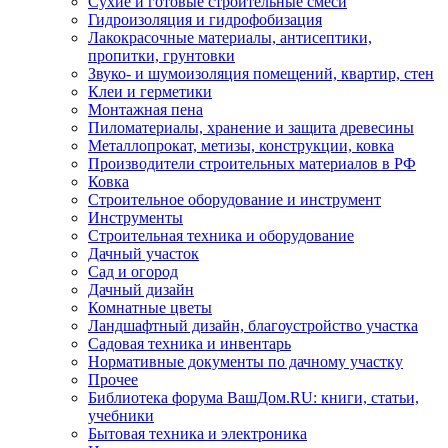
Сухие и готовые строительные смеси
Гидроизоляция и гидрофобизация
Лакокрасочные материалы, антисептики,
пропитки, грунтовки
Звуко- и шумоизоляция помещений, квартир, стен
Клеи и герметики
Монтажная пена
Пиломатериалы, хранение и защита древесины
Металлопрокат, метизы, конструкции, ковка
Производители строительных материалов в РФ
Ковка
Строительное оборудование и инструмент
Инструменты
Строительная техника и оборудование
Дачный участок
Сад и огород
Дачный дизайн
Комнатные цветы
Ландшафтный дизайн, благоустройство участка
Садовая техника и инвентарь
Нормативные документы по дачному участку
Прочее
Библиотека форума ВашДом.RU: книги, статьи,
учебники
Бытовая техника и электроника