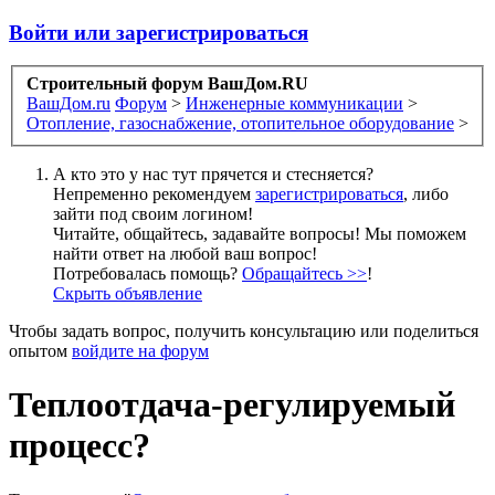
Войти или зарегистрироваться
Строительный форум ВашДом.RU
ВашДом.ru
Форум
>
Инженерные коммуникации
>
Отопление, газоснабжение, отопительное оборудование
>
А кто это у нас тут прячется и стесняется?
Непременно рекомендуем
зарегистрироваться
, либо
зайти под своим логином!
Читайте, общайтесь, задавайте вопросы! Мы поможем
найти ответ на любой ваш вопрос!
Потребовалась помощь?
Обращайтесь >>
!
Скрыть объявление
Чтобы задать вопрос, получить консультацию или поделиться
опытом
войдите на форум
Теплоотдача-регулируемый
процесс?