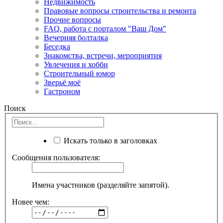
Недвижимость
Правовые вопросы строительства и ремонта
Прочие вопросы
FAQ, работа с порталом "Ваш Дом"
Вечерняя болталка
Беседка
Знакомства, встречи, мероприятия
Увлечения и хобби
Строительный юмор
Зверьё моё
Гастроном
Поиск
Искать только в заголовках
Сообщения пользователя:
Имена участников (разделяйте запятой).
Новее чем: