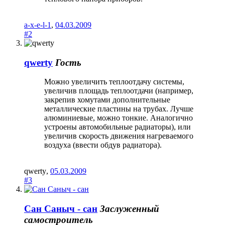
a-x-e-l-1
,
04.03.2009
#2
qwerty
Гость
Можно увеличить теплоотдачу системы,
увеличив площадь теплоотдачи (например,
закрепив хомутами дополнительные
металлические пластины на трубах. Лучше
алюминиевые, можно тонкие. Аналогично
устроены автомобильные радиаторы), или
увеличив скорость движения нагреваемого
воздуха (ввести обдув радиатора).
qwerty
,
05.03.2009
#3
Сан Саныч - сан
Заслуженный
самостроитель