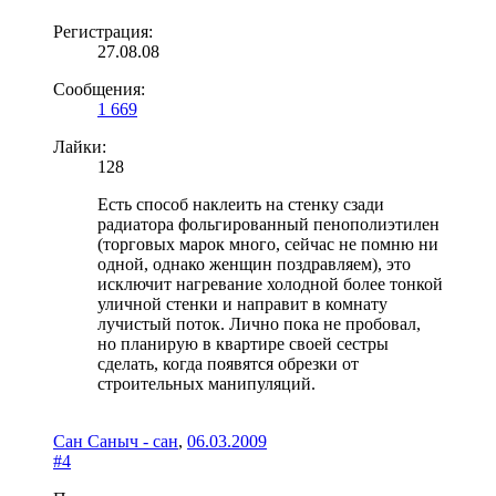
Регистрация:
27.08.08
Сообщения:
1 669
Лайки:
128
Есть способ наклеить на стенку сзади
радиатора фольгированный пенополиэтилен
(торговых марок много, сейчас не помню ни
одной, однако женщин поздравляем), это
исключит нагревание холодной более тонкой
уличной стенки и направит в комнату
лучистый поток. Лично пока не пробовал,
но планирую в квартире своей сестры
сделать, когда появятся обрезки от
строительных манипуляций.
Сан Саныч - сан
,
06.03.2009
#4