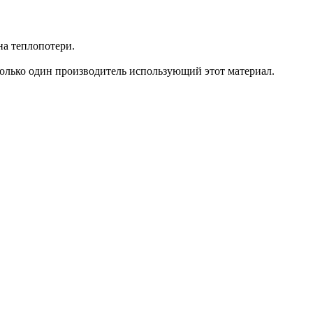
на теплопотери.
 только один производитель использующий этот материал.