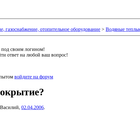
е, газоснабжение, отопительное оборудование
>
Водяные теплы
и под своим логином!
ти ответ на любой ваш вопрос!
 опытом
войдите на форум
покрытие?
Василий
,
02.04.2006
.