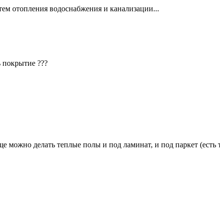
тем отопления водоснабжения и канализации...
ь покрытие ???
е можно делать теплые полы и под ламинат, и под паркет (есть 