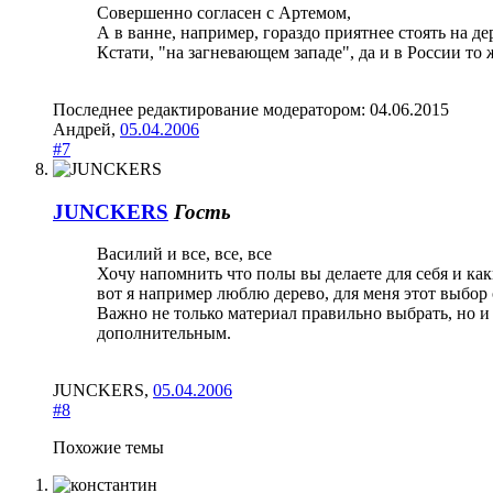
Совершенно согласен с Артемом,
А в ванне, например, гораздо приятнее стоять на де
Кстати, "на загневающем западе", да и в России то 
Последнее редактирование модератором:
04.06.2015
Андрей
,
05.04.2006
#7
JUNCKERS
Гость
Василий и все, все, все
Хочу напомнить что полы вы делаете для себя и ка
вот я например люблю дерево, для меня этот выбор
Важно не только материал правильно выбрать, но и 
дополнительным.
JUNCKERS
,
05.04.2006
#8
Похожие темы