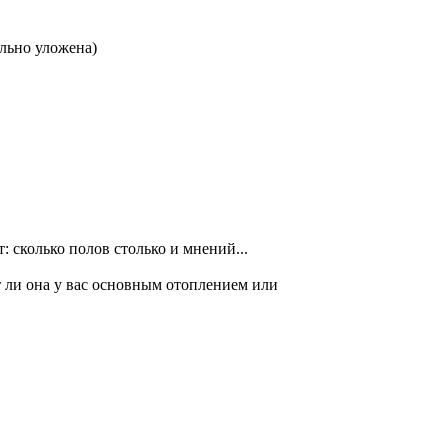
ильно уложена)
 сколько полов столько и мнений...
ет ли она у вас основным отоплением или