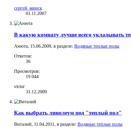
сергей_минск
01.11.2007
В какую комнату лучше всего укладывать те
Анюта
,
15.06.2009
, в разделе:
Водяные теплые полы
Ответов:
36
Просмотров:
19 044
victor
31.12.2009
Как выбрать линолеум под "теплый пол"
Виталий
,
11.04.2011
, в разделе:
Водяные теплые полы