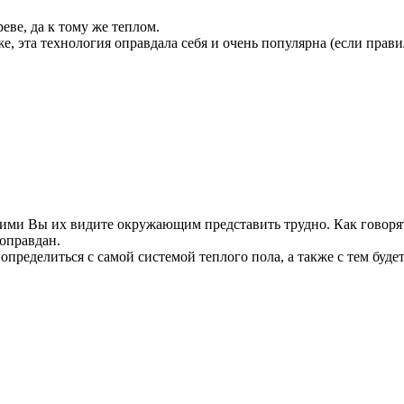
реве, да к тому же теплом.
же, эта технология оправдала себя и очень популярна (если прав
кими Вы их видите окружающим представить трудно. Как говорят:
 оправдан.
определиться с самой системой теплого пола, а также с тем буд