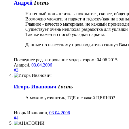
Андрей
Гость
На теплый пол - плитка - покрытие , скорее, общеп
Возможно уложить и паркет и п/доску(как на водный
Главное - качество материала, не каждый производ
Существует очень неплохая разработка для укладки
Так же важен и способ укладки паркета.
Данные по известному производителю скинул Вам н
Последнее редактирование модератором:
04.06.2015
Андрей
,
03.04.2006
#3
Игорь Иванович
Гость
А можно уточнитиь, ГДЕ и с какой ЦЕЛЬЮ?
Игорь Иванович
,
03.04.2006
#4