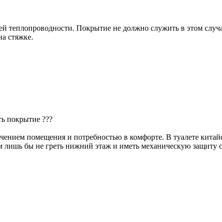
й теплопроводности. Покрытие не должно служить в этом случае
на стяжке.
ть покрытие ???
чением помещения и потребностью в комфорте. В туалете китай
м лишь бы не греть нижний этаж и иметь механическую защиту с