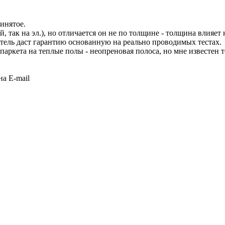
ринятое.
, так на эл.), но отличается он не по толщине - толщина влияет 
итель даст гарантию основанную на реально проводимых тестах.
 паркета на теплые полы - неопреновая полоса, но мне известен
а E-mail