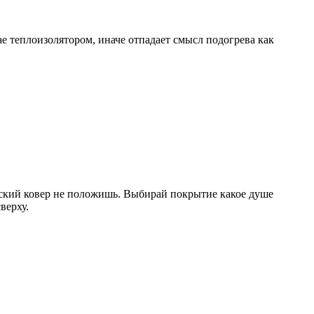
 теплоизолятором, иначе отпадает смысл подогрева как
ский ковер не положишь. Выбирай покрытие какое душе
верху.