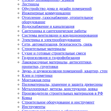
Лестницы
Обустройство дома и дизайн помещений
Инженерные коммуникации
Отопление, газоснабжение, отопительное
оборудование
Водоснабжение и канализация
Сантехника и сантехнические работы
Системы вентиляции и кондиционирования
Электрика и электрооборудование
Сети, автоматизация, безопасность, связь
Строительные материалы
Сухие и готовые строительные смеси
Гидроизоляция и гидрофобизация
Лакокрасочные материалы, антисептики,
пропитки, грунтовки
Звуко- и шумоизоляция помещений, квартир, стен
Клеи и герметики
Монтажная пена
Пиломатериалы, хранение и защита древесины
Металлопрокат, метизы, конструкции, ковка
Производители строительных материалов в РФ
Ковка
Строительное оборудование и инструмент
Инструменты