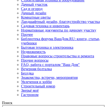
Строительная техника и оборудование
Дачный участок
Сад и огород
Дачный дизайн
Комнатные цветы
Ландшафтный дизайн, благоустройство участка
Садовая техника и инвентарь
Нормативные документы по дачному участку
Прочее
Библиотека форума ВашДом.RU: книги, статьи,
учебники
Бытовая техника и электроника
Недвижимость
Правовые вопросы строительства и ремонта
Прочие вопросы
FAQ, работа с порталом "Ваш Дом"
Вечерняя болталка
Беседка
Знакомства, встречи, мероприятия
Увлечения и хобби
Строительный юмор
Зверьё моё
Гастроном
Поиск