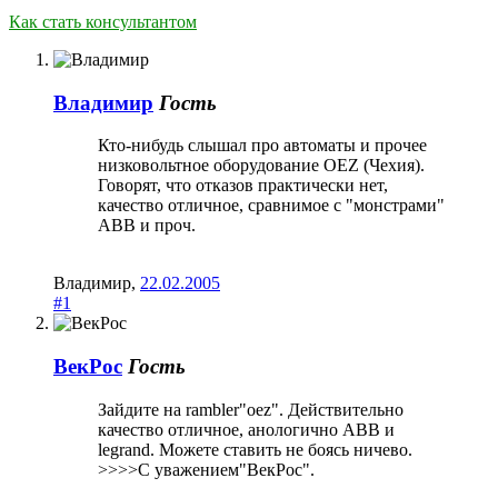
Как стать консультантом
Владимир
Гость
Кто-нибудь слышал про автоматы и прочее
низковольтное оборудование OEZ (Чехия).
Говорят, что отказов практически нет,
качество отличное, сравнимое с "монстрами"
ABB и проч.
Владимир
,
22.02.2005
#1
ВекРос
Гость
Зайдите на rambler"oez". Действительно
качество отличное, анологично ABB и
legrand. Можете ставить не боясь ничево.
>>>>С уважением"ВекРос".