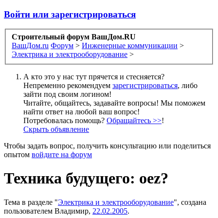
Войти или зарегистрироваться
Строительный форум ВашДом.RU
ВашДом.ru
Форум
>
Инженерные коммуникации
>
Электрика и электрооборудование
>
А кто это у нас тут прячется и стесняется?
Непременно рекомендуем
зарегистрироваться
, либо
зайти под своим логином!
Читайте, общайтесь, задавайте вопросы! Мы поможем
найти ответ на любой ваш вопрос!
Потребовалась помощь?
Обращайтесь >>
!
Скрыть объявление
Чтобы задать вопрос, получить консультацию или поделиться
опытом
войдите на форум
Техника будущего: oez?
Тема в разделе "
Электрика и электрооборудование
", создана
пользователем
Владимир
,
22.02.2005
.