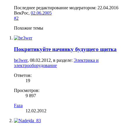
Последнее редактирование модератором:
22.04.2016
ВекРос
,
02.06.2005
#2
Похожие темы
Покритикуйте начинку будущего щитка
be3wer
,
08.02.2012
, в разделе:
Электрика и
электрооборудование
Ответов:
19
Просмотров:
9 897
Faza
12.02.2012