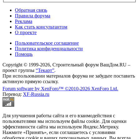
Обратная связь
Правила форума
Реклама
Как стать консультантом
О проекте
Пользовательское соглашение
Политика конфиденциальности
Помощь
Copyright © 1999-2026, Строительный форум ВашДом.RU –
проект группы
“Текарт”
.
При использовании материалов форума не забудьте поставить
активную прямую ссылку.
Forum software by XenForo™
©2010-2026 XenForo Ltd.
Перевод:
XF-Russia.ru
Для улучшения работы сайта и его взаимодействия с
пользователями мы используем файлы cookie. Для оценки
эффективности сайта мы используем Яндекс.Метрику.
Нажмите «Принять», если соглашаетесь с условиями
обработки cookie и ваших персональных данных. Вы всегда