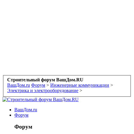
Строительный форум ВашДом.RU
ВашДом.ru
Форум
>
Инженерные коммуникации
>
Электрика и электрооборудование
>
ВашДом.ru
Форум
Форум