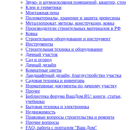
Звуко- и шумоизоляция помещений, квартир, стен
Клеи и герметики
Монтажная пена
Пиломатериалы, хранение и защита древесины
Металлопрокат, метизы, конструкции, ковка
Производители строительных материалов в РФ
Ковка
Строительное оборудование и инструмент
Инструменты
Строительная техника и оборудование
Дачный участок
Сад и огород
Дачный дизайн
Комнатные цветы
Ландшафтный дизайн, благоустройство участка
Садовая техника и инвентарь
Нормативные документы по дачному участку
Прочее
Библиотека форума ВашДом.RU: книги, статьи,
учебники
Бытовая техника и электроника
Недвижимость
Правовые вопросы строительства и ремонта
Прочие вопросы
FAQ, работа с порталом "Ваш Дом"