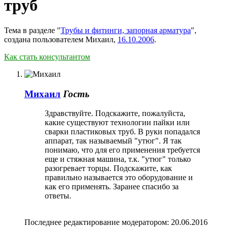
труб
Тема в разделе "
Трубы и фитинги, запорная арматура
",
создана пользователем
Михаил
,
16.10.2006
.
Как стать консультантом
Михаил
Гость
Здравствуйте. Подскажите, пожалуйста,
какие существуют технологии пайки или
сварки пластиковых труб. В руки попадался
аппарат, так называемый "утюг". Я так
понимаю, что для его применения требуется
еще и стяжная машина, т.к. "утюг" только
разогревает торцы. Подскажите, как
правильно называется это оборудование и
как его применять. Заранее спасибо за
ответы.
Последнее редактирование модератором:
20.06.2016