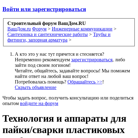
Войти или зарегистрироваться
Строительный форум ВашДом.RU
ВашДом.ru
Форум
>
Инженерные коммуникации
>
Сантехника и сантехнические работы
>
Трубы и
фитинги, запорная арматура
>
А кто это у нас тут прячется и стесняется?
Непременно рекомендуем
зарегистрироваться
, либо
зайти под своим логином!
Читайте, общайтесь, задавайте вопросы! Мы поможем
найти ответ на любой ваш вопрос!
Потребовалась помощь?
Обращайтесь >>
!
Скрыть объявление
Чтобы задать вопрос, получить консультацию или поделиться
опытом
войдите на форум
Технология и аппараты для
пайки/сварки пластиковых