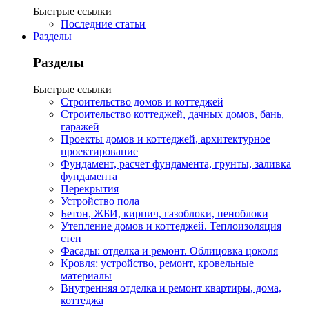
Быстрые ссылки
Последние статьи
Разделы
Разделы
Быстрые ссылки
Строительство домов и коттеджей
Строительство коттеджей, дачных домов, бань,
гаражей
Проекты домов и коттеджей, архитектурное
проектирование
Фундамент, расчет фундамента, грунты, заливка
фундамента
Перекрытия
Устройство пола
Бетон, ЖБИ, кирпич, газоблоки, пеноблоки
Утепление домов и коттеджей. Теплоизоляция
стен
Фасады: отделка и ремонт. Облицовка цоколя
Кровля: устройство, ремонт, кровельные
материалы
Внутренняя отделка и ремонт квартиры, дома,
коттеджа