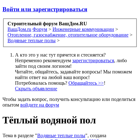
Войти или зарегистрироваться
Строительный форум ВашДом.RU
ВашДом.ru
Форум
>
Инженерные коммуникации
>
Отопление, газоснабжение, отопительное оборудование
>
Водяные теплые полы
>
А кто это у нас тут прячется и стесняется?
Непременно рекомендуем
зарегистрироваться
, либо
зайти под своим логином!
Читайте, общайтесь, задавайте вопросы! Мы поможем
найти ответ на любой ваш вопрос!
Потребовалась помощь?
Обращайтесь >>
!
Скрыть объявление
Чтобы задать вопрос, получить консультацию или поделиться
опытом
войдите на форум
Тёплый водяной пол
Тема в разделе "
Водяные теплые полы
", создана