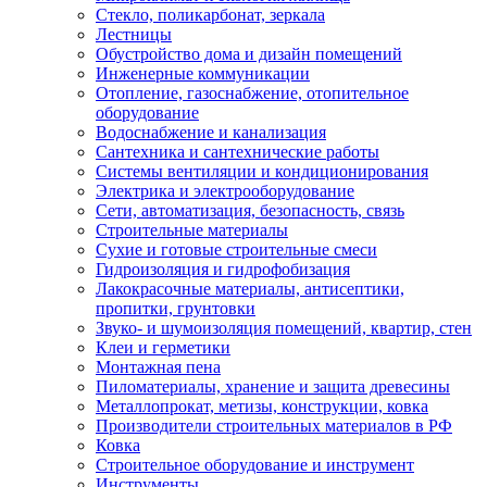
Стекло, поликарбонат, зеркала
Лестницы
Обустройство дома и дизайн помещений
Инженерные коммуникации
Отопление, газоснабжение, отопительное
оборудование
Водоснабжение и канализация
Сантехника и сантехнические работы
Системы вентиляции и кондиционирования
Электрика и электрооборудование
Сети, автоматизация, безопасность, связь
Строительные материалы
Сухие и готовые строительные смеси
Гидроизоляция и гидрофобизация
Лакокрасочные материалы, антисептики,
пропитки, грунтовки
Звуко- и шумоизоляция помещений, квартир, стен
Клеи и герметики
Монтажная пена
Пиломатериалы, хранение и защита древесины
Металлопрокат, метизы, конструкции, ковка
Производители строительных материалов в РФ
Ковка
Строительное оборудование и инструмент
Инструменты