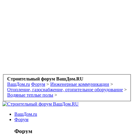
Строительный форум ВашДом.RU
ВашДом.ru
Форум
>
Инженерные коммуникации
>
Отопление, газоснабжение, отопительное оборудование
>
Водяные теплые полы
>
ВашДом.ru
Форум
Форум