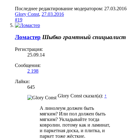
Последнее редактирование модератором:
27.03.2016
Glory Const
,
27.03.2016
#19
Ломастер
Шыбко грамтный спицыалист
Регистрация:
25.09.14
Сообщения:
2 198
Лайки:
645
Glory Const сказал(а):
↑
А линолеум должен быть
мягким? Или пол должен быть
мягким? Укладывайте тогда
ковролин. потому как и ламинат,
и паркетная доска, и плитка, и
паркет тоже жёсткие.