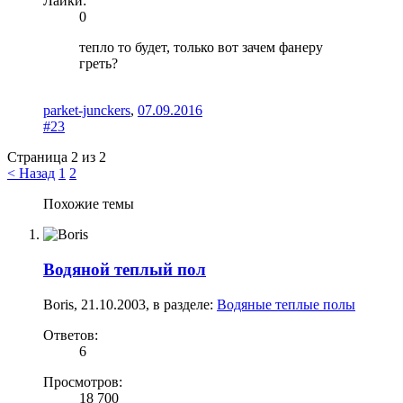
Лайки:
0
тепло то будет, только вот зачем фанеру
греть?
parket-junckers
,
07.09.2016
#23
Страница 2 из 2
< Назад
1
2
Похожие темы
Водяной теплый пол
Boris
,
21.10.2003
, в разделе:
Водяные теплые полы
Ответов:
6
Просмотров:
18 700