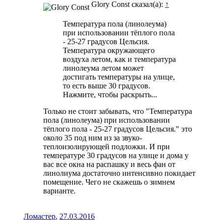
Glory Const сказал(а):
↑
Температура пола (линолеума)
при использовании тёплого пола
- 25-27 градусов Цельсия.
Температура окружающего
воздуха летом, как и температура
линолеума летом может
достигать температуры на улице,
то есть выше 30 градусов.
Нажмите, чтобы раскрыть...
Только не стоит забывать, что "Температура
пола (линолеума) при использовании
тёплого пола - 25-27 градусов Цельсия." это
около 35 под ним из за звуко-
теплоизолирующей подложки. И при
температуре 30 градусов на улице и дома у
вас все окна на распашку и весь фан от
линолиума достаточно интенсивно покидает
помещение. Чего не скажешь о зимнем
варианте.
Ломастер
,
27.03.2016