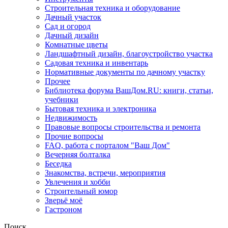
Строительная техника и оборудование
Дачный участок
Сад и огород
Дачный дизайн
Комнатные цветы
Ландшафтный дизайн, благоустройство участка
Садовая техника и инвентарь
Нормативные документы по дачному участку
Прочее
Библиотека форума ВашДом.RU: книги, статьи,
учебники
Бытовая техника и электроника
Недвижимость
Правовые вопросы строительства и ремонта
Прочие вопросы
FAQ, работа с порталом "Ваш Дом"
Вечерняя болталка
Беседка
Знакомства, встречи, мероприятия
Увлечения и хобби
Строительный юмор
Зверьё моё
Гастроном
Поиск