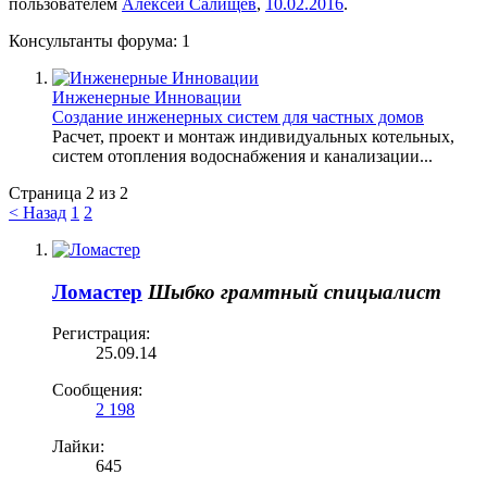
пользователем
Алексей Салищев
,
10.02.2016
.
Консультанты форума:
1
Инженерные Инновации
Создание инженерных систем для частных домов
Расчет, проект и монтаж индивидуальных котельных,
систем отопления водоснабжения и канализации...
Страница 2 из 2
< Назад
1
2
Ломастер
Шыбко грамтный спицыалист
Регистрация:
25.09.14
Сообщения:
2 198
Лайки:
645