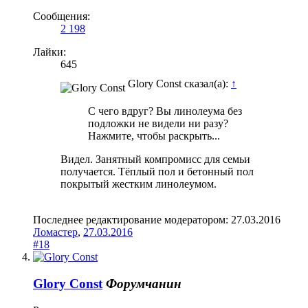
Сообщения:
2 198
Лайки:
645
Glory Const сказал(а):
↑
С чего вдруг? Вы линолеума без
подложки не видели ни разу?
Нажмите, чтобы раскрыть...
Видел. Занятный компромисс для семьи
получается. Тёплый пол и бетонный пол
покрытый жестким линолеумом.
Последнее редактирование модератором:
27.03.2016
Ломастер
,
27.03.2016
#18
Glory Const
Форумчанин