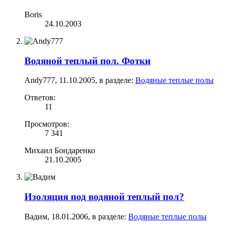
Boris
24.10.2003
Водяной теплый пол. Фотки
Andy777
,
11.10.2005
, в разделе:
Водяные теплые полы
Ответов:
11
Просмотров:
7 341
Михаил Бондаренко
21.10.2005
Изоляция под водяной теплый пол?
Вадим
,
18.01.2006
, в разделе:
Водяные теплые полы