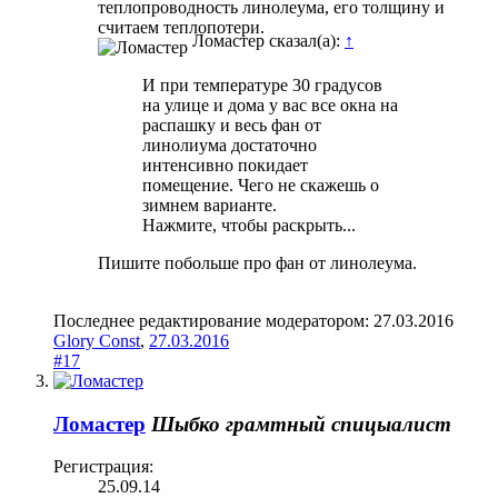
теплопроводность линолеума, его толщину и
считаем теплопотери.
Ломастер сказал(а):
↑
И при температуре 30 градусов
на улице и дома у вас все окна на
распашку и весь фан от
линолиума достаточно
интенсивно покидает
помещение. Чего не скажешь о
зимнем варианте.
Нажмите, чтобы раскрыть...
Пишите побольше про фан от линолеума.
Последнее редактирование модератором:
27.03.2016
Glory Const
,
27.03.2016
#17
Ломастер
Шыбко грамтный спицыалист
Регистрация:
25.09.14