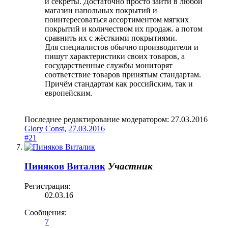
и секреты. Достаточно просто зайти в любой
магазин напольных покрытий и
поинтересоваться ассортиментом мягких
покрытий и количеством их продаж. а потом
сравнить их с жёсткими покрытиями.
Для специалистов обычно производители и
пишут характеристики своих товаров, а
государственные службы мониторят
соответствие товаров принятым стандартам.
Причём стандартам как российским, так и
европейским.
Последнее редактирование модератором:
27.03.2016
Glory Const
,
27.03.2016
#21
Пиняков Виталик
Участник
Регистрация:
02.03.16
Сообщения:
7