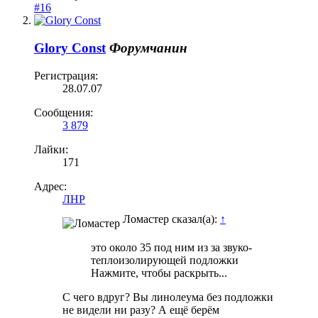
#16
Glory Const
Форумчанин
Регистрация:
28.07.07
Сообщения:
3 879
Лайки:
171
Адрес:
ЛНР
Ломастер сказал(а):
↑
это около 35 под ним из за звуко-
теплоизолирующей подложки
Нажмите, чтобы раскрыть...
С чего вдруг? Вы линолеума без подложки
не видели ни разу? А ещё берём