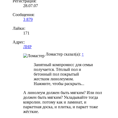
Регистрация:
28.07.07
Сообщения:
3 879
Лайки:
171
Адрес:
ЛНР
Ломастер сказал(а):
↑
Занятный компромисс для семьи
получается. Тёплый пол и
бетонный пол покрытый
жестким линолеумом.
Нажмите, чтобы раскрыть...
А линолеум должен быть мягким? Или пол
должен быть мягким? Укладывайте тогда
ковролин. потому как и ламинат, и
паркетная доска, и плитка, и паркет тоже
жёсткие.