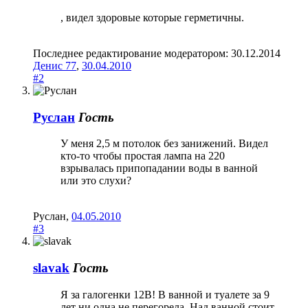
, видел здоровые которые герметичны.
Последнее редактирование модератором:
30.12.2014
Денис 77
,
30.04.2010
#2
Руслан
Гость
У меня 2,5 м потолок без занижений. Видел
кто-то чтобы простая лампа на 220
взрывалась припопадании воды в ванной
или это слухи?
Руслан
,
04.05.2010
#3
slavak
Гость
Я за галогенки 12В! В ванной и туалете за 9
лет ни одна не перегорела. Над ванной стоит