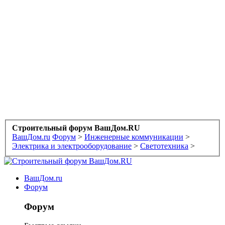
Строительный форум ВашДом.RU
ВашДом.ru
Форум
>
Инженерные коммуникации
>
Электрика и электрооборудование
>
Светотехника
>
ВашДом.ru
Форум
Форум