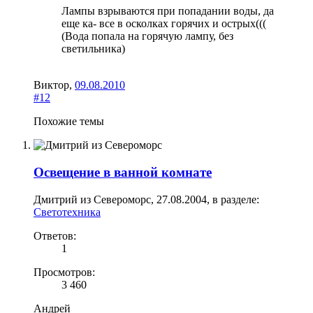
Лампы взрываются при попадании воды, да
еще ка- все в осколках горячих и острых(((
(Вода попала на горячую лампу, без
светильника)
Виктор
,
09.08.2010
#12
Похожие темы
Освещение в ванной комнате
Дмитрий из Североморс
,
27.08.2004
, в разделе:
Светотехника
Ответов:
1
Просмотров:
3 460
Андрей