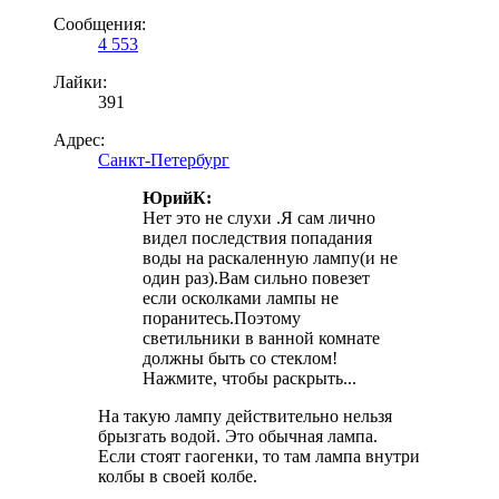
Сообщения:
4 553
Лайки:
391
Адрес:
Санкт-Петербург
ЮрийК:
Нет это не слухи .Я сам лично
видел последствия попадания
воды на раскаленную лампу(и не
один раз).Вам сильно повезет
если осколками лампы не
поранитесь.Поэтому
светильники в ванной комнате
должны быть со стеклом!
Нажмите, чтобы раскрыть...
На такую лампу действительно нельзя
брызгать водой. Это обычная лампа.
Если стоят гаогенки, то там лампа внутри
колбы в своей колбе.