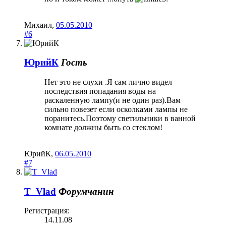
Михаил
,
05.05.2010
#6
ЮрийК
Гость
Нет это не слухи .Я сам лично видел
последствия попадания воды на
раскаленную лампу(и не один раз).Вам
сильно повезет если осколками лампы не
поранитесь.Поэтому светильники в ванной
комнате должны быть со стеклом!
ЮрийК
,
06.05.2010
#7
T_Vlad
Форумчанин
Регистрация:
14.11.08