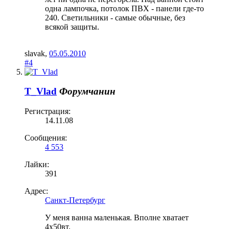
одна лампочка, потолок ПВХ - панели где-то
240. Светильники - самые обычные, без
всякой защиты.
slavak
,
05.05.2010
#4
T_Vlad
Форумчанин
Регистрация:
14.11.08
Сообщения:
4 553
Лайки:
391
Адрес:
Санкт-Петербург
У меня ванна маленькая. Вполне хватает
4х50вт.