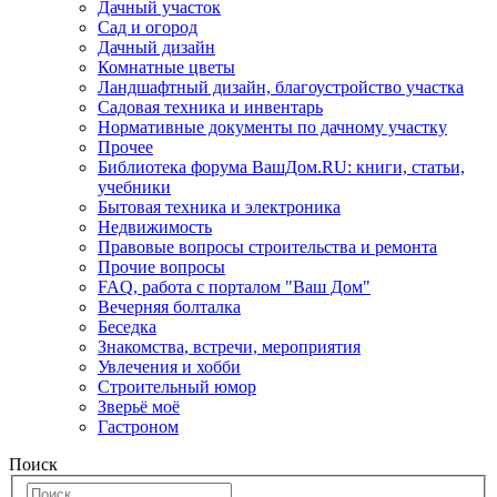
Дачный участок
Сад и огород
Дачный дизайн
Комнатные цветы
Ландшафтный дизайн, благоустройство участка
Садовая техника и инвентарь
Нормативные документы по дачному участку
Прочее
Библиотека форума ВашДом.RU: книги, статьи,
учебники
Бытовая техника и электроника
Недвижимость
Правовые вопросы строительства и ремонта
Прочие вопросы
FAQ, работа с порталом "Ваш Дом"
Вечерняя болталка
Беседка
Знакомства, встречи, мероприятия
Увлечения и хобби
Строительный юмор
Зверьё моё
Гастроном
Поиск