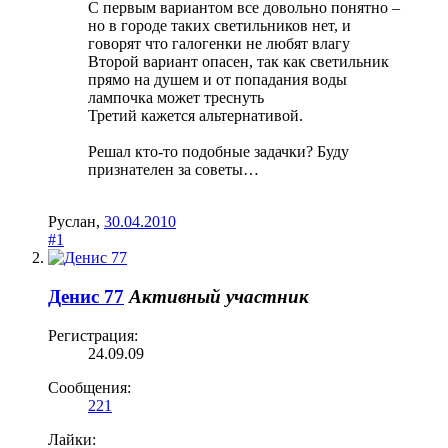
С первым вариантом все довольно понятно –
но в городе таких светильников нет, и
говорят что галогенки не любят влагу
Второй вариант опасен, так как светильник
прямо на душем и от попадания воды
лампочка может треснуть
Третий кажется альтернативой.
Решал кто-то подобные задачки? Буду
признателен за советы…
Руслан
,
30.04.2010
#1
Денис 77
Активный участник
Регистрация:
24.09.09
Сообщения:
221
Лайки: