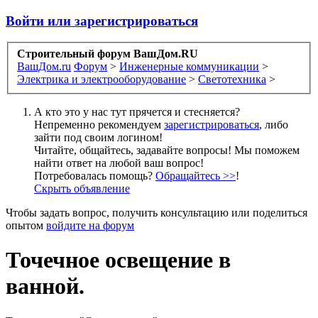
Войти или зарегистрироваться
Строительный форум ВашДом.RU
ВашДом.ru
Форум
>
Инженерные коммуникации
>
Электрика и электрооборудование
>
Светотехника
>
А кто это у нас тут прячется и стесняется?
Непременно рекомендуем
зарегистрироваться
, либо
зайти под своим логином!
Читайте, общайтесь, задавайте вопросы! Мы поможем
найти ответ на любой ваш вопрос!
Потребовалась помощь?
Обращайтесь >>
!
Скрыть объявление
Чтобы задать вопрос, получить консультацию или поделиться
опытом
войдите на форум
Точечное освещение в
ванной.