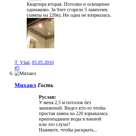
Квартира вторая. Потолки и освещение
одинаково. За 9лет сгорело 5 лампочек
(лампы на 220в). Ни одна не взорвалась.
T_Vlad
,
05.05.2010
#5
Михаил
Гость
Руслан:
У меня 2,5 м потолок без
занижений. Видел кто-то чтобы
простая лампа на 220 взрывалась
припопадании воды в ванной
или это слухи?
Нажмите, чтобы раскрыть...