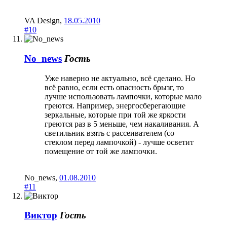
VA Design
,
18.05.2010
#10
No_news
Гость
Уже наверно не актуально, всё сделано. Но
всё равно, если есть опасность брызг, то
лучше использовать лампочки, которые мало
греются. Например, энергосберегающие
зеркальные, которые при той же яркости
греются раз в 5 меньше, чем накаливания. А
светильник взять с рассеивателем (со
стеклом перед лампочкой) - лучше осветит
помещение от той же лампочки.
No_news
,
01.08.2010
#11
Виктор
Гость