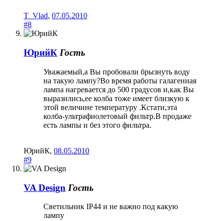
T_Vlad
,
07.05.2010
#8
ЮрийК
Гость
Уважаемый,а Вы пробовали брызнуть воду
на такую лампу?Во время работы галагенная
лампа нагревается до 500 градусов и,как Вы
выразились,ее колба тоже имеет близкую к
этой величине температуру .Кстати,эта
колба-ультрафиолетовый фильтр.В продаже
есть лампы и без этого фильтра.
ЮрийК
,
08.05.2010
#9
VA Design
Гость
Светильник IP44 и не важно под какую
лампу