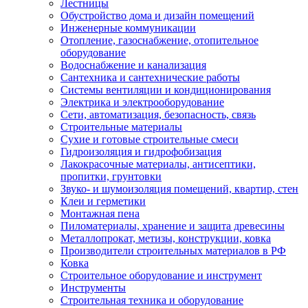
Лестницы
Обустройство дома и дизайн помещений
Инженерные коммуникации
Отопление, газоснабжение, отопительное
оборудование
Водоснабжение и канализация
Сантехника и сантехнические работы
Системы вентиляции и кондиционирования
Электрика и электрооборудование
Сети, автоматизация, безопасность, связь
Строительные материалы
Сухие и готовые строительные смеси
Гидроизоляция и гидрофобизация
Лакокрасочные материалы, антисептики,
пропитки, грунтовки
Звуко- и шумоизоляция помещений, квартир, стен
Клеи и герметики
Монтажная пена
Пиломатериалы, хранение и защита древесины
Металлопрокат, метизы, конструкции, ковка
Производители строительных материалов в РФ
Ковка
Строительное оборудование и инструмент
Инструменты
Строительная техника и оборудование