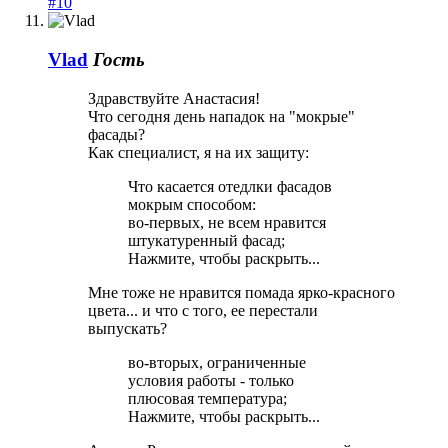
#10
Vlad
Гость
Здравствуйте Анастасия!
Что сегодня день нападок на "мокрые"
фасады?
Как специалист, я на их защиту:
Что касается отедлки фасадов
мокрым способом:
во-первых, не всем нравится
штукатуренный фасад;
Нажмите, чтобы раскрыть...
Мне тоже не нравится помада ярко-красного
цвета... и что с того, ее перестали
выпускать?
во-вторых, ограниченные
условия работы - только
плюсовая температура;
Нажмите, чтобы раскрыть...