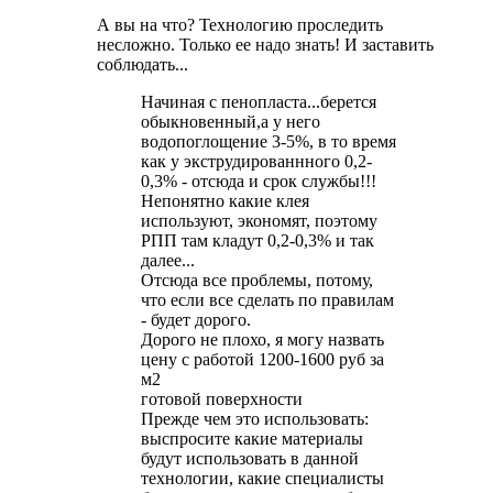
А вы на что? Технологию проследить
несложно. Только ее надо знать! И заставить
соблюдать...
Начиная с пенопласта...берется
обыкновенный,а у него
водопоглощение 3-5%, в то время
как у экструдированнного 0,2-
0,3% - отсюда и срок службы!!!
Непонятно какие клея
используют, экономят, поэтому
РПП там кладут 0,2-0,3% и так
далее...
Отсюда все проблемы, потому,
что если все сделать по правилам
- будет дорого.
Дорого не плохо, я могу назвать
цену с работой 1200-1600 руб за
м2
готовой поверхности
Прежде чем это использовать:
выспросите какие материалы
будут использовать в данной
технологии, какие специалисты