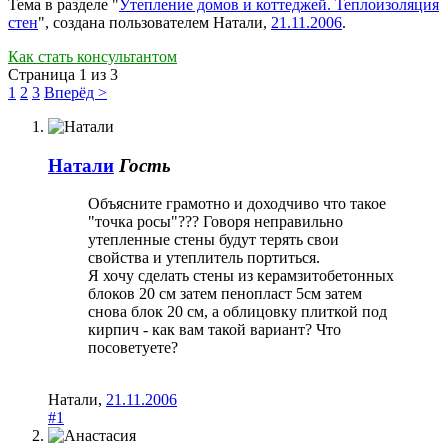
Тема в разделе "
Утепление домов и коттеджей. Теплоизоляция
стен
", создана пользователем
Натали
,
21.11.2006
.
Как стать консультантом
Страница 1 из 3
1
2
3
Вперёд >
Натали
Гость
Объясните грамотно и доходчиво что такое
"точка росы"??? Говоря неправильно
утепленные стены будут терять свои
свойства и утеплитель портиться.
Я хочу сделать стены из керамзитобетонных
блоков 20 см затем пенопласт 5см затем
снова блок 20 см, а облицовку плиткой под
кирпич - как вам такой вариант? Что
посоветуете?
Натали
,
21.11.2006
#1