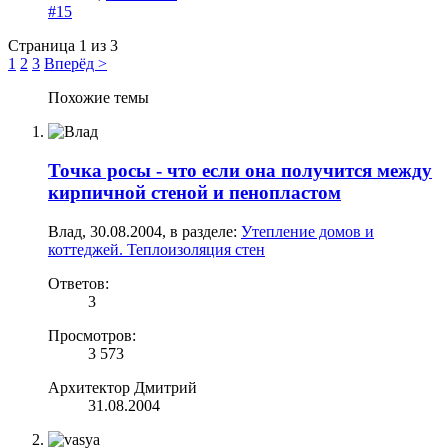
#15
Страница 1 из 3
1
2
3
Вперёд >
Похожие темы
Точка росы - что если она получится между
кирпичной стеной и пенопластом
Влад
,
30.08.2004
, в разделе:
Утепление домов и
коттеджей. Теплоизоляция стен
Ответов:
3
Просмотров:
3 573
Архитектор Дмитрий
31.08.2004