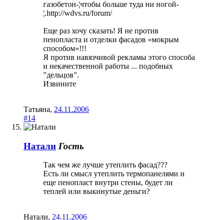
газобетон-¦чтобы больше туда ни ногой-
¦.http://wdvs.ru/forum/
Еще раз хочу сказать! Я не против
пенопласта и отделки фасадов «мокрым
способом»!!!
Я против навязчивой рекламы этого способа
и некачественной работы ... подобных
"дельцов".
Извините
Татьяна
,
24.11.2006
#14
Натали
Гость
Так чем же лучше утеплить фасад???
Есть ли смысл утеплить термопанелями и
еще пенопласт внутри стены, будет ли
теплей или выкинутые деньги?
Натали
,
24.11.2006