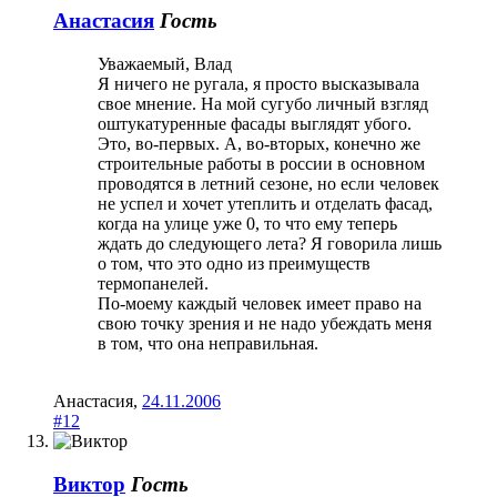
Анастасия
Гость
Уважаемый, Влад
Я ничего не ругала, я просто высказывала
свое мнение. На мой сугубо личный взгляд
оштукатуренные фасады выглядят убого.
Это, во-первых. А, во-вторых, конечно же
строительные работы в россии в основном
проводятся в летний сезоне, но если человек
не успел и хочет утеплить и отделать фасад,
когда на улице уже 0, то что ему теперь
ждать до следующего лета? Я говорила лишь
о том, что это одно из преимуществ
термопанелей.
По-моему каждый человек имеет право на
свою точку зрения и не надо убеждать меня
в том, что она неправильная.
Анастасия
,
24.11.2006
#12
Виктор
Гость