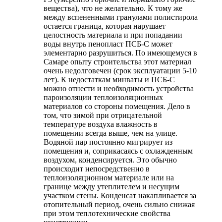
вещества), что не желательно. К тому же
между вспененными гранулами полистирола
остается граница, которая нарушает
целостность материала и при попадании
воды внутрь пенопласт ПСБ-С может
элементарно разрушиться. По имеющемуся в
Самаре опыту строительства этот материал
очень недолговечен (срок эксплуатации 5-10
лет). К недостаткам минваты и ПСБ-С
можно отнести и необходимость устройства
пароизоляции теплоизоляционных
материалов со стороны помещения. Дело в
том, что зимой при отрицательной
температуре воздуха влажность в
помещении всегда выше, чем на улице.
Водяной пар постоянно мигрирует из
помещения и, соприкасаясь с охлажденным
воздухом, конденсируется. Это обычно
происходит непосредственно в
теплоизоляционном материале или на
границе между утеплителем и несущим
участком стены. Конденсат накапливается за
отопительный период, очень сильно снижая
при этом теплотехнические свойства