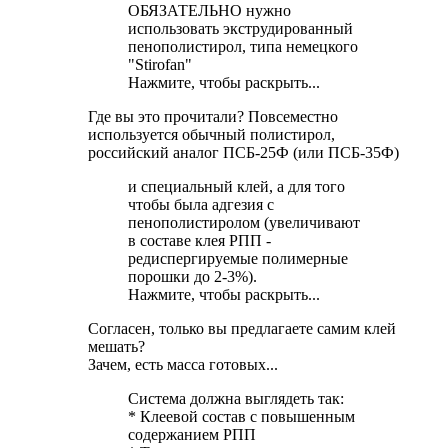
ОБЯЗАТЕЛЬНО нужно
использовать экструдированный
пенополистирол, типа немецкого
"Stirofan"
Нажмите, чтобы раскрыть...
Где вы это прочитали? Повсеместно
используется обычный полистирол,
российский аналог ПСБ-25Ф (или ПСБ-35Ф)
и специальный клей, а для того
чтобы была адгезия с
пенополистиролом (увеличивают
в составе клея РПП -
редиспергируемые полимерные
порошки до 2-3%).
Нажмите, чтобы раскрыть...
Согласен, только вы предлагаете самим клей
мешать?
Зачем, есть масса готовых...
Система должна выглядеть так:
* Клеевой состав с повышенным
содержанием РПП