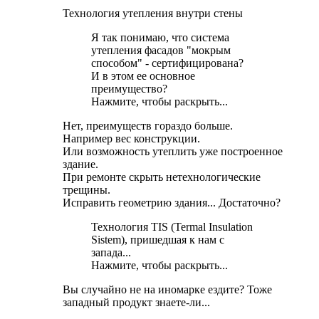
Технология утепления внутри стены
Я так понимаю, что система
утепления фасадов "мокрым
способом" - сертифицирована?
И в этом ее основное
преимущество?
Нажмите, чтобы раскрыть...
Нет, преимуществ гораздо больше.
Например вес конструкции.
Или возможность утеплить уже построенное
здание.
При ремонте скрыть нетехнологические
трещины.
Исправить геометрию здания... Достаточно?
Технология TIS (Termal Insulation
Sistem), пришедшая к нам с
запада...
Нажмите, чтобы раскрыть...
Вы случайно не на иномарке ездите? Тоже
западный продукт знаете-ли...