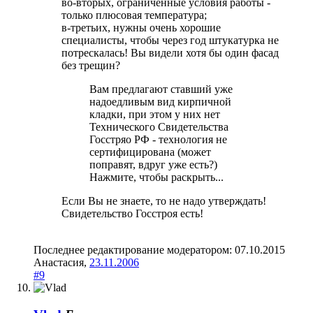
во-вторых, ограниченные условия работы -
только плюсовая температура;
в-третьих, нужны очень хорошие
специалисты, чтобы через год штукатурка не
потрескалась! Вы видели хотя бы один фасад
без трещин?
Вам предлагают ставший уже
надоедливым вид кирпичной
кладки, при этом у них нет
Технического Свидетельства
Госстряо РФ - технология не
сертифицирована (может
поправят, вдруг уже есть?)
Нажмите, чтобы раскрыть...
Если Вы не знаете, то не надо утверждать!
Свидетельство Госстроя есть!
Последнее редактирование модератором:
07.10.2015
Анастасия
,
23.11.2006
#9