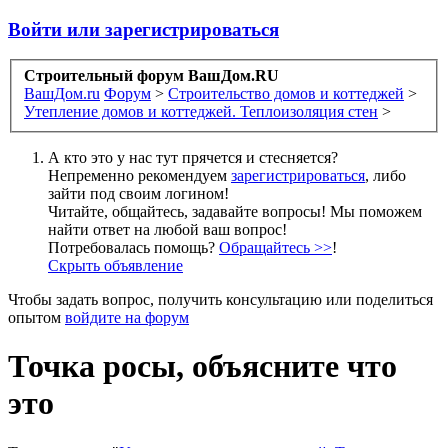
Войти или зарегистрироваться
Строительный форум ВашДом.RU
ВашДом.ru
Форум
>
Строительство домов и коттеджей
>
Утепление домов и коттеджей. Теплоизоляция стен
>
А кто это у нас тут прячется и стесняется?
Непременно рекомендуем
зарегистрироваться
, либо
зайти под своим логином!
Читайте, общайтесь, задавайте вопросы! Мы поможем
найти ответ на любой ваш вопрос!
Потребовалась помощь?
Обращайтесь >>
!
Скрыть объявление
Чтобы задать вопрос, получить консультацию или поделиться
опытом
войдите на форум
Точка росы, объясните что
это