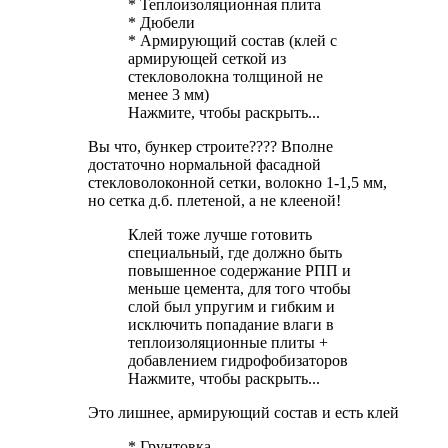
* Теплоизоляционная плита
* Дюбели
* Армирующий состав (клей с
армирующей сеткой из
стекловолокна толщиной не
менее 3 мм)
Нажмите, чтобы раскрыть...
Вы что, бункер строите???? Вполне
достаточно нормальной фасадной
стекловолоконной сетки, волокно 1-1,5 мм,
но сетка д.б. плетеной, а не клееной!
Клей тоже лучше готовить
специальный, где должно быть
повышенное содержание РПП и
меньше цемента, для того чтобы
слой был упругим и гибким и
исключить попадание влаги в
теплоизоляционные плиты +
добавлением гидрофобизаторов
Нажмите, чтобы раскрыть...
Это лишнее, армирующий состав и есть клей
* Грунтовка