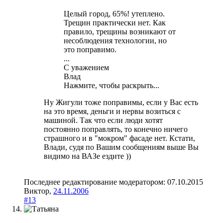
Целый город, 65%! утеплено.
Трещин практически нет. Как
правило, трещины возникают от
несоблюдения технологии, но
это поправимо.
...
С уважением
Влад
Нажмите, чтобы раскрыть...
Ну Жигули тоже поправимы, если у Вас есть
на это время, деньги и нервы возиться с
машиной. Так что если люди хотят
постоянно поправлять, то конечно ничего
страшного и в "мокром" фасаде нет. Кстати,
Влади, судя по Вашим сообщениям выше Вы
видимо на ВАЗе ездите ))
Последнее редактирование модератором:
07.10.2015
Виктор
,
24.11.2006
#13