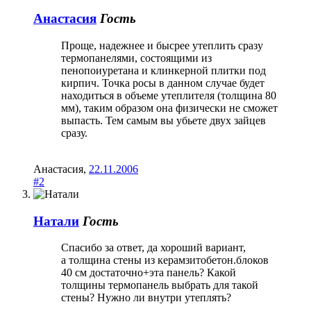
Анастасия
Гость
Проще, надежнее и бысрее утеплить сразу
термопанелями, состоящими из
пенопоиуретана и клинкерной плитки под
кирпич. Точка росы в данном случае будет
находиться в объеме утеплителя (толщина 80
мм), таким образом она физически не сможет
выпасть. Тем самым вы убьете двух зайцев
сразу.
Анастасия
,
22.11.2006
#2
Натали
Гость
Спасибо за ответ, да хороший вариант,
а толщина стены из керамзитобетон.блоков
40 см достаточно+эта панель? Какой
толщины термопанель выбрать для такой
стены? Нужно ли внутри утеплять?