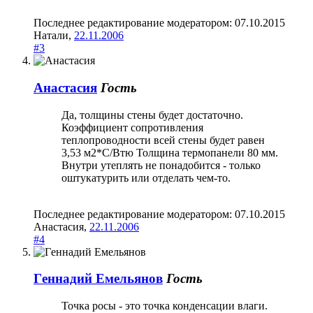
Последнее редактирование модератором:
07.10.2015
Натали
,
22.11.2006
#3
Анастасия
Гость
Да, толщины стены будет достаточно.
Коэффициент сопротивления
теплопроводности всей стены будет равен
3,53 м2*С/Втю Толщина термопанели 80 мм.
Внутри утеплять не понадобится - только
оштукатурить или отделать чем-то.
Последнее редактирование модератором:
07.10.2015
Анастасия
,
22.11.2006
#4
Гeннaдий Емeльянoв
Гость
Точка росы - это точка конденсации влаги.