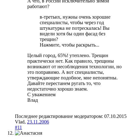
А что, в России исключительно зимой
работают?
в-третьих, нужны очень хорошие
специалисты, чтобы через год
штукатурка не потрескалась! Вы
видели хотя бы один фасад без
трещин?
Нажмите, чтобы раскрыть...
Целый город, 65%! утеплено. Трещин
практически нет. Как правило, трещины
возникают от несоблюдения технологии, но
это поправимо. А вот специалисты,
утверждающие подобное, мне непонятны.
Давайте перестанем ругать то, что
недостаточно хорошо знаем.
С уважением
Влад
Последнее редактирование модератором:
07.10.2015
Vlad
,
23.11.2006
#11