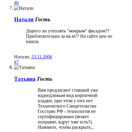
#6
Натали
Гость
Дорого ли утеплять "мокрым" фасадом??
Приблизительно за кв.м?? На сайте цен не
нашла
Натали
,
23.11.2006
#7
Татьяна
Гость
Вам предлагают ставший уже
надоедливым вид кирпичной
кладки, при этом у них нет
Технического Свидетельства
Госстряо РФ - технология не
сертифицирована (может
поправят, вдруг уже есть?).
Нажмите, чтобы раскрыть...