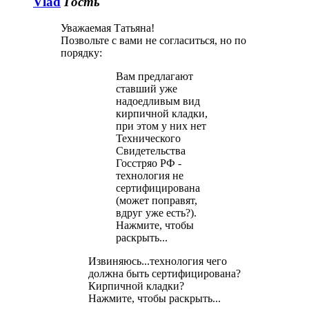
Vlad
Гость
Уважаемая Татьяна!
Позвольте с вами не согласиться, но по
порядку:
Вам предлагают
ставший уже
надоедливым вид
кирпичной кладки,
при этом у них нет
Технического
Свидетельства
Госстряо РФ -
технология не
сертифицирована
(может поправят,
вдруг уже есть?).
Нажмите, чтобы
раскрыть...
Извиняюсь...технология чего
должна быть сертифицирована?
Кирпичной кладки?
Нажмите, чтобы раскрыть...