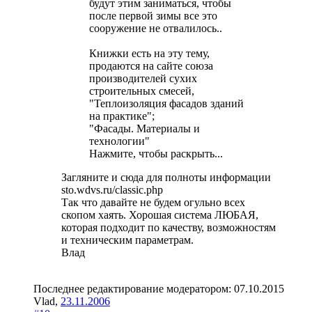
будут этим заниматься, чтобы
после первой зимы все это
сооружение не отвалилось..
Книжки есть на эту тему,
продаются на сайте союза
производителей сухих
строительных смесей,
"Теплоизоляция фасадов зданий
на практике";
"Фасады. Материалы и
технологии"
Нажмите, чтобы раскрыть...
Загляните и сюда для полноты информации
sto.wdvs.ru/classic.php
Так что давайте не будем огульно всех
скопом хаять. Хорошая система ЛЮБАЯ,
которая подходит по качеству, возможностям
и техническим параметрам.
Влад
Последнее редактирование модератором:
07.10.2015
Vlad
,
23.11.2006