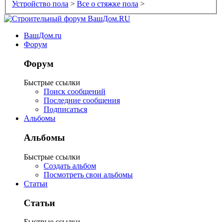
Устройство пола
>
Все о стяжке пола
>
ВашДом.ru
Форум
Форум
Быстрые ссылки
Поиск сообщений
Последние сообщения
Подписаться
Альбомы
Альбомы
Быстрые ссылки
Создать альбом
Посмотреть свои альбомы
Статьи
Статьи
Быстрые ссылки