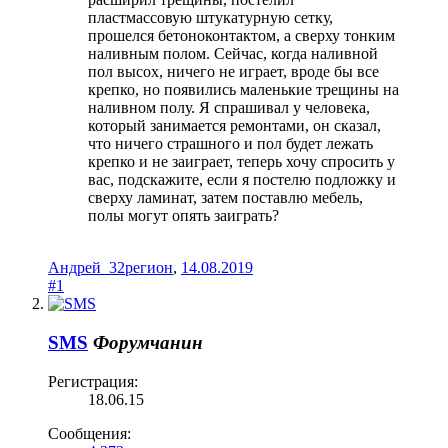
пластмассовую штукатурную сетку,
прошелся бетоноконтактом, а сверху тонким
наливным полом. Сейчас, когда наливной
пол высох, ничего не играет, вроде бы все
крепко, но появились маленькие трещины на
наливном полу. Я спрашивал у человека,
который занимается ремонтами, он сказал,
что ничего страшного и пол будет лежать
крепко и не заиграет, теперь хочу спросить у
вас, подскажите, если я постелю подложку и
сверху ламинат, затем поставлю мебель,
полы могут опять заиграть?
Андрей_32регион
,
14.08.2019
#1
SMS
Форумчанин
Регистрация:
18.06.15
Сообщения: