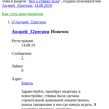
Тема в разделе "
Все о стяжке пола
", создана пользователем
Андрей_32регион
,
14.08.2019
.
Как стать консультантом
Андрей_32регион
Новичок
Регистрация:
14.08.19
Сообщения:
2
Лайки:
0
Адрес:
Брянск
Здравствуйте, приобрел квартиру в
новостройке, стяжка была сделана
строительной компанией некачественно,
пошла трещинами и кое-где начала играть. Я
расширил трещины, постелил