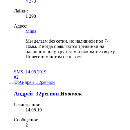
4 373
Лайки:
1 298
Адрес:
Miina
Мы делаем без сетки, но наливной пол 7-
10мм. Иногда появляются трещинки на
наливном полу, грунтуем и покрытие сверху.
Ничего там потом не играет.
SMS
,
14.08.2019
#2
Андрей_32регион
Новичок
Регистрация:
14.08.19
Сообщения:
2