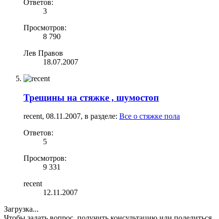
Ответов:
3
Просмотров:
8 790
Лев Правов
18.07.2007
Трещины на стяжке , шумостоп
recent
,
08.11.2007
, в разделе:
Все о стяжке пола
Ответов:
5
Просмотров:
9 331
recent
12.11.2007
Загрузка...
Чтобы задать вопрос, получить консультацию или поделиться