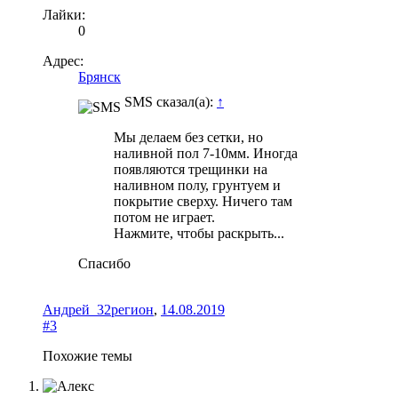
Лайки:
0
Адрес:
Брянск
SMS сказал(а):
↑
Мы делаем без сетки, но
наливной пол 7-10мм. Иногда
появляются трещинки на
наливном полу, грунтуем и
покрытие сверху. Ничего там
потом не играет.
Нажмите, чтобы раскрыть...
Спасибо
Андрей_32регион
,
14.08.2019
#3
Похожие темы