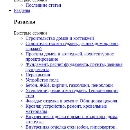
Последние статьи
Разделы
Разделы
Быстрые ссылки
Строительство домов и коттеджей
Строительство коттеджей, дачных домов, бань,
гаражей
Проекты домов и коттеджей, архитектурное
проектирование
Фундамент, расчет фундамента, грунты, заливка
фундамента
Перекрытия
Устройство пола
Бетон, ЖБИ, кирпич, газоблоки, пеноблоки
Утепление домов и коттеджей. Теплоизоляция
стен
Фасады: отделка и ремонт. Облицовка цоколя
Кровля: устройство, ремонт, кровельные
материалы
Внутренняя отделка и ремонт квартиры, дома,
коттеджа
Внутренняя отделка стен (обои, гипсокартон,