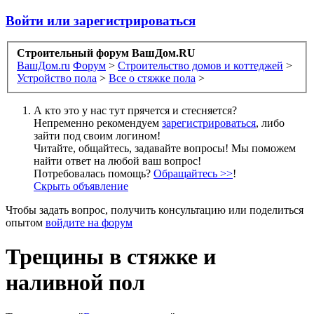
Войти или зарегистрироваться
Строительный форум ВашДом.RU
ВашДом.ru
Форум
>
Строительство домов и коттеджей
>
Устройство пола
>
Все о стяжке пола
>
А кто это у нас тут прячется и стесняется?
Непременно рекомендуем
зарегистрироваться
, либо
зайти под своим логином!
Читайте, общайтесь, задавайте вопросы! Мы поможем
найти ответ на любой ваш вопрос!
Потребовалась помощь?
Обращайтесь >>
!
Скрыть объявление
Чтобы задать вопрос, получить консультацию или поделиться
опытом
войдите на форум
Трещины в стяжке и
наливной пол