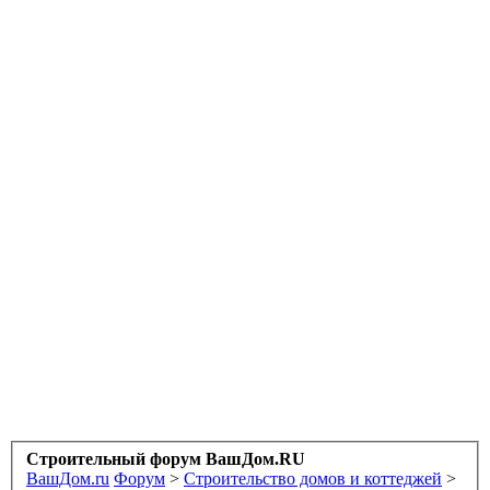
Строительный форум ВашДом.RU
ВашДом.ru
Форум
>
Строительство домов и коттеджей
>