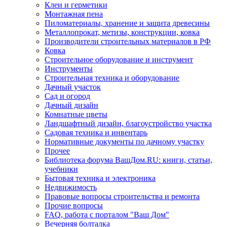
Клеи и герметики
Монтажная пена
Пиломатериалы, хранение и защита древесины
Металлопрокат, метизы, конструкции, ковка
Производители строительных материалов в РФ
Ковка
Строительное оборудование и инструмент
Инструменты
Строительная техника и оборудование
Дачный участок
Сад и огород
Дачный дизайн
Комнатные цветы
Ландшафтный дизайн, благоустройство участка
Садовая техника и инвентарь
Нормативные документы по дачному участку
Прочее
Библиотека форума ВашДом.RU: книги, статьи,
учебники
Бытовая техника и электроника
Недвижимость
Правовые вопросы строительства и ремонта
Прочие вопросы
FAQ, работа с порталом "Ваш Дом"
Вечерняя болталка