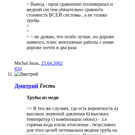
> Вывод - прои сравнении полимерных и
медной систем обязательно сравнить
стоимость ВСЕЙ системы , а не только
трубы.
>
>
> > не думаю, что особо лучше, но дороже
намного, плюс монтажные работы с ними
дороже почти в два раза
Michal Juras
,
25.04.2002
#10
Дмитрий
Гость
Трубы из меди
>> В тех-же случаях, где есть вероятность а)
высоких значений давления б) высоких
температур с) комбинации обоих) - .т.е
горячая вода и/или отопление - безусловно
для этих целей оптимальна медная труба на