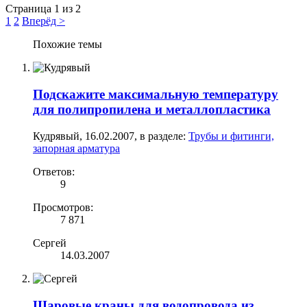
Страница 1 из 2
1
2
Вперёд >
Похожие темы
Подскажите максимальную температуру
для полипропилена и металлопластика
Кудрявый
,
16.02.2007
, в разделе:
Трубы и фитинги,
запорная арматура
Ответов:
9
Просмотров:
7 871
Сергей
14.03.2007
Шаровые краны для водопровода из