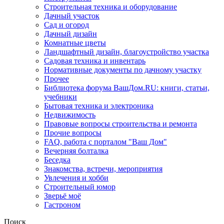
Строительная техника и оборудование
Дачный участок
Сад и огород
Дачный дизайн
Комнатные цветы
Ландшафтный дизайн, благоустройство участка
Садовая техника и инвентарь
Нормативные документы по дачному участку
Прочее
Библиотека форума ВашДом.RU: книги, статьи,
учебники
Бытовая техника и электроника
Недвижимость
Правовые вопросы строительства и ремонта
Прочие вопросы
FAQ, работа с порталом "Ваш Дом"
Вечерняя болталка
Беседка
Знакомства, встречи, мероприятия
Увлечения и хобби
Строительный юмор
Зверьё моё
Гастроном
Поиск