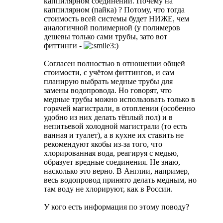
каппилярном соединении. Почему на
каппилярном (пайка) ? Потому, что тогда
стоимость всей системы будет НИЖЕ, чем
аналогичной полимерной (у полимеров
дешевы только сами трубы, зато вот
фиттинги -
)
Согласен полностью в отношении общей
стоимости, с учётом фиттингов, и сам
планирую выбрать медные трубы для
замены водопровода. Но говорят, что
медные трубы можно использовать только в
горячей магистрали, в отоплении (особенно
удобно из них делать тёплый пол) и в
непитьевой холодной магистрали (то есть
ванная и туалет), а в кухне их ставить не
рекомендуют якобы из-за того, что
хлорированная вода, реагируя с медью,
образует вредные соединения. Не знаю,
насколько это верно. В Англии, например,
весь водопровод принято делать медным, но
там воду не хлорируют, как в России.
У кого есть информация по этому поводу?