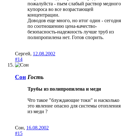
пожалуйста - пьем слабый раствор медного
купороса во все возрастающей
концентрации.
Доводов еще много, но итог один - сегодня
по соотношению цена-качество-
безопасность-надежность лучше труб из
полипропилена нет. Готов спорить.
Сергей
,
12.08.2002
#14
Сон
Гость
Трубы из полипропилена и меди
Что такое "блуждающие токи" и насколько
это явление опасно для системы отопления
из меди ?
Сон
,
16.08.2002
#15