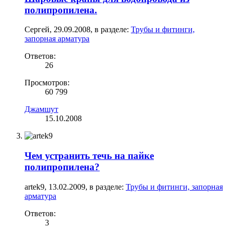
полипропилена.
Сергей
,
29.09.2008
, в разделе:
Трубы и фитинги,
запорная арматура
Ответов:
26
Просмотров:
60 799
Джамшут
15.10.2008
Чем устранить течь на пайке
полипропилена?
artek9
,
13.02.2009
, в разделе:
Трубы и фитинги, запорная
арматура
Ответов:
3