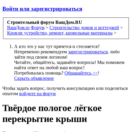
Войти или зарегистрироваться
Строительный форум ВашДом.RU
ВашДом.ru
Форум
>
Строительство домов и коттеджей
>
Кровля: устройство, ремонт, кровельные материалы
>
А кто это у нас тут прячется и стесняется?
Непременно рекомендуем
зарегистрироваться
, либо
зайти под своим логином!
Читайте, общайтесь, задавайте вопросы! Мы поможем
найти ответ на любой ваш вопрос!
Потребовалась помощь?
Обращайтесь >>
!
Скрыть объявление
Чтобы задать вопрос, получить консультацию или поделиться
опытом
войдите на форум
Твёрдое пологое лёгкое
перекрытие крыши