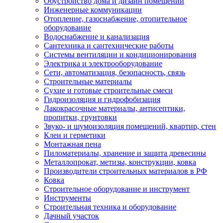
Обустройство дома и дизайн помещений
Инженерные коммуникации
Отопление, газоснабжение, отопительное
оборудование
Водоснабжение и канализация
Сантехника и сантехнические работы
Системы вентиляции и кондиционирования
Электрика и электрооборудование
Сети, автоматизация, безопасность, связь
Строительные материалы
Сухие и готовые строительные смеси
Гидроизоляция и гидрофобизация
Лакокрасочные материалы, антисептики,
пропитки, грунтовки
Звуко- и шумоизоляция помещений, квартир, стен
Клеи и герметики
Монтажная пена
Пиломатериалы, хранение и защита древесины
Металлопрокат, метизы, конструкции, ковка
Производители строительных материалов в РФ
Ковка
Строительное оборудование и инструмент
Инструменты
Строительная техника и оборудование
Дачный участок