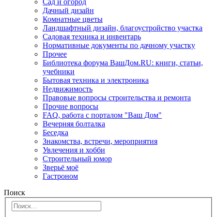
Сад и огород
Дачный дизайн
Комнатные цветы
Ландшафтный дизайн, благоустройство участка
Садовая техника и инвентарь
Нормативные документы по дачному участку
Прочее
Библиотека форума ВашДом.RU: книги, статьи,
учебники
Бытовая техника и электроника
Недвижимость
Правовые вопросы строительства и ремонта
Прочие вопросы
FAQ, работа с порталом "Ваш Дом"
Вечерняя болталка
Беседка
Знакомства, встречи, мероприятия
Увлечения и хобби
Строительный юмор
Зверьё моё
Гастроном
Поиск