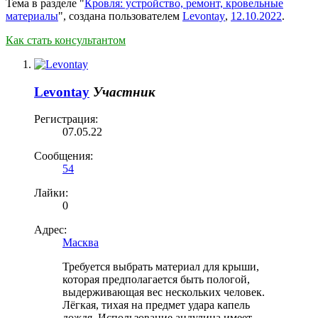
Тема в разделе "
Кровля: устройство, ремонт, кровельные
материалы
", создана пользователем
Levontay
,
12.10.2022
.
Как стать консультантом
Levontay
Участник
Регистрация:
07.05.22
Сообщения:
54
Лайки:
0
Адрес:
Масква
Требуется выбрать материал для крыши,
которая предполагается быть пологой,
выдерживающая вес нескольких человек.
Лёгкая, тихая на предмет удара капель
дождя. Использование андулина имеет