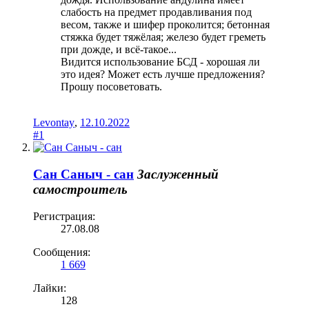
слабость на предмет продавливания под
весом, также и шифер проколится; бетонная
стяжка будет тяжёлая; железо будет греметь
при дожде, и всё-такое...
Видится использование БСД - хорошая ли
это идея? Может есть лучше предложения?
Прошу посоветовать.
Levontay
,
12.10.2022
#1
Сан Саныч - сан
Заслуженный
самостроитель
Регистрация:
27.08.08
Сообщения:
1 669
Лайки:
128