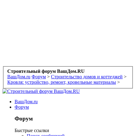
Строительный форум ВашДом.RU
ВашДом.ru
Форум
>
Строительство домов и коттеджей
>
Кровля: устройство, ремонт, кровельные материалы
>
ВашДом.ru
Форум
Форум
Быстрые ссылки
Поиск сообщений