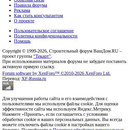
Правила форума
Реклама
Как стать консультантом
О проекте
Пользовательское соглашение
Политика конфиденциальности
Помощь
Copyright © 1999-2026, Строительный форум ВашДом.RU –
проект группы
“Текарт”
.
При использовании материалов форума не забудьте поставить
активную прямую ссылку.
Forum software by XenForo™
©2010-2026 XenForo Ltd.
Перевод:
XF-Russia.ru
Для улучшения работы сайта и его взаимодействия с
пользователями мы используем файлы cookie. Для оценки
эффективности сайта мы используем Яндекс.Метрику.
Нажмите «Принять», если соглашаетесь с условиями
обработки cookie и ваших персональных данных. Вы всегда
можете отключить файлы cookie в настройках вашего
браузера. Подробности в
Политике обработки персональных