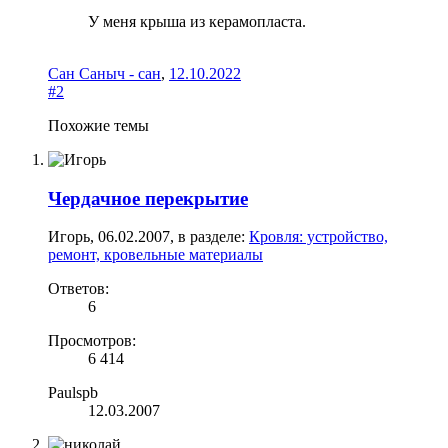
У меня крыша из керамопласта.
Сан Саныч - сан
,
12.10.2022
#2
Похожие темы
Чердачное перекрытие
Игорь
,
06.02.2007
, в разделе:
Кровля: устройство,
ремонт, кровельные материалы
Ответов:
6
Просмотров:
6 414
Paulspb
12.03.2007