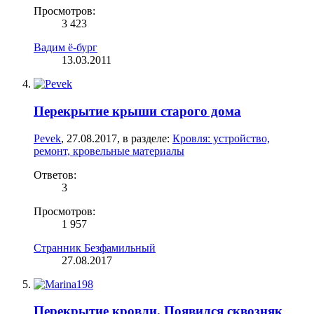
Просмотров:
3 423
Вадим ё-бург
13.03.2011
Перекрытие крыши старого дома
Pevek
,
27.08.2017
, в разделе:
Кровля: устройство,
ремонт, кровельные материалы
Ответов:
3
Просмотров:
1 957
Странник Безфамильный
27.08.2017
Перекрытие кровли. Появился сквозняк