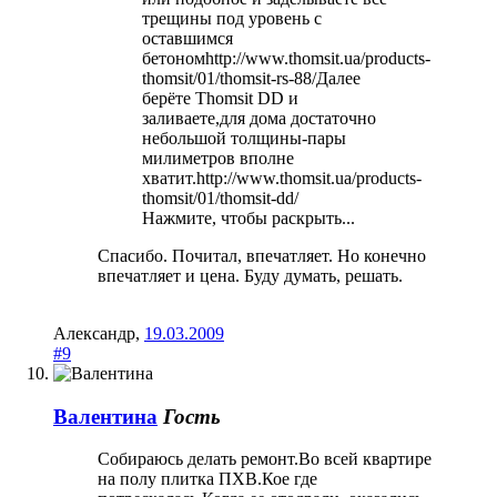
трещины под уровень с
оставшимся
бетономhttp://www.thomsit.ua/products-
thomsit/01/thomsit-rs-88/Далее
берёте Thomsit DD и
заливаете,для дома достаточно
небольшой толщины-пары
милиметров вполне
хватит.http://www.thomsit.ua/products-
thomsit/01/thomsit-dd/
Нажмите, чтобы раскрыть...
Спасибо. Почитал, впечатляет. Но конечно
впечатляет и цена. Буду думать, решать.
Александр
,
19.03.2009
#9
Валентина
Гость
Собираюсь делать ремонт.Во всей квартире
на полу плитка ПХВ.Кое где