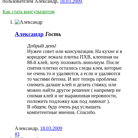
пользователем
Александр
,
18.03.2009
.
Как стать консультантом
Александр
Гость
Добрый день!
Нужен совет или консультация. На кухне и в
коридоре лежала плитка ПХВ, клеенная на
88-й клей, хочу положить линолиум. После
снятия плитки остались следы клея, которые
не очень то и удаляются, а если и удаляются
то частями бетона. И вот теперь проблема:
снимать дальше клей и делать стяжку, или
можно найти другое решение ( например не
снимая клей и не выравнивая неровности,
положить подложку как под ламинат ).
В общем, буду очень рад услышать
компетентные мнения. Спасибо.
Александр
,
18.03.2009
#1