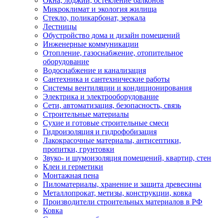
Окна, лоджии, остекление балконов
Микроклимат и экология жилища
Стекло, поликарбонат, зеркала
Лестницы
Обустройство дома и дизайн помещений
Инженерные коммуникации
Отопление, газоснабжение, отопительное
оборудование
Водоснабжение и канализация
Сантехника и сантехнические работы
Системы вентиляции и кондиционирования
Электрика и электрооборудование
Сети, автоматизация, безопасность, связь
Строительные материалы
Сухие и готовые строительные смеси
Гидроизоляция и гидрофобизация
Лакокрасочные материалы, антисептики,
пропитки, грунтовки
Звуко- и шумоизоляция помещений, квартир, стен
Клеи и герметики
Монтажная пена
Пиломатериалы, хранение и защита древесины
Металлопрокат, метизы, конструкции, ковка
Производители строительных материалов в РФ
Ковка