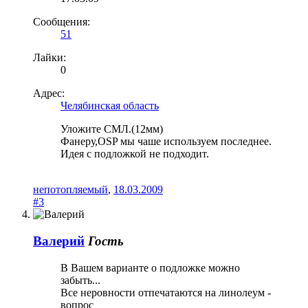
Сообщения:
51
Лайки:
0
Адрес:
Челябинская область
Уложите СМЛ.(12мм)
Фанеру,OSP мы чаше используем последнее.
Идея с подложкой не подходит.
непотопляемый
,
18.03.2009
#3
Валерий
Гость
В Вашем варианте о подложке можно
забыть...
Все неровности отпечатаются на линолеум -
вопрос