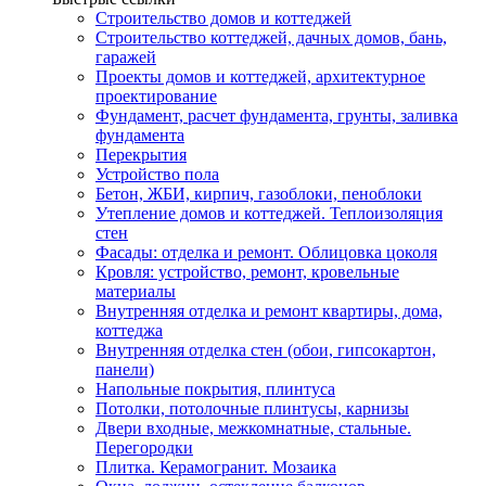
Строительство домов и коттеджей
Строительство коттеджей, дачных домов, бань,
гаражей
Проекты домов и коттеджей, архитектурное
проектирование
Фундамент, расчет фундамента, грунты, заливка
фундамента
Перекрытия
Устройство пола
Бетон, ЖБИ, кирпич, газоблоки, пеноблоки
Утепление домов и коттеджей. Теплоизоляция
стен
Фасады: отделка и ремонт. Облицовка цоколя
Кровля: устройство, ремонт, кровельные
материалы
Внутренняя отделка и ремонт квартиры, дома,
коттеджа
Внутренняя отделка стен (обои, гипсокартон,
панели)
Напольные покрытия, плинтуса
Потолки, потолочные плинтусы, карнизы
Двери входные, межкомнатные, стальные.
Перегородки
Плитка. Керамогранит. Мозаика