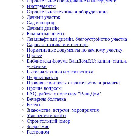
Строительное оборудование и инструмент
Инструменты
Строительная техника и оборудование
Дачный участок
Сад и огород
Дачный дизайн
Комнатные цветы
Ландшафтный дизайн, благоустройство участка
Садовая техника и инвентарь
Нормативные документы по дачному участку
Прочее
Библиотека форума ВашДом.RU: книги, статьи,
учебники
Бытовая техника и электроника
Недвижимость
Правовые вопросы строительства и ремонта
Прочие вопросы
FAQ, работа с порталом "Ваш Дом"
Вечерняя болталка
Беседка
Знакомства, встречи, мероприятия
Увлечения и хобби
Строительный юмор
Зверьё моё
Гастроном