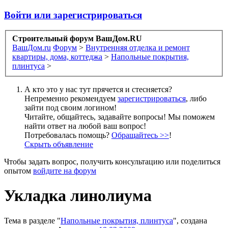
Войти или зарегистрироваться
Строительный форум ВашДом.RU
ВашДом.ru
Форум
>
Внутренняя отделка и ремонт
квартиры, дома, коттеджа
>
Напольные покрытия,
плинтуса
>
А кто это у нас тут прячется и стесняется?
Непременно рекомендуем
зарегистрироваться
, либо
зайти под своим логином!
Читайте, общайтесь, задавайте вопросы! Мы поможем
найти ответ на любой ваш вопрос!
Потребовалась помощь?
Обращайтесь >>
!
Скрыть объявление
Чтобы задать вопрос, получить консультацию или поделиться
опытом
войдите на форум
Укладка линолиума
Тема в разделе "
Напольные покрытия, плинтуса
", создана