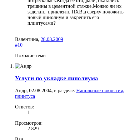
потрескалась.Когда ее отодрали, оказались
трещины в цементной стяжке.Можно ли их
заделать, приклеить ПХВ,а сверху положить
новый линолиум и закрепить его
плинтусами?
Валентина
,
28.03.2009
#10
Похожие темы
Услуги по укладке линолиума
Андр
,
02.08.2004
, в разделе:
Напольные покрытия,
плинтуса
Ответов:
1
Просмотров:
2 829
Bau