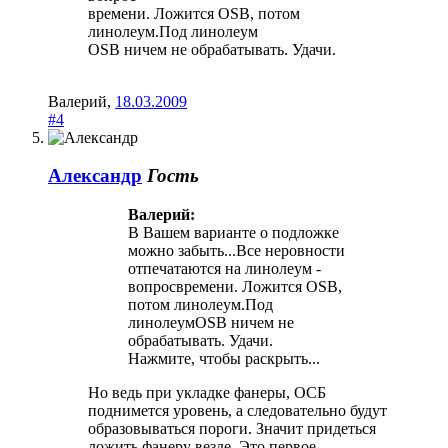
времени. Ложится OSB, потом
линолеум.Под линолеум
OSB ничем не обрабатывать. Удачи.
Валерий
,
18.03.2009
#4
Александр
Гость
Валерий:
В Вашем варианте о подложке
можно забыть...Все неровности
отпечатаются на линолеум -
вопросвремени. Ложится OSB,
потом линолеум.Под
линолеумOSB ничем не
обрабатывать. Удачи.
Нажмите, чтобы раскрыть...
Но ведь при укладке фанеры, ОСБ
поднимется уровень, а следовательно будут
образовываться пороги. Значит придеться
ложить фанеру везде. Это первое.