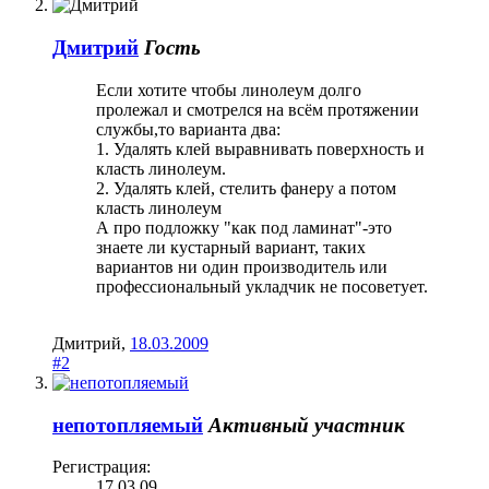
Дмитрий
Гость
Если хотите чтобы линолеум долго
пролежал и смотрелся на всём протяжении
службы,то варианта два:
1. Удалять клей выравнивать поверхность и
класть линолеум.
2. Удалять клей, стелить фанеру а потом
класть линолеум
А про подложку "как под ламинат"-это
знаете ли кустарный вариант, таких
вариантов ни один производитель или
профессиональный укладчик не посоветует.
Дмитрий
,
18.03.2009
#2
непотопляемый
Активный участник
Регистрация:
17.03.09