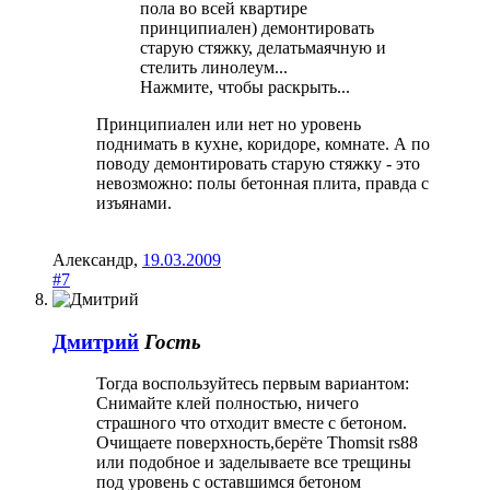
пола во всей квартире
принципиален) демонтировать
старую стяжку, делатьмаячную и
стелить линолеум...
Нажмите, чтобы раскрыть...
Принципиален или нет но уровень
поднимать в кухне, коридоре, комнате. А по
поводу демонтировать старую стяжку - это
невозможно: полы бетонная плита, правда с
изъянами.
Александр
,
19.03.2009
#7
Дмитрий
Гость
Тогда воспользуйтесь первым вариантом:
Снимайте клей полностью, ничего
страшного что отходит вместе с бетоном.
Очищаете поверхность,берёте Thomsit rs88
или подобное и заделываете все трещины
под уровень с оставшимся бетоном