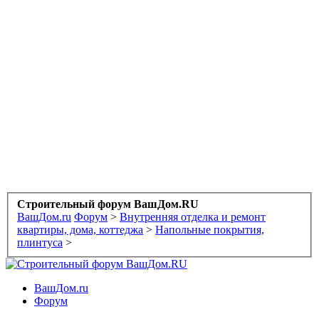
Строительный форум ВашДом.RU
ВашДом.ru
Форум
>
Внутренняя отделка и ремонт
квартиры, дома, коттеджа
>
Напольные покрытия,
плинтуса
>
ВашДом.ru
Форум