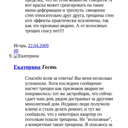
вот краска может среагировать на такие
мини-деформации и треснуть. смещение
стен относительно друг друга, трещины стен
итп эффекты практически исключены, так
как это признаки аварии. А от волосяных
трещин спасу нет!!!
Игорь
,
22.04.2009
#8
Екатерина
Гость
Спасибо всем за ответы! Вы меня несколько
успокоили. Хотя последнее сообщение
насчет трещин как признаков аварии не
понравилось: тот же застройщик, что сейчас
сдает наш дом, рядом достраивал за другими
монолитный дом. Недавно люди получили
ключи и стали делать ремонт, и тут же
сообщили, что у некоторых квартир по
потолкам пошли трещины. Не "волосяные",
а конкретные такие трещины. Я опасаюсь за