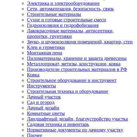
Электрика и электрооборудование
Сети, автоматизация, безопасность, связь
Строительные материалы
Сухие и готовые строительные смеси
Гидроизоляция и гидрофобизация
Лакокрасочные материалы, антисептики,
пропитки, грунтовки
Звуко- и шумоизоляция помещений, квартир, стен
Клеи и герметики
Монтажная пена
Пиломатериалы, хранение и защита древесины
Металлопрокат, метизы, конструкции, ковка
Производители строительных материалов в РФ
Ковка
Строительное оборудование и инструмент
Инструменты
Строительная техника и оборудование
Дачный участок
Сад и огород
Дачный дизайн
Комнатные цветы
Ландшафтный дизайн, благоустройство участка
Садовая техника и инвентарь
Нормативные документы по дачному участку
Прочее