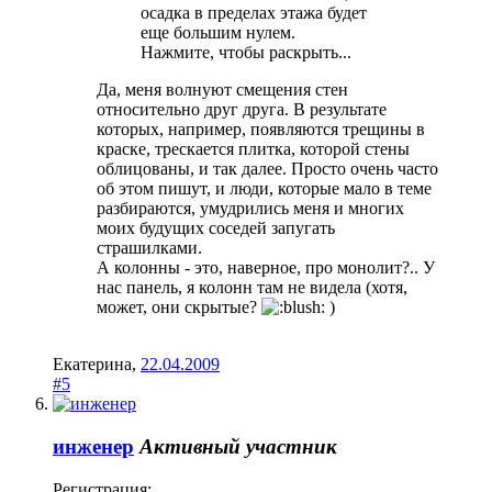
осадка в пределах этажа будет
еще большим нулем.
Нажмите, чтобы раскрыть...
Да, меня волнуют смещения стен
относительно друг друга. В результате
которых, например, появляются трещины в
краске, трескается плитка, которой стены
облицованы, и так далее. Просто очень часто
об этом пишут, и люди, которые мало в теме
разбираются, умудрились меня и многих
моих будущих соседей запугать
страшилками.
А колонны - это, наверное, про монолит?.. У
нас панель, я колонн там не видела (хотя,
может, они скрытые?
)
Екатерина
,
22.04.2009
#5
инженер
Активный участник
Регистрация: