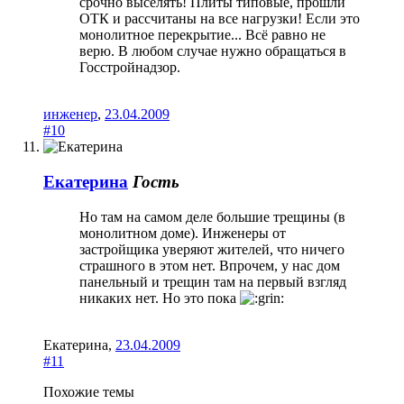
срочно выселять! Плиты типовые, прошли
ОТК и рассчитаны на все нагрузки! Если это
монолитное перекрытие... Всё равно не
верю. В любом случае нужно обращаться в
Госстройнадзор.
инженер
,
23.04.2009
#10
Екатерина
Гость
Но там на самом деле большие трещины (в
монолитном доме). Инженеры от
застройщика уверяют жителей, что ничего
страшного в этом нет. Впрочем, у нас дом
панельный и трещин там на первый взгляд
никаких нет. Но это пока
Екатерина
,
23.04.2009
#11
Похожие темы