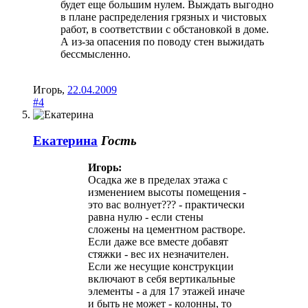
будет еще большим нулем. Выждать выгодно
в плане распределения грязных и чистовых
работ, в соответствии с обстановкой в доме.
А из-за опасения по поводу стен выжидать
бессмысленно.
Игорь
,
22.04.2009
#4
Екатерина
Гость
Игорь:
Осадка же в пределах этажа с
изменением высоты помещения -
это вас волнует??? - практически
равна нулю - если стены
сложены на цементном растворе.
Если даже все вместе добавят
стяжки - вес их незначителен.
Если же несущие конструкции
включают в себя вертикальные
элементы - а для 17 этажей иначе
и быть не может - колонны, то