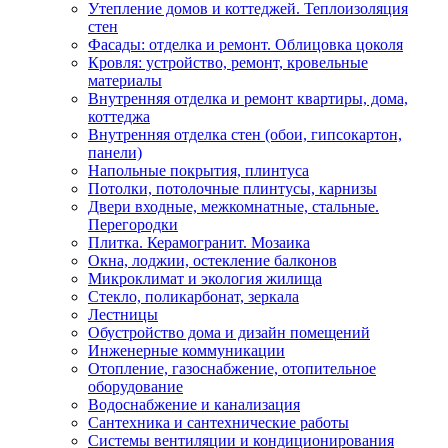
Утепление домов и коттеджей. Теплоизоляция
стен
Фасады: отделка и ремонт. Облицовка цоколя
Кровля: устройство, ремонт, кровельные
материалы
Внутренняя отделка и ремонт квартиры, дома,
коттеджа
Внутренняя отделка стен (обои, гипсокартон,
панели)
Напольные покрытия, плинтуса
Потолки, потолочные плинтусы, карнизы
Двери входные, межкомнатные, стальные.
Перегородки
Плитка. Керамогранит. Мозаика
Окна, лоджии, остекление балконов
Микроклимат и экология жилища
Стекло, поликарбонат, зеркала
Лестницы
Обустройство дома и дизайн помещений
Инженерные коммуникации
Отопление, газоснабжение, отопительное
оборудование
Водоснабжение и канализация
Сантехника и сантехнические работы
Системы вентиляции и кондиционирования