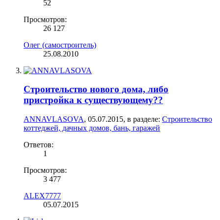
52
Просмотров:
26 127
Олег (самостроитель)
25.08.2010
Строительство нового дома, либо
пристройка к существующему??
ANNAVLASOVA
,
05.07.2015
, в разделе:
Строительство
коттеджей, дачных домов, бань, гаражей
Ответов:
1
Просмотров:
3 477
ALEX7777
05.07.2015