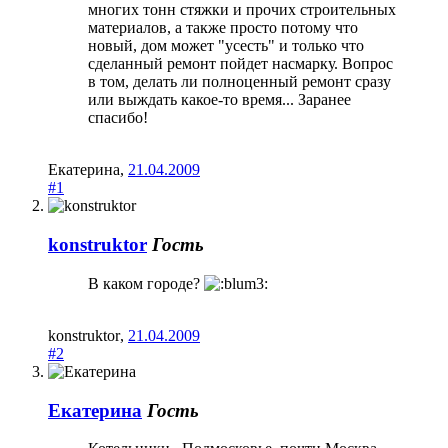
многих тонн стяжки и прочих строительных
материалов, а также просто потому что
новый, дом может "усесть" и только что
сделанный ремонт пойдет насмарку. Вопрос
в том, делать ли полноценный ремонт сразу
или выждать какое-то время... Заранее
спасибо!
Екатерина
,
21.04.2009
#1
konstruktоr
Гость
В каком городе?
konstruktоr
,
21.04.2009
#2
Екатерина
Гость