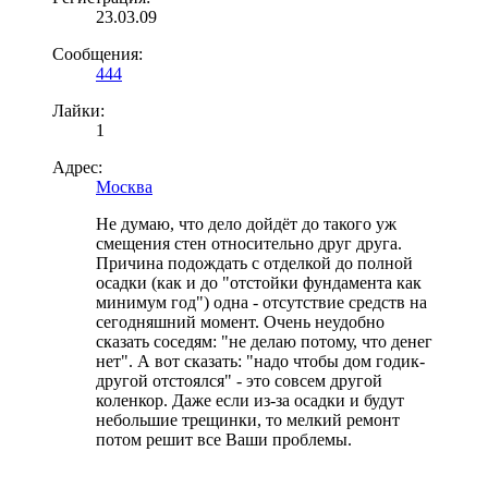
23.03.09
Сообщения:
444
Лайки:
1
Адрес:
Москва
Не думаю, что дело дойдёт до такого уж
смещения стен относительно друг друга.
Причина подождать с отделкой до полной
осадки (как и до "отстойки фундамента как
минимум год") одна - отсутствие средств на
сегодняшний момент. Очень неудобно
сказать соседям: "не делаю потому, что денег
нет". А вот сказать: "надо чтобы дом годик-
другой отстоялся" - это совсем другой
коленкор. Даже если из-за осадки и будут
небольшие трещинки, то мелкий ремонт
потом решит все Ваши проблемы.