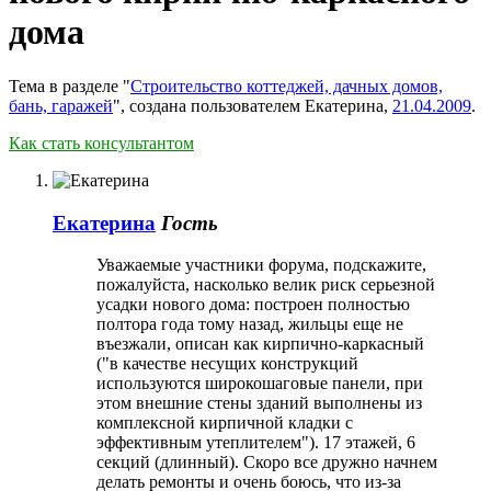
дома
Тема в разделе "
Строительство коттеджей, дачных домов,
бань, гаражей
", создана пользователем
Екатерина
,
21.04.2009
.
Как стать консультантом
Екатерина
Гость
Уважаемые участники форума, подскажите,
пожалуйста, насколько велик риск серьезной
усадки нового дома: построен полностью
полтора года тому назад, жильцы еще не
въезжали, описан как кирпично-каркасный
("в качестве несущих конструкций
используются широкошаговые панели, при
этом внешние стены зданий выполнены из
комплексной кирпичной кладки с
эффективным утеплителем"). 17 этажей, 6
секций (длинный). Скоро все дружно начнем
делать ремонты и очень боюсь, что из-за