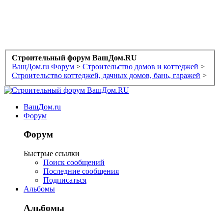
Строительный форум ВашДом.RU
ВашДом.ru
Форум
>
Строительство домов и коттеджей
>
Строительство коттеджей, дачных домов, бань, гаражей
>
ВашДом.ru
Форум
Форум
Быстрые ссылки
Поиск сообщений
Последние сообщения
Подписаться
Альбомы
Альбомы