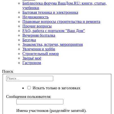
Библиотека форума ВашДом.RU: книги, статьи,
учебники
Бытовая техника и электроника
Недвижимость
Правовые вопросы строительства и ремонта
Прочие вопросы
FAQ, работа с порталом "Ваш Дом"
Вечерняя болталка
Беседка
Знакомства, встречи, мероприятия
Увлечения и хобби
Строительный юмор
Зверьё моё
Гастроном
Поиск
Искать только в заголовках
Сообщения пользователя:
Имена участников (разделяйте запятой).