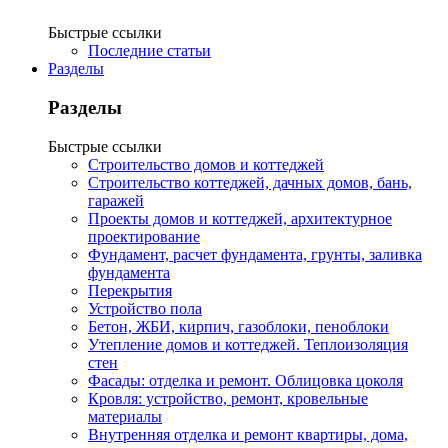
Быстрые ссылки
Последние статьи
Разделы
Разделы
Быстрые ссылки
Строительство домов и коттеджей
Строительство коттеджей, дачных домов, бань,
гаражей
Проекты домов и коттеджей, архитектурное
проектирование
Фундамент, расчет фундамента, грунты, заливка
фундамента
Перекрытия
Устройство пола
Бетон, ЖБИ, кирпич, газоблоки, пеноблоки
Утепление домов и коттеджей. Теплоизоляция
стен
Фасады: отделка и ремонт. Облицовка цоколя
Кровля: устройство, ремонт, кровельные
материалы
Внутренняя отделка и ремонт квартиры, дома,