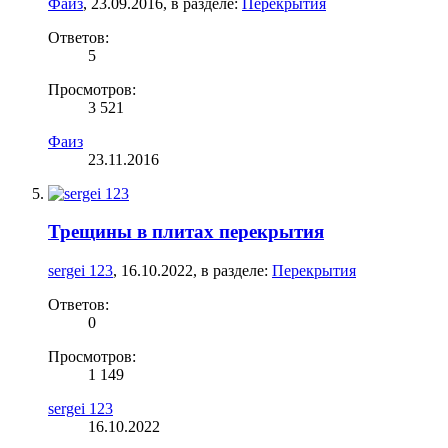
Фаиз
,
23.09.2016
, в разделе:
Перекрытия
Ответов:
5
Просмотров:
3 521
Фаиз
23.11.2016
Трещины в плитах перекрытия
sergei 123
,
16.10.2022
, в разделе:
Перекрытия
Ответов:
0
Просмотров:
1 149
sergei 123
16.10.2022