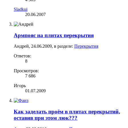
Sladkui
20.06.2007
Армпояс на плитах перекрытия
Андрей
,
24.06.2009
, в разделе:
Перекрытия
Ответов:
8
Просмотров:
7 686
Игорь
01.07.2009
Как заделать проём в плитах перекрытий,
оставив при этом люк???