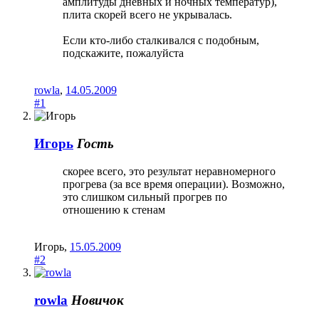
амплитуды дневных и ночных температур),
плита скорей всего не укрывалась.
Если кто-либо сталкивался с подобным,
подскажите, пожалуйста
rowla
,
14.05.2009
#1
Игорь
Гость
скорее всего, это результат неравномерного
прогрева (за все время операции). Возможно,
это слишком сильный прогрев по
отношению к стенам
Игорь
,
15.05.2009
#2
rowla
Новичок