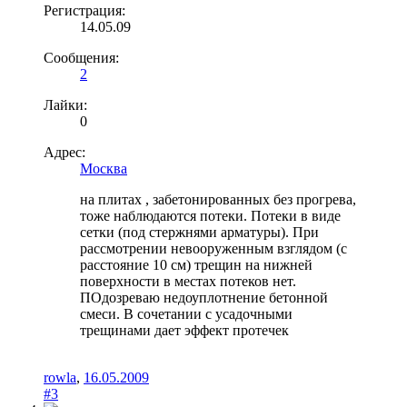
Регистрация:
14.05.09
Сообщения:
2
Лайки:
0
Адрес:
Москва
на плитах , забетонированных без прогрева,
тоже наблюдаются потеки. Потеки в виде
сетки (под стержнями арматуры). При
рассмотрении невооруженным взглядом (с
расстояние 10 см) трещин на нижней
поверхности в местах потеков нет.
ПОдозреваю недоуплотнение бетонной
смеси. В сочетании с усадочными
трещинами дает эффект протечек
rowla
,
16.05.2009
#3