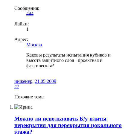
Сообщения:
444
Лайки:
1
Адрес:
Москва
Каковы результаты испытания кубиков и
высота защитного слоя - проектная и
фактическая?
инженер
,
21.05.2009
#7
Похожие темы
Можно ли использовать Б/у плиты
перекрытия для перекрытия цокольного
этажа?