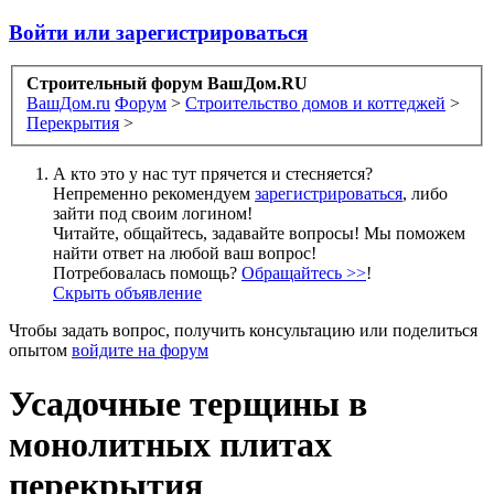
Войти или зарегистрироваться
Строительный форум ВашДом.RU
ВашДом.ru
Форум
>
Строительство домов и коттеджей
>
Перекрытия
>
А кто это у нас тут прячется и стесняется?
Непременно рекомендуем
зарегистрироваться
, либо
зайти под своим логином!
Читайте, общайтесь, задавайте вопросы! Мы поможем
найти ответ на любой ваш вопрос!
Потребовалась помощь?
Обращайтесь >>
!
Скрыть объявление
Чтобы задать вопрос, получить консультацию или поделиться
опытом
войдите на форум
Усадочные терщины в
монолитных плитах
перекрытия