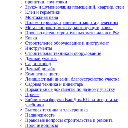
пропитки, грунтовки
Звуко- и шумоизоляция помещений, квартир, стен
Клеи и герметики
Монтажная пена
Пиломатериалы, хранение и защита древесины
Металлопрокат, метизы, конструкции, ковка
Производители строительных материалов в РФ
Ковка
Строительное оборудование и инструмент
Инструменты
Строительная техника и оборудование
Дачный участок
Сад и огород
Дачный дизайн
Комнатные цветы
Ландшафтный дизайн, благоустройство участка
Садовая техника и инвентарь
Нормативные документы по дачному участку
Прочее
Библиотека форума ВашДом.RU: книги, статьи,
учебники
Бытовая техника и электроника
Недвижимость
Правовые вопросы строительства и ремонта
Прочие вопросы