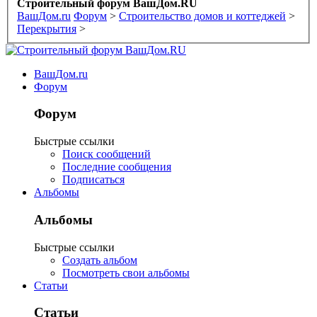
Строительный форум ВашДом.RU
ВашДом.ru
Форум
>
Строительство домов и коттеджей
>
Перекрытия
>
ВашДом.ru
Форум
Форум
Быстрые ссылки
Поиск сообщений
Последние сообщения
Подписаться
Альбомы
Альбомы
Быстрые ссылки
Создать альбом
Посмотреть свои альбомы
Статьи
Статьи