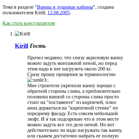
Тема в разделе "
Ванны и душевые кабины
", создана
пользователем
Kirill
,
12.08.2005
.
Как стать консультантом
Kirill
Гость
Прочел недавно, что снизу акриловую ванну
можно задуть монтажной пеной, но перед
этим надо в нее нагрузить около 200 кг.
Сразу прошу прощения за терминологию
.
Мне строители укрепили ванну хорошо с
обратной стороны слива, а приблизительно
половина ванной со стороны слива просто
стоит на "постаменте" из кирпичей, плюс
анна держиться на "кирпичной стенке" по
переднему фасаду. Есть совсем небольшой
люфт. И я так подозреваю что в этом месте
можно задуть все это дело пеной. Но вот
действительно ли надо нагружать так ванну,
или скажем достаточно набрать ее полную