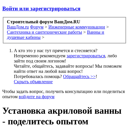
Войти или зарегистрироваться
Строительный форум ВашДом.RU
ВашДом.ru
Форум
>
Инженерные коммуникации
>
Сантехника и сантехнические работы
>
Ванны и
душевые кабины
>
А кто это у нас тут прячется и стесняется?
Непременно рекомендуем
зарегистрироваться
, либо
зайти под своим логином!
Читайте, общайтесь, задавайте вопросы! Мы поможем
найти ответ на любой ваш вопрос!
Потребовалась помощь?
Обращайтесь >>
!
Скрыть объявление
Чтобы задать вопрос, получить консультацию или поделиться
опытом
войдите на форум
Установка акриловой ванны
- поделитесь опытом