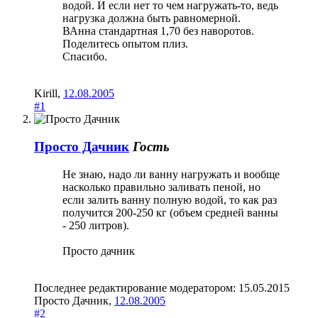
водой. И если нет то чем нагружать-то, ведь
нагрузка должна быть равномерной.
ВАнна стандартная 1,70 без наворотов.
Поделитесь опытом плиз.
Спасибо.
Kirill
,
12.08.2005
#1
Просто Дачник
Гость
Не знаю, надо ли ванну нагружать и вообще
насколько правильно заливать пеной, но
если залить ванну полную водой, то как раз
получится 200-250 кг (объем средней ванны
- 250 литров).
Просто дачник
Последнее редактирование модератором:
15.05.2015
Просто Дачник
,
12.08.2005
#2