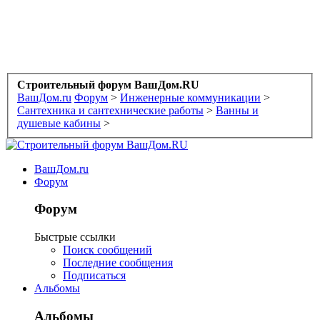
Строительный форум ВашДом.RU
ВашДом.ru
Форум
>
Инженерные коммуникации
>
Сантехника и сантехнические работы
>
Ванны и
душевые кабины
>
ВашДом.ru
Форум
Форум
Быстрые ссылки
Поиск сообщений
Последние сообщения
Подписаться
Альбомы
Альбомы