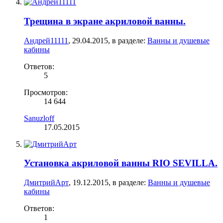
Трещина в экране акриловой ванны.
Андрей11111
,
29.04.2015
, в разделе:
Ванны и душевые
кабины
Ответов:
5
Просмотров:
14 644
Sanuzloff
17.05.2015
Установка акриловой ванны RIO SEVILLA.
ДмитрийАрт
,
19.12.2015
, в разделе:
Ванны и душевые
кабины
Ответов:
1