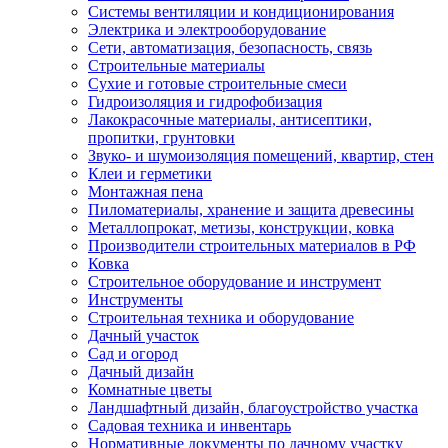
Системы вентиляции и кондиционирования
Электрика и электрооборудование
Сети, автоматизация, безопасность, связь
Строительные материалы
Сухие и готовые строительные смеси
Гидроизоляция и гидрофобизация
Лакокрасочные материалы, антисептики,
пропитки, грунтовки
Звуко- и шумоизоляция помещений, квартир, стен
Клеи и герметики
Монтажная пена
Пиломатериалы, хранение и защита древесины
Металлопрокат, метизы, конструкции, ковка
Производители строительных материалов в РФ
Ковка
Строительное оборудование и инструмент
Инструменты
Строительная техника и оборудование
Дачный участок
Сад и огород
Дачный дизайн
Комнатные цветы
Ландшафтный дизайн, благоустройство участка
Садовая техника и инвентарь
Нормативные документы по дачному участку