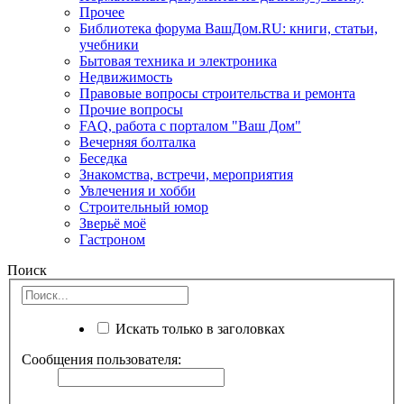
Прочее
Библиотека форума ВашДом.RU: книги, статьи,
учебники
Бытовая техника и электроника
Недвижимость
Правовые вопросы строительства и ремонта
Прочие вопросы
FAQ, работа с порталом "Ваш Дом"
Вечерняя болталка
Беседка
Знакомства, встречи, мероприятия
Увлечения и хобби
Строительный юмор
Зверьё моё
Гастроном
Поиск
Искать только в заголовках
Сообщения пользователя: