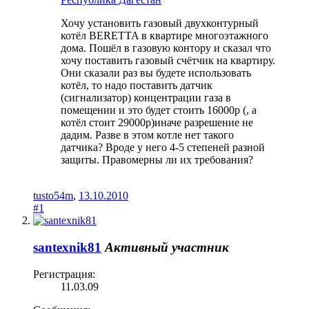
Хочу установить газовый двухконтурный
котёл BERETTA в квартире многоэтажного
дома. Пошёл в газовую контору и сказал что
хочу поставить газовый счётчик на квартиру.
Они сказали раз вы будете использовать
котёл, то надо поставить датчик
(сигнализатор) концентрации газа в
помещении и это будет стоить 16000р (, а
котёл стоит 29000р)иначе разрешение не
дадим. Разве в этом котле нет такого
датчика? Вроде у него 4-5 степеней разной
защиты. Правомерны ли их требования?
tusto54m
,
13.10.2010
#1
santexnik81
Активный участник
Регистрация:
11.03.09