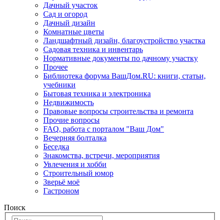
Дачный участок
Сад и огород
Дачный дизайн
Комнатные цветы
Ландшафтный дизайн, благоустройство участка
Садовая техника и инвентарь
Нормативные документы по дачному участку
Прочее
Библиотека форума ВашДом.RU: книги, статьи,
учебники
Бытовая техника и электроника
Недвижимость
Правовые вопросы строительства и ремонта
Прочие вопросы
FAQ, работа с порталом "Ваш Дом"
Вечерняя болталка
Беседка
Знакомства, встречи, мероприятия
Увлечения и хобби
Строительный юмор
Зверьё моё
Гастроном
Поиск