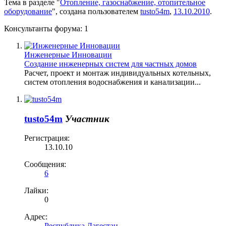
Тема в разделе "
Отопление, газоснабжение, отопительное
оборудование
", создана пользователем
tusto54m
,
13.10.2010
.
Консультанты форума:
1
Инженерные Инновации
Создание инженерных систем для частных домов
Расчет, проект и монтаж индивидуальных котельных,
систем отопления водоснабжения и канализации...
tusto54m
Участник
Регистрация:
13.10.10
Сообщения:
6
Лайки:
0
Адрес:
Республика Дагестан