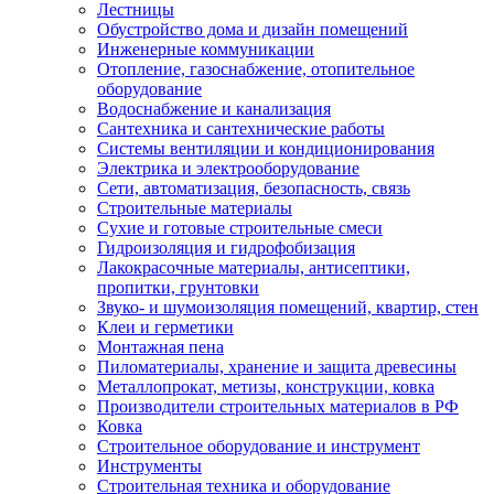
Лестницы
Обустройство дома и дизайн помещений
Инженерные коммуникации
Отопление, газоснабжение, отопительное
оборудование
Водоснабжение и канализация
Сантехника и сантехнические работы
Системы вентиляции и кондиционирования
Электрика и электрооборудование
Сети, автоматизация, безопасность, связь
Строительные материалы
Сухие и готовые строительные смеси
Гидроизоляция и гидрофобизация
Лакокрасочные материалы, антисептики,
пропитки, грунтовки
Звуко- и шумоизоляция помещений, квартир, стен
Клеи и герметики
Монтажная пена
Пиломатериалы, хранение и защита древесины
Металлопрокат, метизы, конструкции, ковка
Производители строительных материалов в РФ
Ковка
Строительное оборудование и инструмент
Инструменты
Строительная техника и оборудование