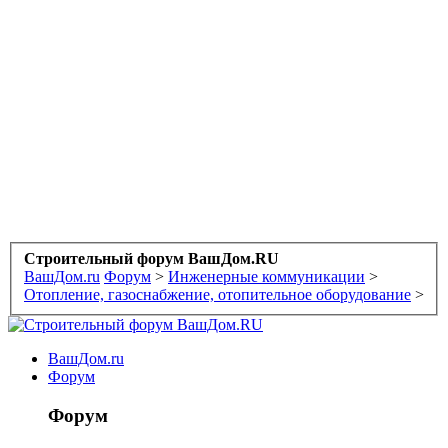
Строительный форум ВашДом.RU
ВашДом.ru
Форум
>
Инженерные коммуникации
>
Отопление, газоснабжение, отопительное оборудование
>
ВашДом.ru
Форум
Форум