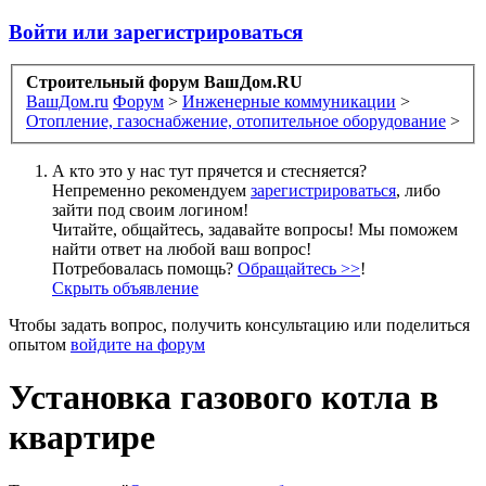
Войти или зарегистрироваться
Строительный форум ВашДом.RU
ВашДом.ru
Форум
>
Инженерные коммуникации
>
Отопление, газоснабжение, отопительное оборудование
>
А кто это у нас тут прячется и стесняется?
Непременно рекомендуем
зарегистрироваться
, либо
зайти под своим логином!
Читайте, общайтесь, задавайте вопросы! Мы поможем
найти ответ на любой ваш вопрос!
Потребовалась помощь?
Обращайтесь >>
!
Скрыть объявление
Чтобы задать вопрос, получить консультацию или поделиться
опытом
войдите на форум
Установка газового котла в
квартире