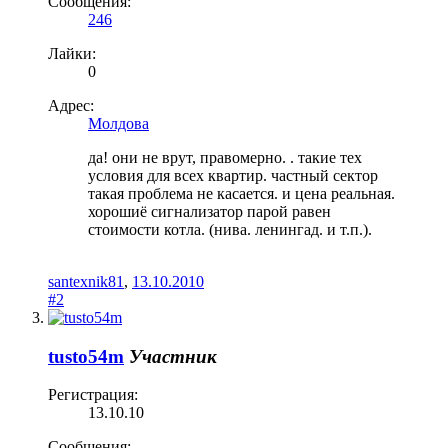
Сообщения:
246
Лайки:
0
Адрес:
Молдова
да! они не врут, правомерно. . такие тех
условия для всех квартир. частный сектор
такая проблема не касается. и цена реальная.
хорошиё сигнализатор парой равен
стоимости котла. (нива. ленингад. и т.п.).
santexnik81
,
13.10.2010
#2
tusto54m
Участник
Регистрация:
13.10.10
Сообщения: