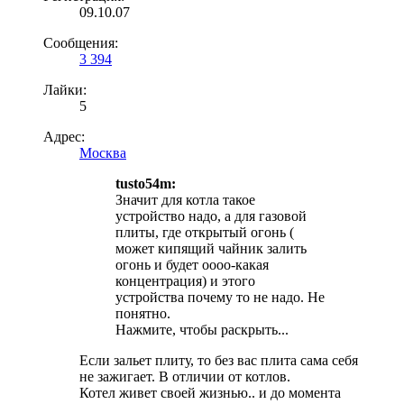
09.10.07
Сообщения:
3 394
Лайки:
5
Адрес:
Москва
tusto54m:
Значит для котла такое
устройство надо, а для газовой
плиты, где открытый огонь (
может кипящий чайник залить
огонь и будет оооо-какая
концентрация) и этого
устройства почему то не надо. Не
понятно.
Нажмите, чтобы раскрыть...
Если зальет плиту, то без вас плита сама себя
не зажигает. В отличии от котлов.
Котел живет своей жизнью.. и до момента