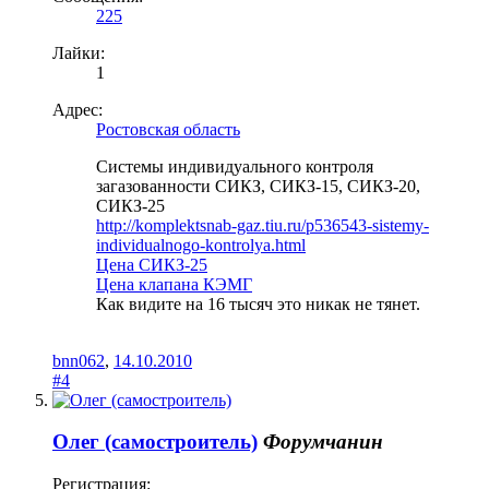
225
Лайки:
1
Адрес:
Ростовская область
Системы индивидуального контроля
загазованности СИКЗ, СИКЗ-15, СИКЗ-20,
СИКЗ-25
http://komplektsnab-gaz.tiu.ru/p536543-sistemy-
individualnogo-kontrolya.html
Цена СИКЗ-25
Цена клапана КЭМГ
Как видите на 16 тысяч это никак не тянет.
bnn062
,
14.10.2010
#4
Олег (самостроитель)
Форумчанин
Регистрация: