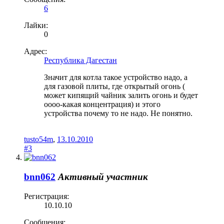
6
Лайки:
0
Адрес:
Республика Дагестан
Значит для котла такое устройство надо, а
для газовой плиты, где открытый огонь (
может кипящий чайник залить огонь и будет
оооо-какая концентрация) и этого
устройства почему то не надо. Не понятно.
tusto54m
,
13.10.2010
#3
bnn062
Активный участник
Регистрация:
10.10.10
Сообщения: