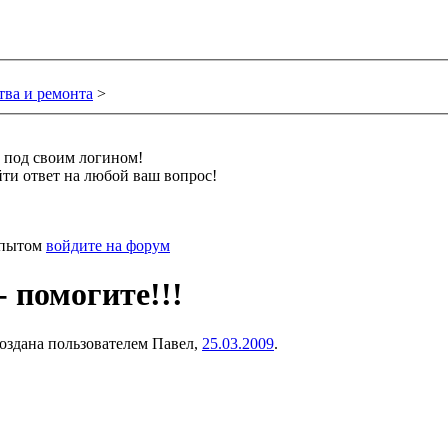
тва и ремонта
>
и под своим логином!
ти ответ на любой ваш вопрос!
 опытом
войдите на форум
 помогите!!!
создана пользователем
Павел
,
25.03.2009
.