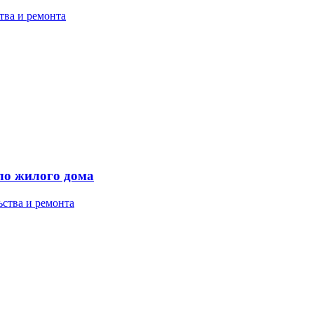
тва и ремонта
ло жилого дома
ства и ремонта