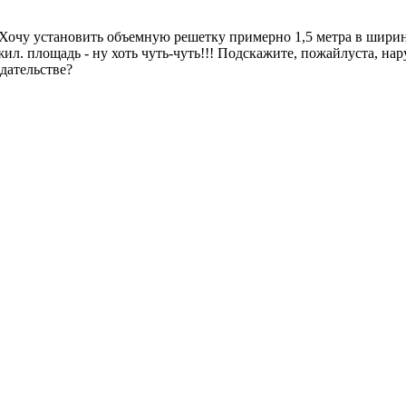
е.Хочу установить объемную решетку примерно 1,5 метра в ширин
 жил. площадь - ну хоть чуть-чуть!!! Подскажите, пожайлуста, 
дательстве?