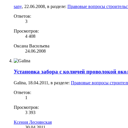
sany
,
22.06.2008
, в разделе:
Правовые вопросы строительс
Ответов:
3
Просмотров:
4 408
Оксана Васильева
24.06.2008
Установка забора с колючей проволокой око
Galina
,
18.04.2011
, в разделе:
Правовые вопросы строитель
Ответов:
1
Просмотров:
3 393
Ксения Леснянская
30.04.2011