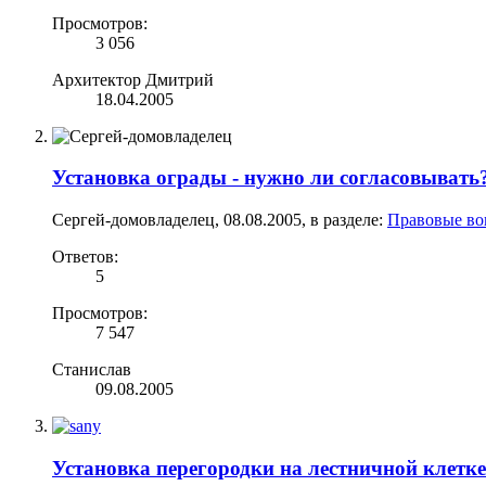
Просмотров:
3 056
Архитектор Дмитрий
18.04.2005
Установка ограды - нужно ли согласовывать
Сергей-домовладелец
,
08.08.2005
, в разделе:
Правовые во
Ответов:
5
Просмотров:
7 547
Станислав
09.08.2005
Установка перегородки на лестничной клетке