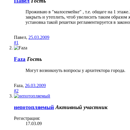
Павел
Гость
Проживаю в "малосемейке" , т.е. общаге на 1 этаж
закрыть и утеплить, чтоб увелисить таким образом
установка такой решетки регламентируется в законо
Павел
,
25.03.2009
#1
Faza
Гость
Могут возникнуть вопросы у архитектора города.
Faza
,
26.03.2009
#2
непотопляемый
Активный участник
Регистрация:
17.03.09