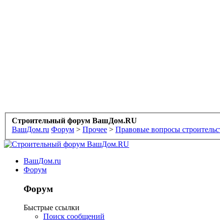
Строительный форум ВашДом.RU
ВашДом.ru
Форум
>
Прочее
>
Правовые вопросы строительс
ВашДом.ru
Форум
Форум
Быстрые ссылки
Поиск сообщений