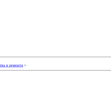
тва и ремонта
>