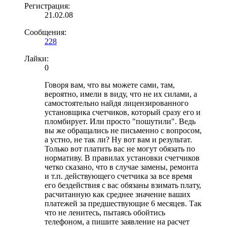
Регистрация:
21.02.08
Сообщения:
228
Лайки:
0
Говоря вам, что вы можете сами, там,
вероятно, имели в виду, что не их силами, а
самостоятельно найдя лицензированного
установщика счетчиков, который сразу его и
пломбирует. Или просто "пошутили". Ведь
вы же обращались не письменно с вопросом,
а устно, не так ли? Ну вот вам и результат.
Только вот платить вас не могут обязать по
нормативу. В правилах установки счетчиков
четко сказано, что в случае замены, ремонта
и т.п. действующего счетчика за все время
его бездействия с вас обязаны взимать плату,
расчитанную как среднее значение ваших
платежей за предшествующие 6 месяцев. Так
что не ленитесь, пытаясь обойтись
телефоном, а пишите заявление на расчет