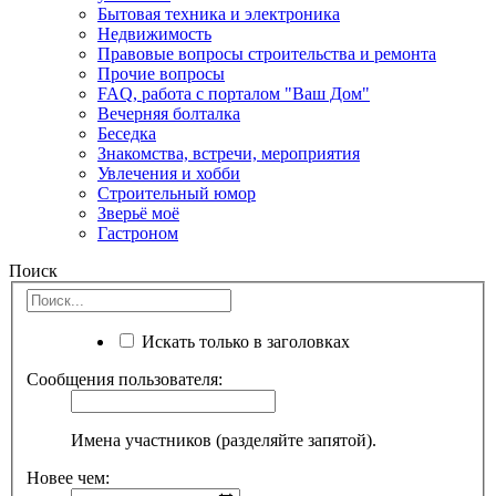
Бытовая техника и электроника
Недвижимость
Правовые вопросы строительства и ремонта
Прочие вопросы
FAQ, работа с порталом "Ваш Дом"
Вечерняя болталка
Беседка
Знакомства, встречи, мероприятия
Увлечения и хобби
Строительный юмор
Зверьё моё
Гастроном
Поиск
Искать только в заголовках
Сообщения пользователя:
Имена участников (разделяйте запятой).
Новее чем: