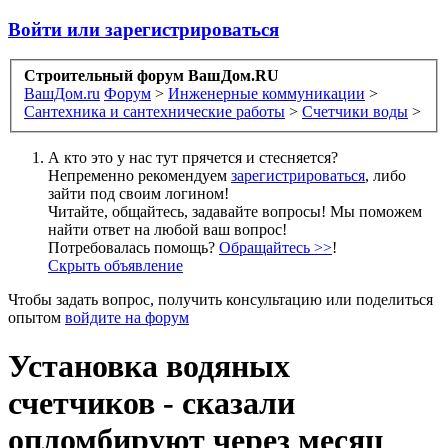
Войти или зарегистрироваться
Строительный форум ВашДом.RU
ВашДом.ru
Форум
>
Инженерные коммуникации
>
Сантехника и сантехнические работы
>
Счетчики воды
>
А кто это у нас тут прячется и стесняется?
Непременно рекомендуем
зарегистрироваться
, либо
зайти под своим логином!
Читайте, общайтесь, задавайте вопросы! Мы поможем
найти ответ на любой ваш вопрос!
Потребовалась помощь?
Обращайтесь >>
!
Скрыть объявление
Чтобы задать вопрос, получить консультацию или поделиться
опытом
войдите на форум
Установка водяных
счетчиков - сказали
опломбируют через месяц