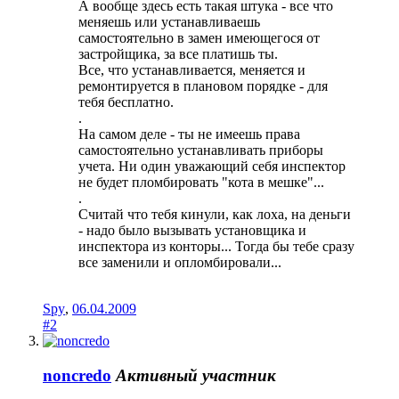
А вообще здесь есть такая штука - все что
меняешь или устанавливаешь
самостоятельно в замен имеющегося от
застройщика, за все платишь ты.
Все, что устанавливается, меняется и
ремонтируется в плановом порядке - для
тебя бесплатно.
.
На самом деле - ты не имеешь права
самостоятельно устанавливать приборы
учета. Ни один уважающий себя инспектор
не будет пломбировать "кота в мешке"...
.
Считай что тебя кинули, как лоха, на деньги
- надо было вызывать установщика и
инспектора из конторы... Тогда бы тебе сразу
все заменили и опломбировали...
Spy
,
06.04.2009
#2
noncredo
Активный участник