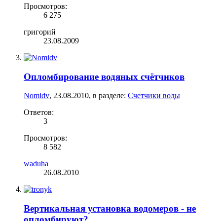
Просмотров:
6 275
григорий
23.08.2009
Опломбирование водяных счётчиков
Nomidv
,
23.08.2010
, в разделе:
Счетчики воды
Ответов:
3
Просмотров:
8 582
waduha
26.08.2010
Вертикальная установка водомеров - не
опломбируют?