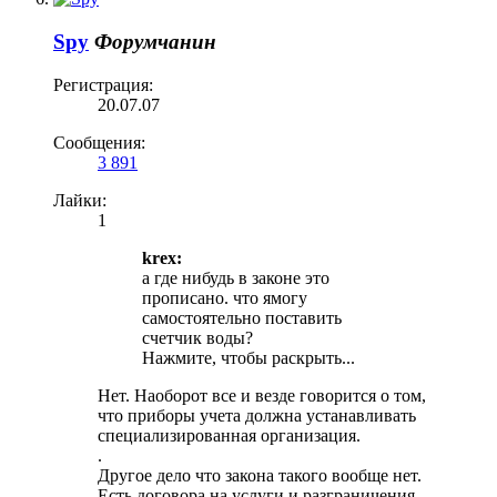
Spy
Форумчанин
Регистрация:
20.07.07
Сообщения:
3 891
Лайки:
1
krex:
а где нибудь в законе это
прописано. что ямогу
самостоятельно поставить
счетчик воды?
Нажмите, чтобы раскрыть...
Нет. Наоборот все и везде говорится о том,
что приборы учета должна устанавливать
специализированная организация.
.
Другое дело что закона такого вообще нет.
Есть договора на услуги и разграничения