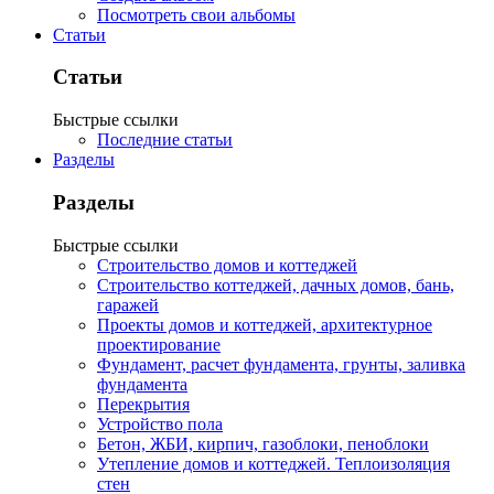
Посмотреть свои альбомы
Статьи
Статьи
Быстрые ссылки
Последние статьи
Разделы
Разделы
Быстрые ссылки
Строительство домов и коттеджей
Строительство коттеджей, дачных домов, бань,
гаражей
Проекты домов и коттеджей, архитектурное
проектирование
Фундамент, расчет фундамента, грунты, заливка
фундамента
Перекрытия
Устройство пола
Бетон, ЖБИ, кирпич, газоблоки, пеноблоки
Утепление домов и коттеджей. Теплоизоляция
стен