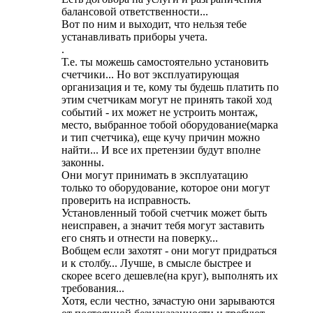
балансовой ответственности...
Вот по ним и выходит, что нельзя тебе
устанавливать приборы учета.
.
Т.е. ты можешь самостоятельно установить
счетчики... Но вот эксплуатирующая
организация и те, кому ты будешь платить по
этим счетчикам могут не принять такой ход
событий - их может не устроить монтаж,
место, выбранное тобой оборудование(марка
и тип счетчика), еще кучу причин можно
найти... И все их претензии будут вполне
законны.
Они могут принимать в эксплуатацию
только то оборудование, которое они могут
проверить на исправность.
Установленный тобой счетчик может быть
неисправен, а значит тебя могут заставить
его снять и отнести на поверку...
Вобщем если захотят - они могут придраться
и к столбу... Лучше, в смысле быстрее и
скорее всего дешевле(на круг), выполнять их
требования...
Хотя, если честно, зачастую они зарываются