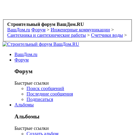
Строительный форум ВашДом.RU
ВашДом.ru
Форум
>
Инженерные коммуникации
>
Сантехника и сантехнические работы
>
Счетчики воды
>
ВашДом.ru
Форум
Форум
Быстрые ссылки
Поиск сообщений
Последние сообщения
Подписаться
Альбомы
Альбомы
Быстрые ссылки
Создать альбом