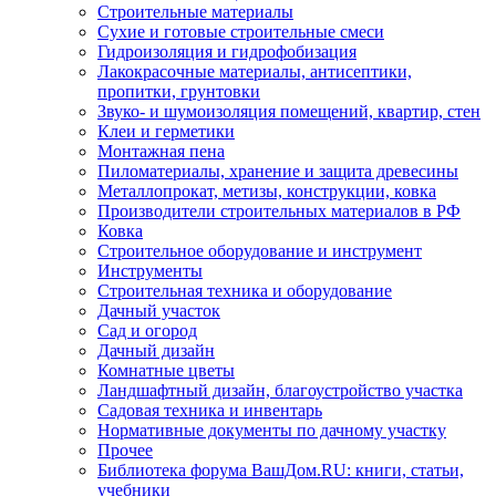
Строительные материалы
Сухие и готовые строительные смеси
Гидроизоляция и гидрофобизация
Лакокрасочные материалы, антисептики,
пропитки, грунтовки
Звуко- и шумоизоляция помещений, квартир, стен
Клеи и герметики
Монтажная пена
Пиломатериалы, хранение и защита древесины
Металлопрокат, метизы, конструкции, ковка
Производители строительных материалов в РФ
Ковка
Строительное оборудование и инструмент
Инструменты
Строительная техника и оборудование
Дачный участок
Сад и огород
Дачный дизайн
Комнатные цветы
Ландшафтный дизайн, благоустройство участка
Садовая техника и инвентарь
Нормативные документы по дачному участку
Прочее
Библиотека форума ВашДом.RU: книги, статьи,
учебники