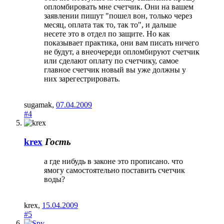
опломбировать мне счетчик. Они на вашем
заявлении пишут "пошел вон, только через
месяц, оплата так то, так то", и дальше
несете это в отдел по защите. Но как
показывает практика, они вам писать ничего
не будут, а внеочереди опломбируют счетчик
или сделают оплату по счетчику, самое
главное счетчик новый вы уже должны у
них зарегестрировать.
sugamak
,
07.04.2009
#4
krex
Гость
а где нибудь в законе это прописано. что
ямогу самостоятельно поставить счетчик
воды?
krex
,
15.04.2009
#5