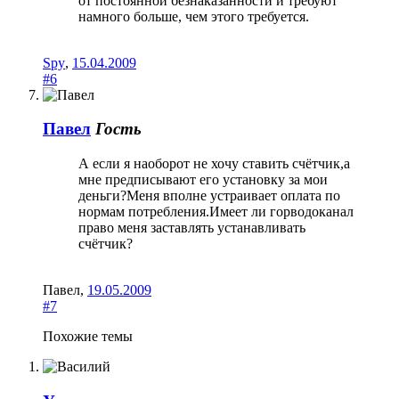
от постоянной безнаказанности и требуют
намного больше, чем этого требуется.
Spy
,
15.04.2009
#6
Павел
Гость
А если я наоборот не хочу ставить счётчик,а
мне предписывают его установку за мои
деньги?Меня вполне устраивает оплата по
нормам потребления.Имеет ли горводоканал
право меня заставлять устанавливать
счётчик?
Павел
,
19.05.2009
#7
Похожие темы