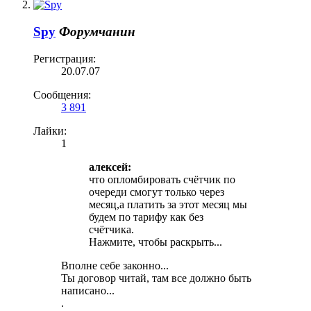
Spy
Форумчанин
Регистрация:
20.07.07
Сообщения:
3 891
Лайки:
1
алексей:
что опломбировать счётчик по
очереди смогут только через
месяц,а платить за этот месяц мы
будем по тарифу как без
счётчика.
Нажмите, чтобы раскрыть...
Вполне себе законно...
Ты договор читай, там все должно быть
написано...
.