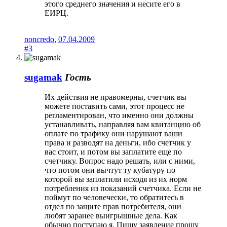
этого среднего значения и несите его в
ЕИРЦ.
noncredo
,
07.04.2009
#3
sugamak
Гость
Их действия не правомерны, счетчик вы
можете поставить сами, этот процесс не
регламентирован, что именно они должны
устанавливать, направляя вам квитанцию об
оплате по трафику они нарушают ваши
права и разводят на деньги, ибо счетчик у
вас стоит, и потом вы заплатите еще по
счетчику. Вопрос надо решать, или с ними,
что потом они вычтут ту кубатуру по
которой вы заплатили исходя из их норм
потребления из показаний счетчика. Если не
поймут по человечески, то обратитесь в
отдел по защите прав потребителя, они
любят заранее выигрышные дела. Как
обычно поступаю я. Пишу заявление прошу