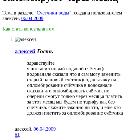
Тема в разделе "
Счетчики воды
", создана пользователем
алексей
,
06.04.2009
.
Как стать консультантом
алексей
Гость
здравствуйте
я поставил новый водяной счётчик(в
водоканале сказали что я сам могу заменить
старый на новый счётчик)подал заявку на
опломбирование счётчика в водоканале
сказали что опломбировать счётчик по
очереди смогут только через месяц,а платить
за этот месяц мы будем по тарифу как без
счётчика. скажите законно ли это, и ещё кто
должен платить за опломбирование счётчика
алексей
,
06.04.2009
#1