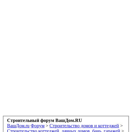
Строительный форум ВашДом.RU
ВашДом.ru
Форум
>
Строительство домов и коттеджей
>
Строительство коттеджей, дачных домов, бань, гаражей
>