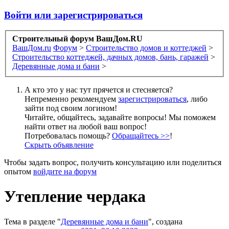
Войти или зарегистрироваться
Строительный форум ВашДом.RU
ВашДом.ru
Форум
>
Строительство домов и коттеджей
>
Строительство коттеджей, дачных домов, бань, гаражей
>
Деревянные дома и бани
>
А кто это у нас тут прячется и стесняется?
Непременно рекомендуем
зарегистрироваться
, либо
зайти под своим логином!
Читайте, общайтесь, задавайте вопросы! Мы поможем
найти ответ на любой ваш вопрос!
Потребовалась помощь?
Обращайтесь >>
!
Скрыть объявление
Чтобы задать вопрос, получить консультацию или поделиться
опытом
войдите на форум
Утепление чердака
Тема в разделе "
Деревянные дома и бани
", создана