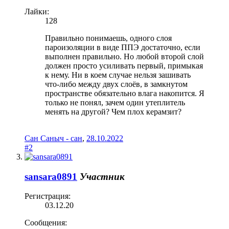
Лайки:
128
Правильно понимаешь, одного слоя
пароизоляции в виде ППЭ достаточно, если
выполнен правильно. Но любой второй слой
должен просто усиливать первый, примыкая
к нему. Ни в коем случае нельзя зашивать
что-либо между двух слоёв, в замкнутом
пространстве обязательно влага накопится. Я
только не понял, зачем один утеплитель
менять на другой? Чем плох керамзит?
Сан Саныч - сан
,
28.10.2022
#2
sansara0891
Участник
Регистрация:
03.12.20
Сообщения: