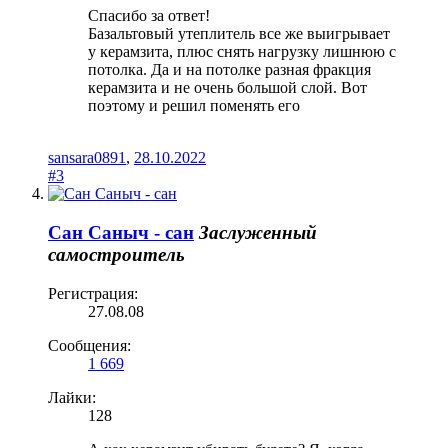
Спасибо за ответ!
Базальтовый утеплитель все же выигрывает
у керамзита, плюс снять нагрузку лишнюю с
потолка. Да и на потолке разная фракция
керамзита и не очень большой слой. Вот
поэтому и решил поменять его
sansara0891
,
28.10.2022
#3
Сан Саныч - сан
Заслуженный
самостроитель
Регистрация:
27.08.08
Сообщения:
1 669
Лайки:
128