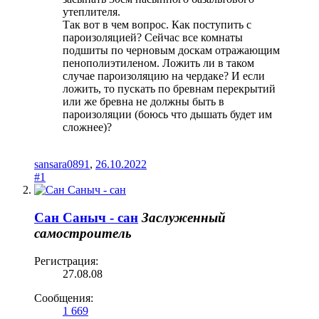
утеплителя.
Так вот в чем вопрос. Как поступить с
пароизоляцией? Сейчас все комнаты
подшиты по черновым доскам отражающим
пенополиэтиленом. Ложить ли в таком
случае пароизоляцию на чердаке? И если
ложить, то пускать по бревнам перекрытий
или же бревна не должны быть в
пароизоляции (боюсь что дышать будет им
сложнее)?
sansara0891
,
26.10.2022
#1
Сан Саныч - сан
Заслуженный
самостроитель
Регистрация:
27.08.08
Сообщения:
1 669