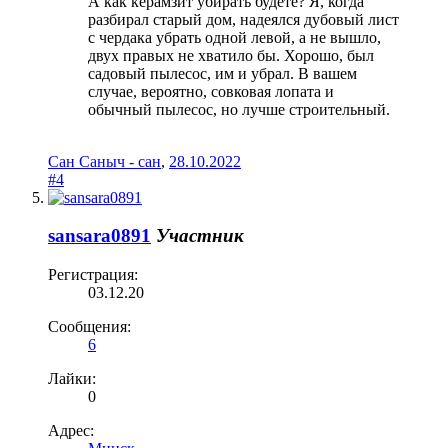
А как керамзит убирать будете? Я, когда
разбирал старый дом, надеялся дубовый лист
с чердака убрать одной левой, а не вышло,
двух правых не хватило бы. Хорошо, был
садовый пылесос, им и убрал. В вашем
случае, вероятно, совковая лопата и
обычный пылесос, но лучше строительный.
Сан Саныч - сан
,
28.10.2022
#4
sansara0891
Участник
Регистрация:
03.12.20
Сообщения:
6
Лайки:
0
Адрес: