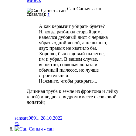
Минск
Сан Саныч - сан
сказал(а):
↑
А как керамзит убирать будете?
Я, когда разбирал старый дом,
надеялся дубовый лист с чердака
убрать одной левой, а не вышло,
двух правых не хватило бы.
Хорошо, был садовый пылесос,
им и убрал. В вашем случае,
вероятно, совковая лопата и
обычный пылесос, но лучше
строительный.
Нажмите, чтобы раскрыть...
Длинная труба к земле из фронтона и лейку
к ней) и ведро за ведром вместе с совковой
лопатой)
sansara0891
,
28.10.2022
#5