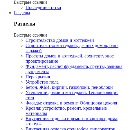
Быстрые ссылки
Последние статьи
Разделы
Разделы
Быстрые ссылки
Строительство домов и коттеджей
Строительство коттеджей, дачных домов, бань,
гаражей
Проекты домов и коттеджей, архитектурное
проектирование
Фундамент, расчет фундамента, грунты, заливка
фундамента
Перекрытия
Устройство пола
Бетон, ЖБИ, кирпич, газоблоки, пеноблоки
Утепление домов и коттеджей. Теплоизоляция
стен
Фасады: отделка и ремонт. Облицовка цоколя
Кровля: устройство, ремонт, кровельные
материалы
Внутренняя отделка и ремонт квартиры, дома,
коттеджа
Внутренняя отделка стен (обои, гипсокартон,