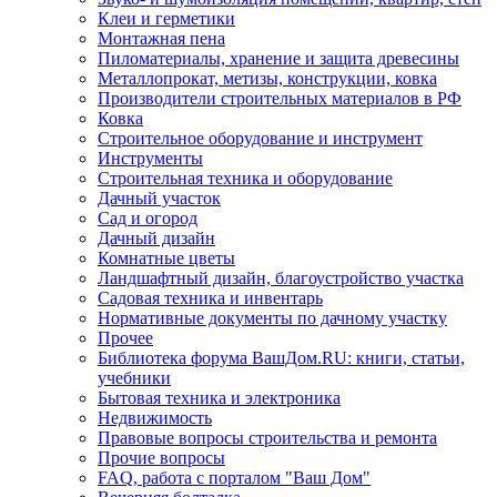
Клеи и герметики
Монтажная пена
Пиломатериалы, хранение и защита древесины
Металлопрокат, метизы, конструкции, ковка
Производители строительных материалов в РФ
Ковка
Строительное оборудование и инструмент
Инструменты
Строительная техника и оборудование
Дачный участок
Сад и огород
Дачный дизайн
Комнатные цветы
Ландшафтный дизайн, благоустройство участка
Садовая техника и инвентарь
Нормативные документы по дачному участку
Прочее
Библиотека форума ВашДом.RU: книги, статьи,
учебники
Бытовая техника и электроника
Недвижимость
Правовые вопросы строительства и ремонта
Прочие вопросы
FAQ, работа с порталом "Ваш Дом"