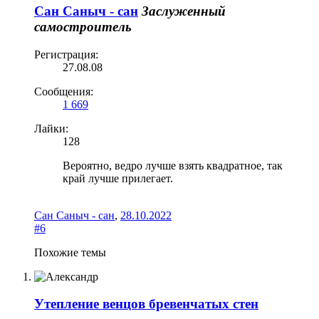
Сан Саныч - сан
Заслуженный
самостроитель
Регистрация:
27.08.08
Сообщения:
1 669
Лайки:
128
Вероятно, ведро лучше взять квадратное, так
край лучше прилегает.
Сан Саныч - сан
,
28.10.2022
#6
Похожие темы
Утепление венцов бревенчатых стен