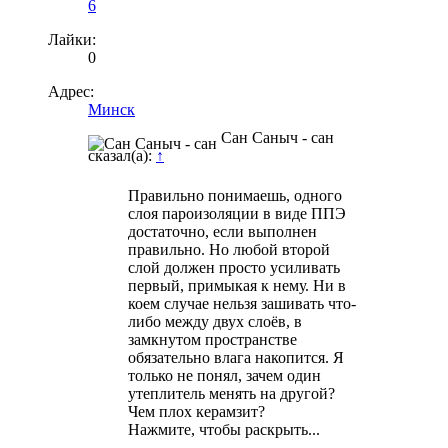
6
Лайки:
0
Адрес:
Минск
Сан Саныч - сан
сказал(а):
↑
Правильно понимаешь, одного
слоя пароизоляции в виде ППЭ
достаточно, если выполнен
правильно. Но любой второй
слой должен просто усиливать
первый, примыкая к нему. Ни в
коем случае нельзя зашивать что-
либо между двух слоёв, в
замкнутом пространстве
обязательно влага накопится. Я
только не понял, зачем один
утеплитель менять на другой?
Чем плох керамзит?
Нажмите, чтобы раскрыть...