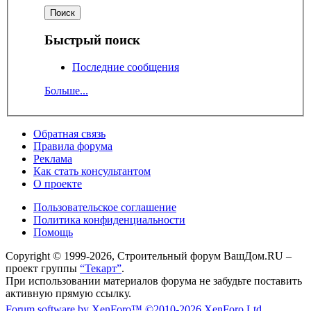
Быстрый поиск
Последние сообщения
Больше...
Обратная связь
Правила форума
Реклама
Как стать консультантом
О проекте
Пользовательское соглашение
Политика конфиденциальности
Помощь
Copyright © 1999-2026, Строительный форум ВашДом.RU –
проект группы
“Текарт”
.
При использовании материалов форума не забудьте поставить
активную прямую ссылку.
Forum software by XenForo™
©2010-2026 XenForo Ltd.