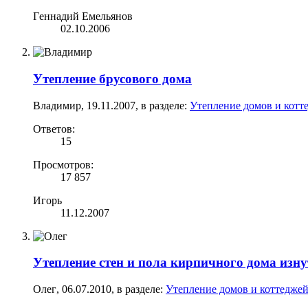
Гeннaдий Емeльянoв
02.10.2006
Утепление брусового дома
Владимир
,
19.11.2007
, в разделе:
Утепление домов и котт
Ответов:
15
Просмотров:
17 857
Игорь
11.12.2007
Утепление стен и пола кирпичного дома изн
Олег
,
06.07.2010
, в разделе:
Утепление домов и коттеджей