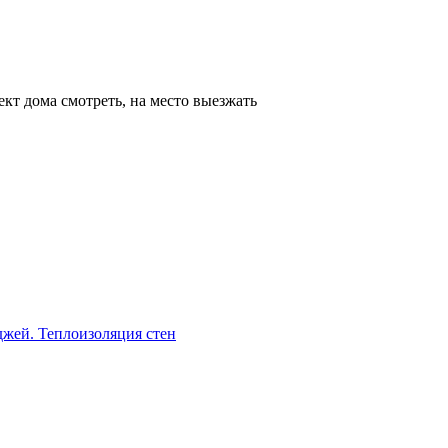
ект дома смотреть, на место выезжать
джей. Теплоизоляция стен