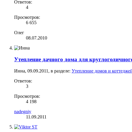
Ответов:
4
Просмотров:
6 655
Олег
08.07.2010
Утепление дачного дома для круглогодично
Инна
,
09.09.2011
, в разделе:
Утепление домов и коттеджей
Ответов:
3
Просмотров:
4 198
nadegniy
11.09.2011