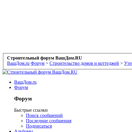
Строительный форум ВашДом.RU
ВашДом.ru
Форум
>
Строительство домов и коттеджей
>
Уте
ВашДом.ru
Форум
Форум
Быстрые ссылки
Поиск сообщений
Последние сообщения
Подписаться
Альбомы