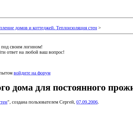
пление домов и коттеджей. Теплоизоляция стен
>
и под своим логином!
ти ответ на любой ваш вопрос!
 опытом
войдите на форум
ого дома для постоянного про
стен
", создана пользователем
Сергей
,
07.09.2006
.