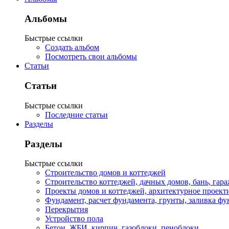
Альбомы
Быстрые ссылки
Создать альбом
Посмотреть свои альбомы
Статьи
Статьи
Быстрые ссылки
Последние статьи
Разделы
Разделы
Быстрые ссылки
Строительство домов и коттеджей
Строительство коттеджей, дачных домов, бань, гар
Проекты домов и коттеджей, архитектурное проект
Фундамент, расчет фундамента, грунты, заливка фу
Перекрытия
Устройство пола
Бетон, ЖБИ, кирпич, газоблоки, пеноблоки