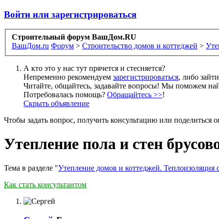
Войти или зарегистрироваться
Строительный форум ВашДом.RU
ВашДом.ru
Форум
>
Строительство домов и коттеджей
>
Уте
А кто это у нас тут прячется и стесняется?
Непременно рекомендуем
зарегистрироваться
, либо зайт
Читайте, общайтесь, задавайте вопросы! Мы поможем най
Потребовалась помощь?
Обращайтесь >>
!
Скрыть объявление
Чтобы задать вопрос, получить консультацию или поделиться
Утепление пола и стен брусов
Тема в разделе "
Утепление домов и коттеджей. Теплоизоляция 
Как стать консультантом