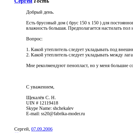
Сергей
Гость
Добрый день.
Есть брусовый дом ( брус 150 х 150 ) для постоянн
влажность большая. Предполагается настилать пол и
Вопрос:
1. Какой утеплитель следует укладывать под внеш
2. Какой утеплитель следует укладывать между лага
Мне реколмендуют пенопласт, но у меня большие с
С уважением,
Щекалёв С. Н.
UIN # 12119418
Skype Name: shchekalev
E-mail: ss20@fabrika-moder.ru
Сергей
,
07.09.2006