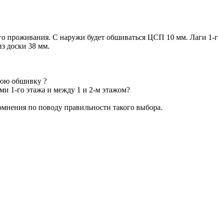
ого проживания. С наружи будет обшиваться ЦСП 10 мм. Лаги 1-го
з доски 38 мм.
нюю обшивку ?
ми 1-го этажа и между 1 и 2-м этажом?
омнения по поводу правильности такого выбора.