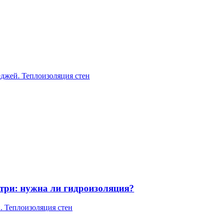
еджей. Теплоизоляция стен
утри: нужна ли гидроизоляция?
. Теплоизоляция стен