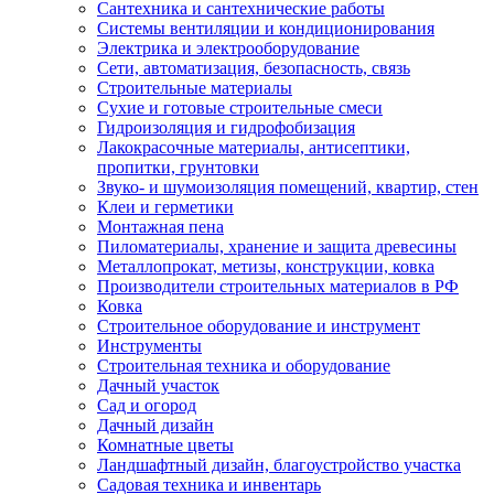
Сантехника и сантехнические работы
Системы вентиляции и кондиционирования
Электрика и электрооборудование
Сети, автоматизация, безопасность, связь
Строительные материалы
Сухие и готовые строительные смеси
Гидроизоляция и гидрофобизация
Лакокрасочные материалы, антисептики,
пропитки, грунтовки
Звуко- и шумоизоляция помещений, квартир, стен
Клеи и герметики
Монтажная пена
Пиломатериалы, хранение и защита древесины
Металлопрокат, метизы, конструкции, ковка
Производители строительных материалов в РФ
Ковка
Строительное оборудование и инструмент
Инструменты
Строительная техника и оборудование
Дачный участок
Сад и огород
Дачный дизайн
Комнатные цветы
Ландшафтный дизайн, благоустройство участка
Садовая техника и инвентарь