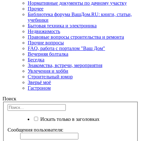
Нормативные документы по дачному участку
Прочее
Библиотека форума ВашДом.RU: книги, статьи,
учебники
Бытовая техника и электроника
Недвижимость
Правовые вопросы строительства и ремонта
Прочие вопросы
FAQ, работа с порталом "Ваш Дом"
Вечерняя болталка
Беседка
Знакомства, встречи, мероприятия
Увлечения и хобби
Строительный юмор
Зверьё моё
Гастроном
Поиск
Искать только в заголовках
Сообщения пользователя: