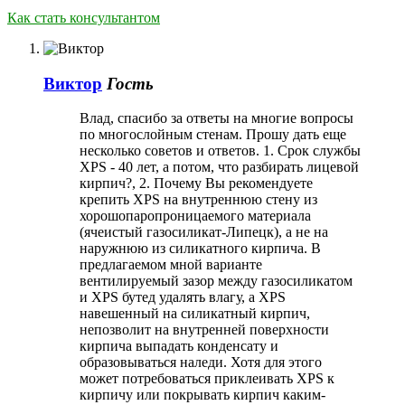
Как стать консультантом
Виктор
Гость
Влад, спасибо за ответы на многие вопросы
по многослойным стенам. Прошу дать еще
несколько советов и ответов. 1. Срок службы
XPS - 40 лет, а потом, что разбирать лицевой
кирпич?, 2. Почему Вы рекомендуете
крепить XPS на внутреннюю стену из
хорошопаропроницаемого материала
(ячеистый газосиликат-Липецк), а не на
наружнюю из силикатного кирпича. В
предлагаемом мной варианте
вентилируемый зазор между газосиликатом
и XPS бутед удалять влагу, а XPS
навешенный на силикатный кирпич,
непозволит на внутренней поверхности
кирпича выпадать конденсату и
образовываться наледи. Хотя для этого
может потребоваться приклеивать XPS к
кирпичу или покрывать кирпич каким-