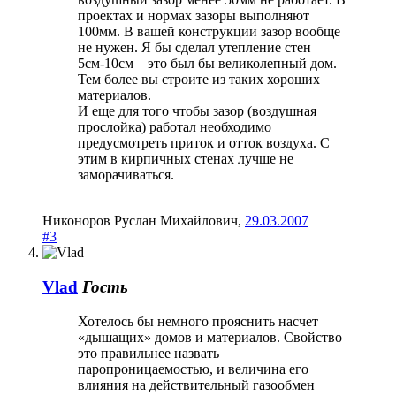
проектах и нормах зазоры выполняют
100мм. В вашей конструкции зазор вообще
не нужен. Я бы сделал утепление стен
5см-10см – это был бы великолепный дом.
Тем более вы строите из таких хороших
материалов.
И еще для того чтобы зазор (воздушная
прослойка) работал необходимо
предусмотреть приток и отток воздуха. С
этим в кирпичных стенах лучше не
заморачиваться.
Никоноров Руслан Михайлович
,
29.03.2007
#3
Vlad
Гость
Хотелось бы немного прояснить насчет
«дышащих» домов и материалов. Свойство
это правильнее назвать
паропроницаемостью, и величина его
влияния на действительный газообмен