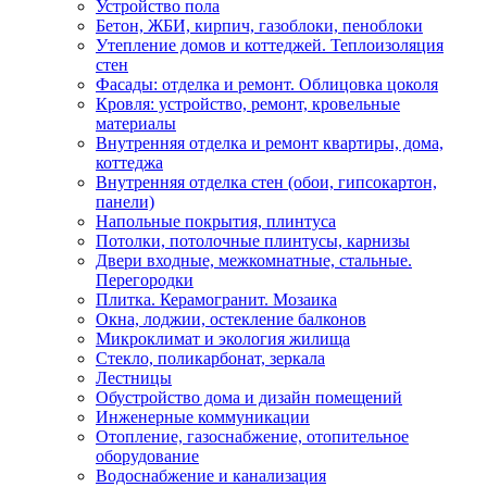
Устройство пола
Бетон, ЖБИ, кирпич, газоблоки, пеноблоки
Утепление домов и коттеджей. Теплоизоляция
стен
Фасады: отделка и ремонт. Облицовка цоколя
Кровля: устройство, ремонт, кровельные
материалы
Внутренняя отделка и ремонт квартиры, дома,
коттеджа
Внутренняя отделка стен (обои, гипсокартон,
панели)
Напольные покрытия, плинтуса
Потолки, потолочные плинтусы, карнизы
Двери входные, межкомнатные, стальные.
Перегородки
Плитка. Керамогранит. Мозаика
Окна, лоджии, остекление балконов
Микроклимат и экология жилища
Стекло, поликарбонат, зеркала
Лестницы
Обустройство дома и дизайн помещений
Инженерные коммуникации
Отопление, газоснабжение, отопительное
оборудование
Водоснабжение и канализация