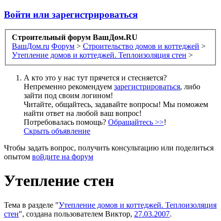
Войти или зарегистрироваться
Строительный форум ВашДом.RU
ВашДом.ru
Форум
>
Строительство домов и коттеджей
>
Утепление домов и коттеджей. Теплоизоляция стен
>
А кто это у нас тут прячется и стесняется?
Непременно рекомендуем
зарегистрироваться
, либо
зайти под своим логином!
Читайте, общайтесь, задавайте вопросы! Мы поможем
найти ответ на любой ваш вопрос!
Потребовалась помощь?
Обращайтесь >>
!
Скрыть объявление
Чтобы задать вопрос, получить консультацию или поделиться
опытом
войдите на форум
Утепление стен
Тема в разделе "
Утепление домов и коттеджей. Теплоизоляция
стен
", создана пользователем
Виктор
,
27.03.2007
.