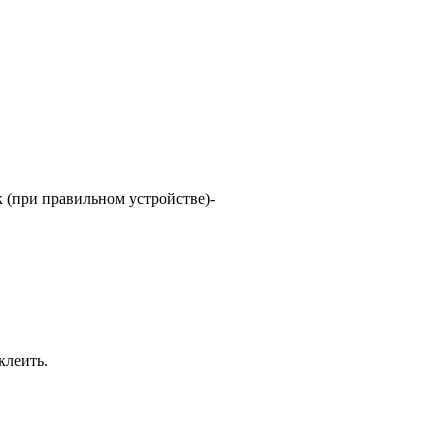
к (при правильном устройстве)-
клеить.