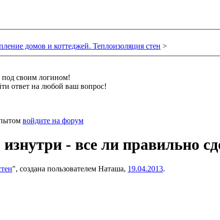
пление домов и коттеджей. Теплоизоляция стен
>
и под своим логином!
ти ответ на любой ваш вопрос!
 опытом
войдите на форум
изнутри - все ли правильно сд
стен
", создана пользователем
Наташа
,
19.04.2013
.