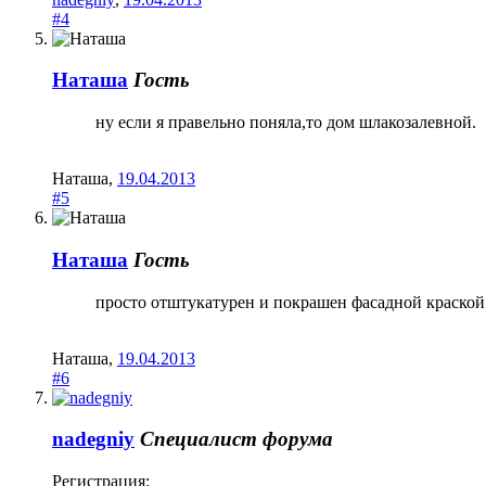
#4
Наташа
Гость
ну если я правельно поняла,то дом шлакозалевной.
Наташа
,
19.04.2013
#5
Наташа
Гость
просто отштукатурен и покрашен фасадной краской
Наташа
,
19.04.2013
#6
nadegniy
Специалист форума
Регистрация: