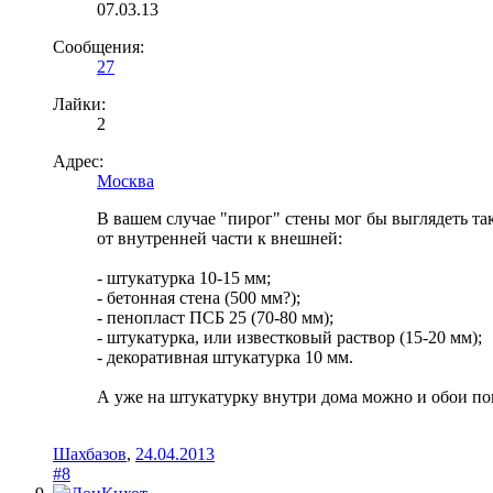
07.03.13
Сообщения:
27
Лайки:
2
Адрес:
Москва
В вашем случае "пирог" стены мог бы выглядеть та
от внутренней части к внешней:
- штукатурка 10-15 мм;
- бетонная стена (500 мм?);
- пенопласт ПСБ 25 (70-80 мм);
- штукатурка, или известковый раствор (15-20 мм);
- декоративная штукатурка 10 мм.
А уже на штукатурку внутри дома можно и обои по
Шахбазов
,
24.04.2013
#8