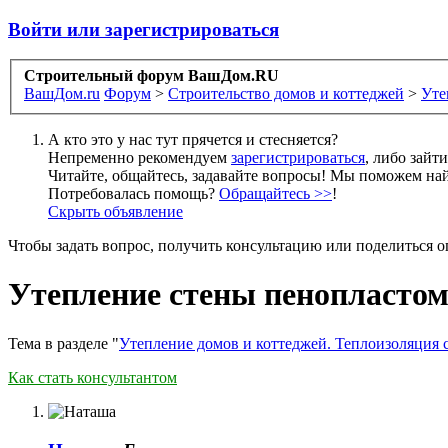
Войти или зарегистрироваться
Строительный форум ВашДом.RU
ВашДом.ru
Форум
>
Строительство домов и коттеджей
>
Уте
А кто это у нас тут прячется и стесняется?
Непременно рекомендуем
зарегистрироваться
, либо зайт
Читайте, общайтесь, задавайте вопросы! Мы поможем най
Потребовалась помощь?
Обращайтесь >>
!
Скрыть объявление
Чтобы задать вопрос, получить консультацию или поделиться
Утепление стены пенопластом 
Тема в разделе "
Утепление домов и коттеджей. Теплоизоляция 
Как стать консультантом