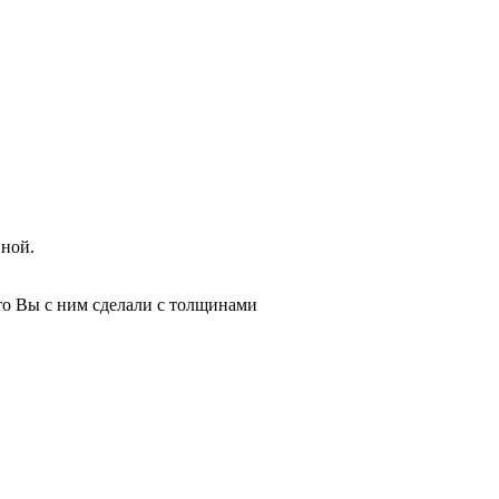
вной.
то Вы с ним сделали с толщинами