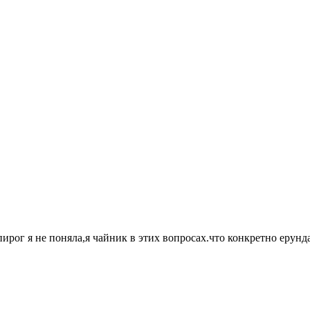
пирог я не поняла,я чайник в этих вопросах.что конкретно ерунд