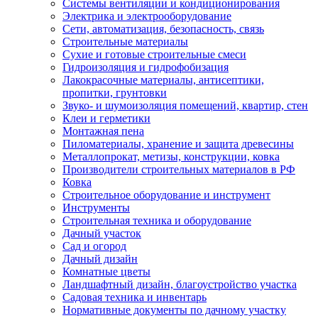
Системы вентиляции и кондиционирования
Электрика и электрооборудование
Сети, автоматизация, безопасность, связь
Строительные материалы
Сухие и готовые строительные смеси
Гидроизоляция и гидрофобизация
Лакокрасочные материалы, антисептики,
пропитки, грунтовки
Звуко- и шумоизоляция помещений, квартир, стен
Клеи и герметики
Монтажная пена
Пиломатериалы, хранение и защита древесины
Металлопрокат, метизы, конструкции, ковка
Производители строительных материалов в РФ
Ковка
Строительное оборудование и инструмент
Инструменты
Строительная техника и оборудование
Дачный участок
Сад и огород
Дачный дизайн
Комнатные цветы
Ландшафтный дизайн, благоустройство участка
Садовая техника и инвентарь
Нормативные документы по дачному участку