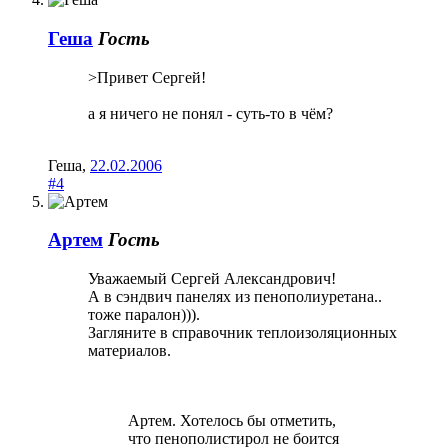
Геша
Гость
>Привет Сергей!
а я ничего не понял - суть-то в чём?
Геша
,
22.02.2006
#4
Артем
Гость
Уважаемый Сергей Александрович!
А в сэндвич панелях из пенополиуретана..
тоже паралон))).
Загляните в справочник теплоизоляционных
материалов.
Артем. Хотелось бы отметить,
что пенополистирол не боится