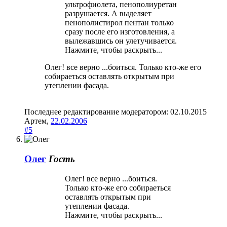
ультрофиолета, пенополиуретан
разрушается. А выделяет
пенополистирол пентан только
сразу после его изготовления, а
вылежавшись он улетучивается.
Нажмите, чтобы раскрыть...
Олег! все верно ...боиться. Только кто-же его
собираеться оставлять открытым при
утеплении фасада.
Последнее редактирование модератором:
02.10.2015
Артем
,
22.02.2006
#5
Олег
Гость
Олег! все верно ...боиться.
Только кто-же его собираеться
оставлять открытым при
утеплении фасада.
Нажмите, чтобы раскрыть...