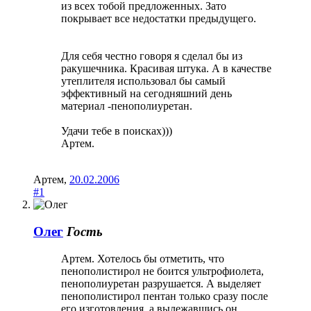
из всех тобой предложенных. Зато
покрывает все недостатки предыдущего.
Для себя честно говоря я сделал бы из
ракушечника. Красивая штука. А в качестве
утеплителя использовал бы самый
эффективный на сегодняшний день
материал -пенополиуретан.
Удачи тебе в поисках)))
Артем.
Артем
,
20.02.2006
#1
Олег
Гость
Артем. Хотелось бы отметить, что
пенополистирол не боится ультрофиолета,
пенополиуретан разрушается. А выделяет
пенополистирол пентан только сразу после
его изготовления, а вылежавшись он