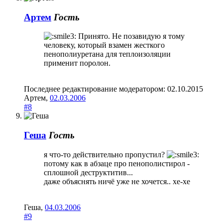
Артем
Гость
Принято. Не позавидую я тому
человеку, который взамен жесткого
пенополиуретана для теплоизоляции
применит поролон.
Последнее редактирование модератором:
02.10.2015
Артем
,
02.03.2006
#8
Геша
Гость
я что-то действительно пропустил?
потому как в абзаце про пенополистирол -
сплошной деструктитив...
даже объяснять ничё уже не хочется.. хе-хе
Геша
,
04.03.2006
#9