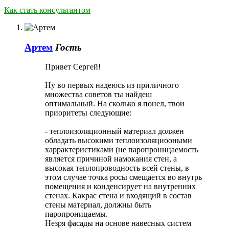
Как стать консультантом
Артем
Гость
Привет Сергей!
Ну во первых надеюсь из приличного
множества советов ты найдеш
оптимальный. На сколько я понел, твои
приоритеты следующие:
- теплоизоляционный материал должен
обладать высокими теплоизоляциооными
харрактеристиками (не паропроницаемость
является причиной намокания стен, а
высокая теплопроводность всей стены, в
этом случае точка росы смещается во внутрь
помещения и конденсирует на внутренних
стенах. Какрас стена и входящий в состав
стены материал, должны быть
паропроницаемы.
Незря фасады на основе навесных систем