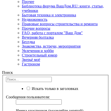
Прочее
Библиотека форума ВашДом.RU: книги, статьи,
учебники
Бытовая техника и электроника
Недвижимость
Правовые вопросы строительства и ремонта
Прочие вопросы
FAQ, работа с порталом "Ваш Дом"
Вечерняя болталка
Беседка
Знакомства, встречи, мероприятия
Увлечения и хобби
Строительный юмор
Зверьё моё
Гастроном
Поиск
Искать только в заголовках
Сообщения пользователя:
Имена участников (разделяйте запятой).