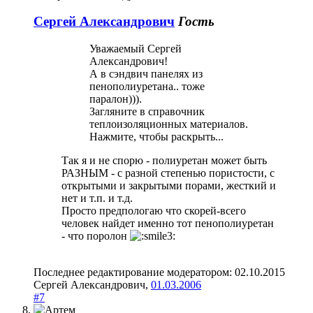
Сергей Александрович
Гость
Уважаемый Сергей
Александрович!
А в сэндвич панелях из
пенополиуретана.. тоже
паралон))).
Загляните в справочник
теплоизоляционных материалов.
Нажмите, чтобы раскрыть...
Так я и не спорю - полиуретан может быть
РАЗНЫМ - с разной степенью пористости, с
открытыми и закрытыми порами, жесткий и
нет и т.п. и т.д.
Просто предпологаю что скорей-всего
человек найдет именно тот пенополиуретан
- что поролон
Последнее редактирование модератором:
02.10.2015
Сергей Александрович
,
01.03.2006
#7