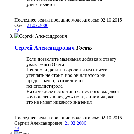
улетучивается.
Последнее редактирование модератором:
02.10.2015
Олег
,
21.02.2006
#2
Сергей Александрович
Гость
Если позволите маленькая добавка к ответу
уважаемого Олега:
Пенополиуретан=поролон и им ничего
утеплять не стоит, ибо он для этого не
предназначен, в отличии от
пенополистирола.
На само деле вся органика немного выделяет
компоненты в воздух - но в данном члучае
это не имеет никакого значения.
Последнее редактирование модератором:
02.10.2015
Сергей Александрович
,
21.02.2006
#3