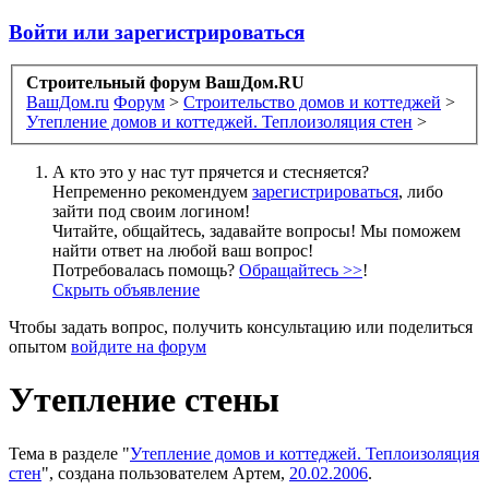
Войти или зарегистрироваться
Строительный форум ВашДом.RU
ВашДом.ru
Форум
>
Строительство домов и коттеджей
>
Утепление домов и коттеджей. Теплоизоляция стен
>
А кто это у нас тут прячется и стесняется?
Непременно рекомендуем
зарегистрироваться
, либо
зайти под своим логином!
Читайте, общайтесь, задавайте вопросы! Мы поможем
найти ответ на любой ваш вопрос!
Потребовалась помощь?
Обращайтесь >>
!
Скрыть объявление
Чтобы задать вопрос, получить консультацию или поделиться
опытом
войдите на форум
Утепление стены
Тема в разделе "
Утепление домов и коттеджей. Теплоизоляция
стен
", создана пользователем
Артем
,
20.02.2006
.