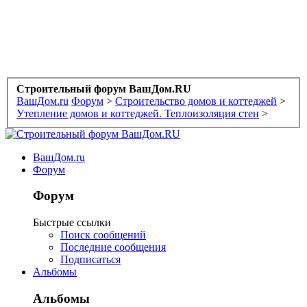
Строительный форум ВашДом.RU
ВашДом.ru
Форум
>
Строительство домов и коттеджей
>
Утепление домов и коттеджей. Теплоизоляция стен
>
ВашДом.ru
Форум
Форум
Быстрые ссылки
Поиск сообщений
Последние сообщения
Подписаться
Альбомы
Альбомы