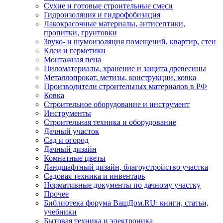
Сухие и готовые строительные смеси
Гидроизоляция и гидрофобизация
Лакокрасочные материалы, антисептики,
пропитки, грунтовки
Звуко- и шумоизоляция помещений, квартир, стен
Клеи и герметики
Монтажная пена
Пиломатериалы, хранение и защита древесины
Металлопрокат, метизы, конструкции, ковка
Производители строительных материалов в РФ
Ковка
Строительное оборудование и инструмент
Инструменты
Строительная техника и оборудование
Дачный участок
Сад и огород
Дачный дизайн
Комнатные цветы
Ландшафтный дизайн, благоустройство участка
Садовая техника и инвентарь
Нормативные документы по дачному участку
Прочее
Библиотека форума ВашДом.RU: книги, статьи,
учебники
Бытовая техника и электроника