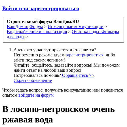
Войти или зарегистрироваться
Строительный форум ВашДом.RU
ВашДом.ru
Форум
>
Инженерные коммуникации
>
Водоснабжение и канализация
>
Очистка воды. Фильтры
для воды
>
А кто это у нас тут прячется и стесняется?
Непременно рекомендуем
зарегистрироваться
, либо
зайти под своим логином!
Читайте, общайтесь, задавайте вопросы! Мы поможем
найти ответ на любой ваш вопрос!
Потребовалась помощь?
Обращайтесь >>
!
Скрыть объявление
Чтобы задать вопрос, получить консультацию или поделиться
опытом
войдите на форум
В лосино-петровском очень
ржавая вода