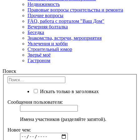
Недвижимость
Правовые вопросы строительства и ремонта
Прочие вопросы
FAQ, работа с порталом "Ваш Дом"
Вечерняя болталка
Беседка
Знакомства, встречи, мероприятия
Увлечения и хобби
Строительный юмор
Зверьё моё
Гастроном
Поиск
Искать только в заголовках
Сообщения пользователя:
Имена участников (разделяйте запятой).
Новее чем: