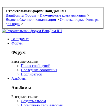
Строительный форум ВашДом.RU
ВашДом.ru
Форум
>
Инженерные коммуникации
>
Водоснабжение и канализация
>
Очистка воды. Фильтры
для воды
>
ВашДом.ru
Форум
Форум
Быстрые ссылки
Поиск сообщений
Последние сообщения
Подписаться
Альбомы
Альбомы
Быстрые ссылки
Создать альбом
Посмотреть свои альбомы