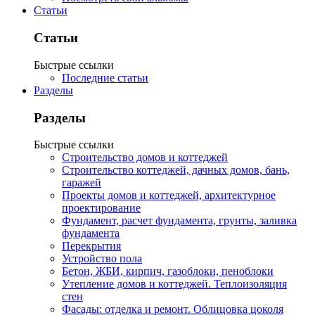
Статьи
Статьи
Быстрые ссылки
Последние статьи
Разделы
Разделы
Быстрые ссылки
Строительство домов и коттеджей
Строительство коттеджей, дачных домов, бань,
гаражей
Проекты домов и коттеджей, архитектурное
проектирование
Фундамент, расчет фундамента, грунты, заливка
фундамента
Перекрытия
Устройство пола
Бетон, ЖБИ, кирпич, газоблоки, пеноблоки
Утепление домов и коттеджей. Теплоизоляция
стен
Фасады: отделка и ремонт. Облицовка цоколя