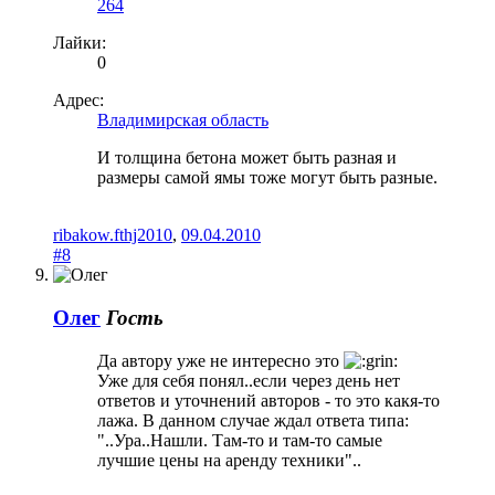
264
Лайки:
0
Адрес:
Владимирская область
И толщина бетона может быть разная и
размеры самой ямы тоже могут быть разные.
ribakow.fthj2010
,
09.04.2010
#8
Олег
Гость
Да автору уже не интересно это
Уже для себя понял..если через день нет
ответов и уточнений авторов - то это какя-то
лажа. В данном случае ждал ответа типа:
"..Ура..Нашли. Там-то и там-то самые
лучшие цены на аренду техники"..