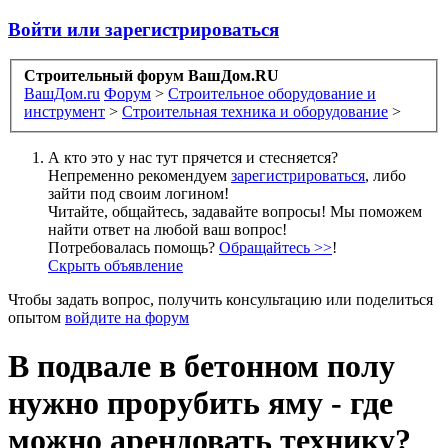
Войти или зарегистрироваться
Строительный форум ВашДом.RU
ВашДом.ru
Форум
>
Строительное оборудование и
инструмент
>
Строительная техника и оборудование
>
А кто это у нас тут прячется и стесняется?
Непременно рекомендуем
зарегистрироваться
, либо
зайти под своим логином!
Читайте, общайтесь, задавайте вопросы! Мы поможем
найти ответ на любой ваш вопрос!
Потребовалась помощь?
Обращайтесь >>
!
Скрыть объявление
Чтобы задать вопрос, получить консультацию или поделиться
опытом
войдите на форум
В подвале в бетонном полу
нужно прорубить яму - где
можно арендовать технику?