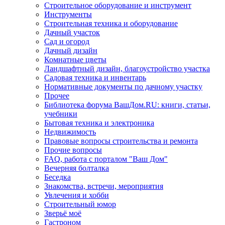
Строительное оборудование и инструмент
Инструменты
Строительная техника и оборудование
Дачный участок
Сад и огород
Дачный дизайн
Комнатные цветы
Ландшафтный дизайн, благоустройство участка
Садовая техника и инвентарь
Нормативные документы по дачному участку
Прочее
Библиотека форума ВашДом.RU: книги, статьи,
учебники
Бытовая техника и электроника
Недвижимость
Правовые вопросы строительства и ремонта
Прочие вопросы
FAQ, работа с порталом "Ваш Дом"
Вечерняя болталка
Беседка
Знакомства, встречи, мероприятия
Увлечения и хобби
Строительный юмор
Зверьё моё
Гастроном