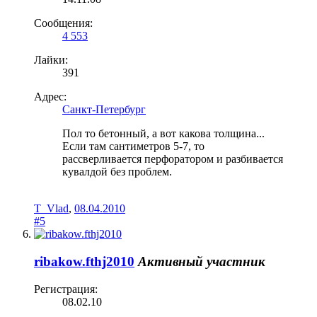
Сообщения:
4 553
Лайки:
391
Адрес:
Санкт-Петербург
Пол то бетонный, а вот какова толщина...
Если там сантиметров 5-7, то
рассверливается перфоратором и разбивается
кувалдой без проблем.
T_Vlad
,
08.04.2010
#5
ribakow.fthj2010
Активный участник
Регистрация:
08.02.10