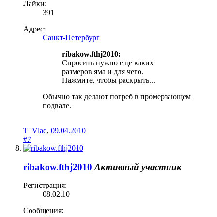
Лайки:
391
Адрес:
Санкт-Петербург
ribakow.fthj2010:
Спросить нужно еще каких
размеров яма и для чего.
Нажмите, чтобы раскрыть...
Обычно так делают погреб в промерзающем
подвале.
T_Vlad
,
09.04.2010
#7
ribakow.fthj2010
Активный участник
Регистрация:
08.02.10
Сообщения: