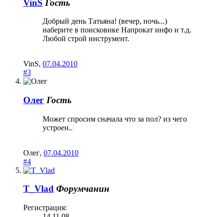
VinS
Гость
Добрый день Татьяна! (вечер, ночь...)
наберите в поисковике Напрокат инфо и т.д.
Любой строй инструмент.
VinS
,
07.04.2010
#3
Олег
Гость
Может спросим сначала что за пол? из чего
устроен..
Олег
,
07.04.2010
#4
T_Vlad
Форумчанин
Регистрация:
14.11.08