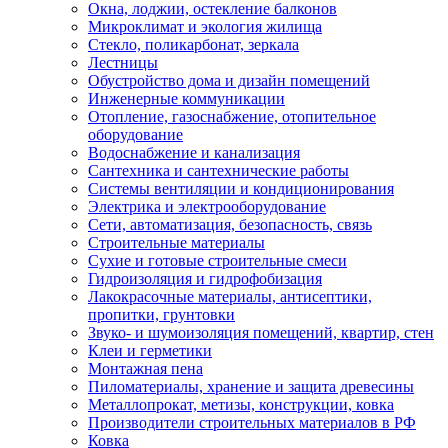
Окна, лоджии, остекление балконов
Микроклимат и экология жилища
Стекло, поликарбонат, зеркала
Лестницы
Обустройство дома и дизайн помещений
Инженерные коммуникации
Отопление, газоснабжение, отопительное
оборудование
Водоснабжение и канализация
Сантехника и сантехнические работы
Системы вентиляции и кондиционирования
Электрика и электрооборудование
Сети, автоматизация, безопасность, связь
Строительные материалы
Сухие и готовые строительные смеси
Гидроизоляция и гидрофобизация
Лакокрасочные материалы, антисептики,
пропитки, грунтовки
Звуко- и шумоизоляция помещений, квартир, стен
Клеи и герметики
Монтажная пена
Пиломатериалы, хранение и защита древесины
Металлопрокат, метизы, конструкции, ковка
Производители строительных материалов в РФ
Ковка