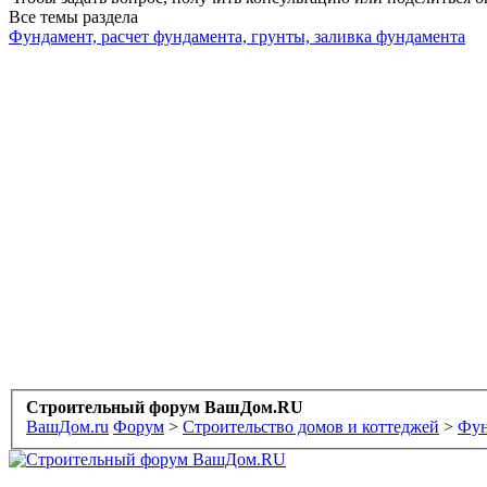
Все темы раздела
Фундамент, расчет фундамента, грунты, заливка фундамента
Строительный форум ВашДом.RU
ВашДом.ru
Форум
>
Строительство домов и коттеджей
>
Фун