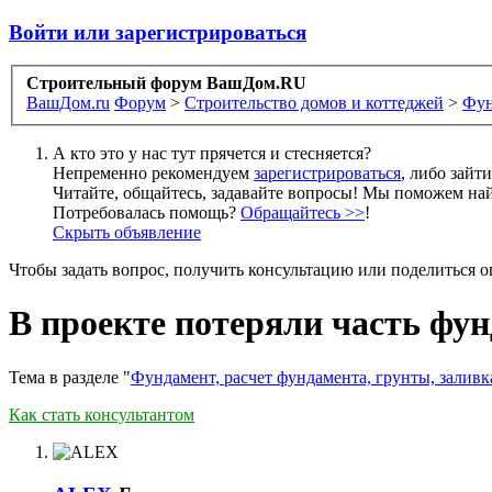
Войти или зарегистрироваться
Строительный форум ВашДом.RU
ВашДом.ru
Форум
>
Строительство домов и коттеджей
>
Фун
А кто это у нас тут прячется и стесняется?
Непременно рекомендуем
зарегистрироваться
, либо зайт
Читайте, общайтесь, задавайте вопросы! Мы поможем най
Потребовалась помощь?
Обращайтесь >>
!
Скрыть объявление
Чтобы задать вопрос, получить консультацию или поделиться
В проекте потеряли часть фун
Тема в разделе "
Фундамент, расчет фундамента, грунты, залив
Как стать консультантом