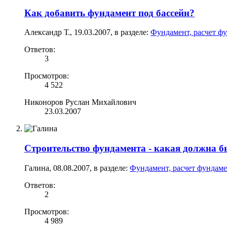
Как добавить фундамент под бассейн?
Александр Т.
,
19.03.2007
, в разделе:
Фундамент, расчет фу
Ответов:
3
Просмотров:
4 522
Никоноров Руслан Михайлович
23.03.2007
Строительство фундамента - какая должна б
Галина
,
08.08.2007
, в разделе:
Фундамент, расчет фундаме
Ответов:
2
Просмотров:
4 989