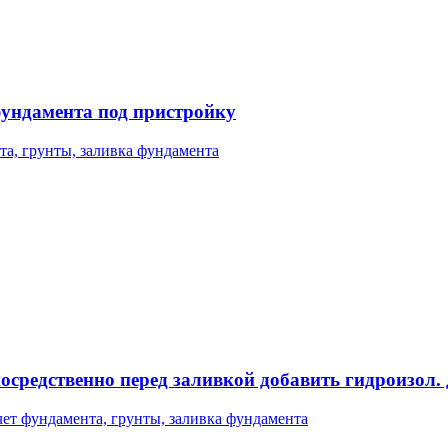
фундамента под пристройку
та, грунты, заливка фундамента
осредственно перед заливкой добавить гидроизол.
чет фундамента, грунты, заливка фундамента