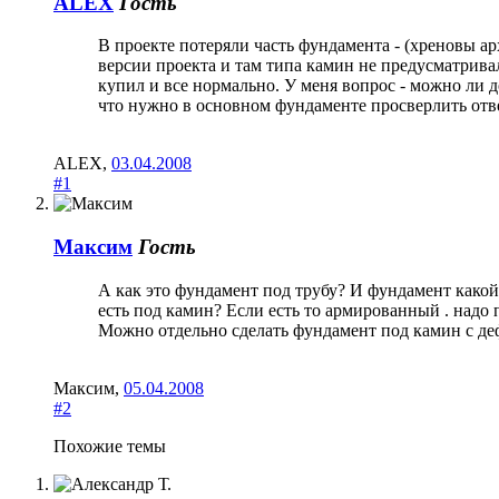
ALEX
Гость
В проекте потеряли часть фундамента - (хреновы ар
версии проекта и там типа камин не предусматривал
купил и все нормально. У меня вопрос - можно ли 
что нужно в основном фундаменте просверлить отве
ALEX
,
03.04.2008
#1
Максим
Гость
А как это фундамент под трубу? И фундамент како
есть под камин? Если есть то армированный . надо
Можно отдельно сделать фундамент под камин с деф
Максим
,
05.04.2008
#2
Похожие темы