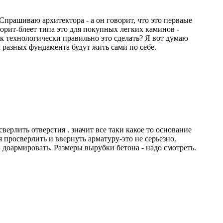
 Спрашиваю архитектора - а он говорит, что это перваые
ворит-блеет типа это для покупных легких каминов -
ак технологически правильно это сделать? Я вот думаю
 разных фундамента будут жить сами по себе.
рлить отверстия . значит все таки какое то основание
просверлить и ввернуть арматуру-это не серьезно.
 доармировать. Размеры вырубки бетона - надо смотреть.