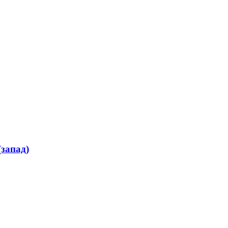
запад)