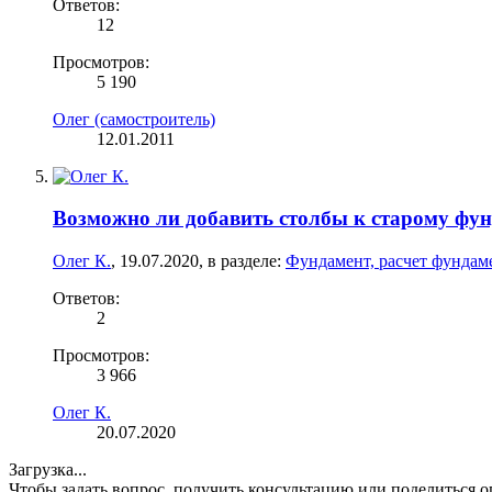
Ответов:
12
Просмотров:
5 190
Олег (самостроитель)
12.01.2011
Возможно ли добавить столбы к старому фун
Олег К.
,
19.07.2020
, в разделе:
Фундамент, расчет фундаме
Ответов:
2
Просмотров:
3 966
Олег К.
20.07.2020
Загрузка...
Чтобы задать вопрос, получить консультацию или поделиться