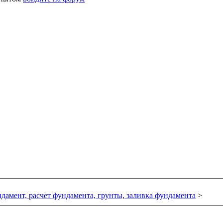
дамент, расчет фундамента, грунты, заливка фундамента
>