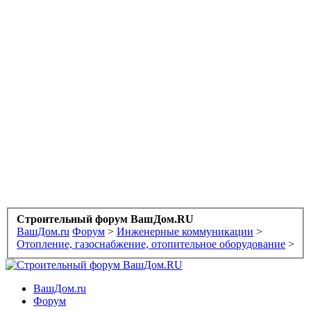
Строительный форум ВашДом.RU
ВашДом.ru
Форум
>
Инженерные коммуникации
>
Отопление, газоснабжение, отопительное оборудование
>
ВашДом.ru
Форум