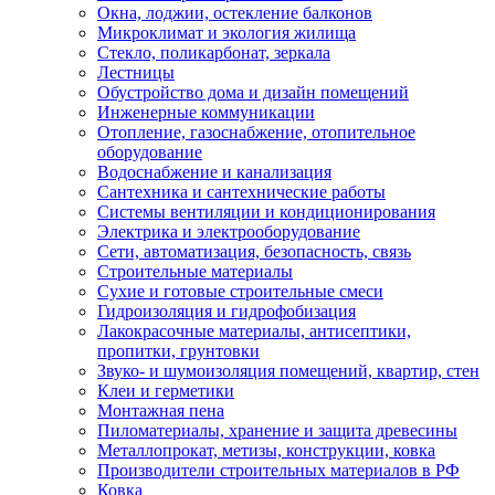
Окна, лоджии, остекление балконов
Микроклимат и экология жилища
Стекло, поликарбонат, зеркала
Лестницы
Обустройство дома и дизайн помещений
Инженерные коммуникации
Отопление, газоснабжение, отопительное
оборудование
Водоснабжение и канализация
Сантехника и сантехнические работы
Системы вентиляции и кондиционирования
Электрика и электрооборудование
Сети, автоматизация, безопасность, связь
Строительные материалы
Сухие и готовые строительные смеси
Гидроизоляция и гидрофобизация
Лакокрасочные материалы, антисептики,
пропитки, грунтовки
Звуко- и шумоизоляция помещений, квартир, стен
Клеи и герметики
Монтажная пена
Пиломатериалы, хранение и защита древесины
Металлопрокат, метизы, конструкции, ковка
Производители строительных материалов в РФ
Ковка