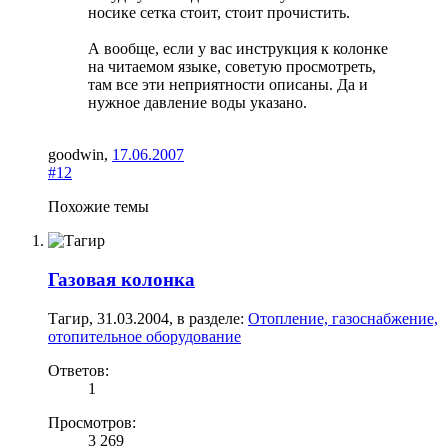
носике сетка стоит, стоит прочистить.
А вообще, если у вас инструкция к колонке
на читаемом языке, советую просмотреть,
там все эти неприятности описаны. Да и
нужное давление воды указано.
goodwin
,
17.06.2007
#12
Похожие темы
Газовая колонка
Тагир
,
31.03.2004
, в разделе:
Отопление, газоснабжение,
отопительное оборудование
Ответов:
1
Просмотров:
3 269