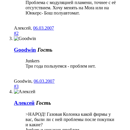
Проблема с модуляцией пламени, точнее с её
отсутствием. Хочу менять на Mora или на
Юнкерс- Бош полуавтомат.
Алексей
,
06.03.2007
#2
Goodwin
Гость
Junkers
Три года пользуемся - проблем нет.
Goodwin
,
06.03.2007
#3
Aлексей
Гость
>НАРОД! Газовая Колонка какой фирмы у
вас, были ли с ней проблемы после покупки
и какие?
Junkers и никаких проблем.