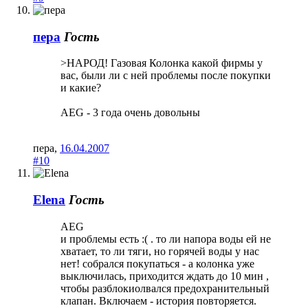
пера
Гость
>НАРОД! Газовая Колонка какой фирмы у
вас, были ли с ней проблемы после покупки
и какие?
AEG - 3 года очень довольны
пера
,
16.04.2007
#10
Elena
Гость
AEG
и проблемы есть :( . то ли напора воды ей не
хватает, то ли тяги, но горячей воды у нас
нет! собрался покупаться - а колонка уже
выключилась, приходится ждать до 10 мин ,
чтобы разблокиолвался предохранительный
клапан. Включаем - история повторяется.