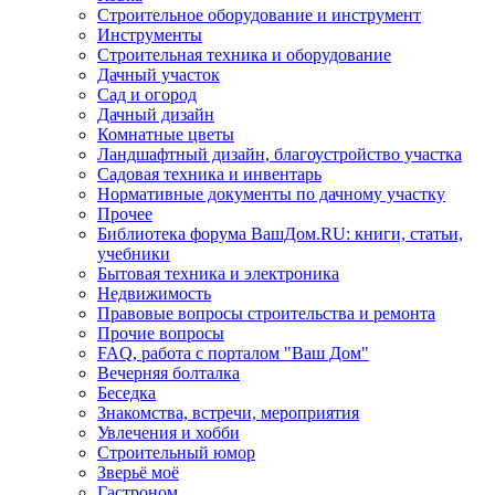
Строительное оборудование и инструмент
Инструменты
Строительная техника и оборудование
Дачный участок
Сад и огород
Дачный дизайн
Комнатные цветы
Ландшафтный дизайн, благоустройство участка
Садовая техника и инвентарь
Нормативные документы по дачному участку
Прочее
Библиотека форума ВашДом.RU: книги, статьи,
учебники
Бытовая техника и электроника
Недвижимость
Правовые вопросы строительства и ремонта
Прочие вопросы
FAQ, работа с порталом "Ваш Дом"
Вечерняя болталка
Беседка
Знакомства, встречи, мероприятия
Увлечения и хобби
Строительный юмор
Зверьё моё
Гастроном