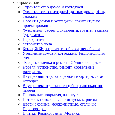
Быстрые ссылки
Строительство домов и коттеджей
Строительство коттеджей, дачных домов, бань,
гаражей
Проекты домов и коттеджей, архитектурное
проектирование
Фундамент, расчет фундамента, грунты, заливка
фундамента
Перекрытия
Устройство пола
Бетон, ЖБИ, кирпич, газоблоки, пеноблоки
Утепление домов и коттеджей. Теплоизоляция
стен
Фасады: отделка и ремонт. Облицовка цоколя
Кровля: устройство, ремонт, кровельные
материалы
Внутренняя отделка и ремонт квартиры, дома,
коттеджа
Внутренняя отделка стен (обои, гипсокартон,
панели)
Напольные покрытия, плинтуса
Потолки, потолочные плинтусы, карнизы
Двери входные, межкомнатные, стальные.
Перегородки
Плитка. Керамогранит. Мозаика