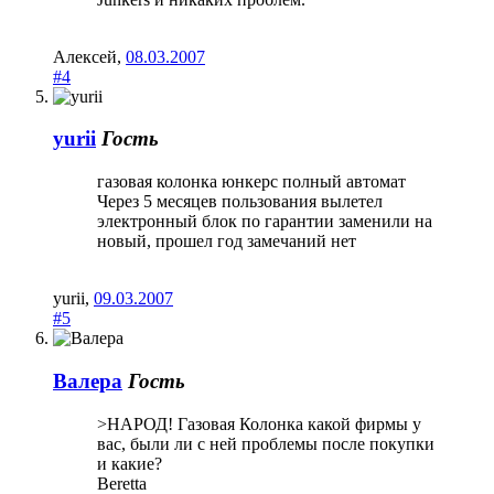
Aлексей
,
08.03.2007
#4
yurii
Гость
газовая колонка юнкерс полный автомат
Через 5 месяцев пользования вылетел
электронный блок по гарантии заменили на
новый, прошел год замечаний нет
yurii
,
09.03.2007
#5
Валера
Гость
>НАРОД! Газовая Колонка какой фирмы у
вас, были ли с ней проблемы после покупки
и какие?
Beretta