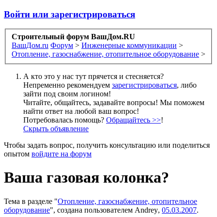
Войти или зарегистрироваться
Строительный форум ВашДом.RU
ВашДом.ru
Форум
>
Инженерные коммуникации
>
Отопление, газоснабжение, отопительное оборудование
>
А кто это у нас тут прячется и стесняется?
Непременно рекомендуем
зарегистрироваться
, либо
зайти под своим логином!
Читайте, общайтесь, задавайте вопросы! Мы поможем
найти ответ на любой ваш вопрос!
Потребовалась помощь?
Обращайтесь >>
!
Скрыть объявление
Чтобы задать вопрос, получить консультацию или поделиться
опытом
войдите на форум
Ваша газовая колонка?
Тема в разделе "
Отопление, газоснабжение, отопительное
оборудование
", создана пользователем
Andrey
,
05.03.2007
.