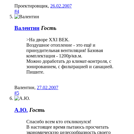
Проектировщик
,
26.02.2007
#4
Валентин
Гость
>На дворе XXI ВЕК.
Воздушное отопление - это ещё и
принудительная вентиляция! Базовая
комплектация - 1200р/кв.м.
Можно доработать до климат-контроля, с
зонированием, с фильтрацией и санацией.
Пишите.
Валентин
,
27.02.2007
#5
А.Ю.
Гость
Спасибо всем кто откликнулся!
В настоящее время пытаюсь просчитать
экономическую целесообразность своего