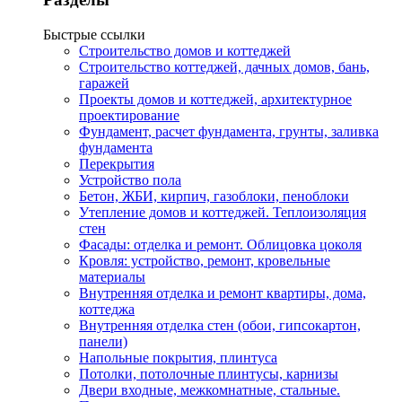
Быстрые ссылки
Строительство домов и коттеджей
Строительство коттеджей, дачных домов, бань,
гаражей
Проекты домов и коттеджей, архитектурное
проектирование
Фундамент, расчет фундамента, грунты, заливка
фундамента
Перекрытия
Устройство пола
Бетон, ЖБИ, кирпич, газоблоки, пеноблоки
Утепление домов и коттеджей. Теплоизоляция
стен
Фасады: отделка и ремонт. Облицовка цоколя
Кровля: устройство, ремонт, кровельные
материалы
Внутренняя отделка и ремонт квартиры, дома,
коттеджа
Внутренняя отделка стен (обои, гипсокартон,
панели)
Напольные покрытия, плинтуса
Потолки, потолочные плинтусы, карнизы
Двери входные, межкомнатные, стальные.