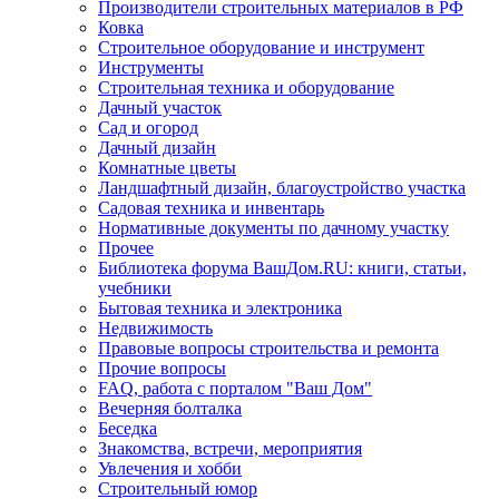
Производители строительных материалов в РФ
Ковка
Строительное оборудование и инструмент
Инструменты
Строительная техника и оборудование
Дачный участок
Сад и огород
Дачный дизайн
Комнатные цветы
Ландшафтный дизайн, благоустройство участка
Садовая техника и инвентарь
Нормативные документы по дачному участку
Прочее
Библиотека форума ВашДом.RU: книги, статьи,
учебники
Бытовая техника и электроника
Недвижимость
Правовые вопросы строительства и ремонта
Прочие вопросы
FAQ, работа с порталом "Ваш Дом"
Вечерняя болталка
Беседка
Знакомства, встречи, мероприятия
Увлечения и хобби
Строительный юмор