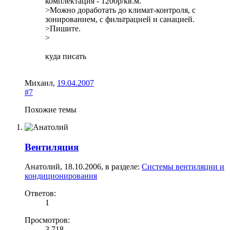
комплектация - 1200р/кв.м.
>Можно доработать до климат-контроля, с
зонированием, с фильтрацией и санацией.
>Пишите.
>
куда писать
Михаил
,
19.04.2007
#7
Похожие темы
Вентиляция
Анатолий
,
18.10.2006
, в разделе:
Системы вентиляции и
кондиционирования
Ответов:
1
Просмотров:
3 718