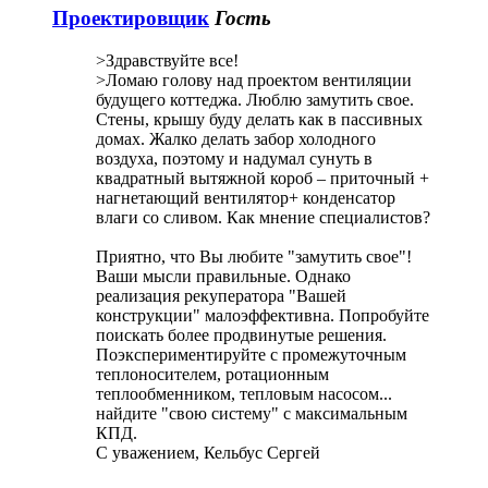
Проектировщик
Гость
>Здравствуйте все!
>Ломаю голову над проектом вентиляции
будущего коттеджа. Люблю замутить свое.
Стены, крышу буду делать как в пассивных
домах. Жалко делать забор холодного
воздуха, поэтому и надумал сунуть в
квадратный вытяжной короб – приточный +
нагнетающий вентилятор+ конденсатор
влаги со сливом. Как мнение специалистов?
Приятно, что Вы любите "замутить свое"!
Ваши мысли правильные. Однако
реализация рекуператора "Вашей
конструкции" малоэффективна. Попробуйте
поискать более продвинутые решения.
Поэкспериментируйте с промежуточным
теплоносителем, ротационным
теплообменником, тепловым насосом...
найдите "свою систему" с максимальным
КПД.
С уважением, Кельбус Сергей