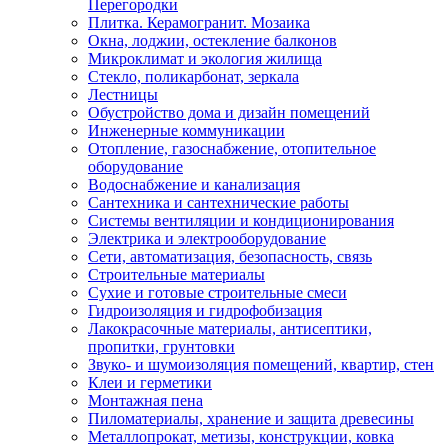
Перегородки
Плитка. Керамогранит. Мозаика
Окна, лоджии, остекление балконов
Микроклимат и экология жилища
Стекло, поликарбонат, зеркала
Лестницы
Обустройство дома и дизайн помещений
Инженерные коммуникации
Отопление, газоснабжение, отопительное
оборудование
Водоснабжение и канализация
Сантехника и сантехнические работы
Системы вентиляции и кондиционирования
Электрика и электрооборудование
Сети, автоматизация, безопасность, связь
Строительные материалы
Сухие и готовые строительные смеси
Гидроизоляция и гидрофобизация
Лакокрасочные материалы, антисептики,
пропитки, грунтовки
Звуко- и шумоизоляция помещений, квартир, стен
Клеи и герметики
Монтажная пена
Пиломатериалы, хранение и защита древесины
Металлопрокат, метизы, конструкции, ковка