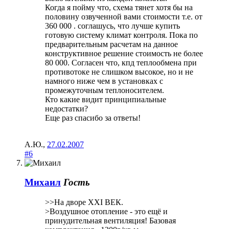
Когда я пойму что, схема тянет хотя бы на
половину озвученной вами стоимости т.е. от
360 000 . соглашусь, что лучше купить
готовую систему климат контроля. Пока по
предварительным расчетам на данное
конструктивное решение стоимость не более
80 000. Согласен что, кпд теплообмена при
противотоке не слишком высокое, но и не
намного ниже чем в установках с
промежуточным теплоносителем.
Кто какие видит принципиальные
недостатки?
Еще раз спасибо за ответы!
А.Ю.
,
27.02.2007
#6
Михаил
Гость
>>На дворе XXI ВЕК.
>Воздушное отопление - это ещё и
принудительная вентиляция! Базовая