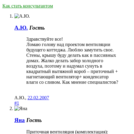
Как стать консультантом
А.Ю.
Гость
Здравствуйте все!
Ломаю голову над проектом вентиляции
будущего коттеджа. Люблю замутить свое.
Стены, крышу буду делать как в пассивных
домах. Жалко делать забор холодного
воздуха, поэтому и надумал сунуть в
квадратный вытяжной короб – приточный +
нагнетающий вентилятор+ конденсатор
влаги со сливом. Как мнение специалистов?
А.Ю.
,
22.02.2007
#1
Яна
Гость
Приточная вентиляция (комплектация):