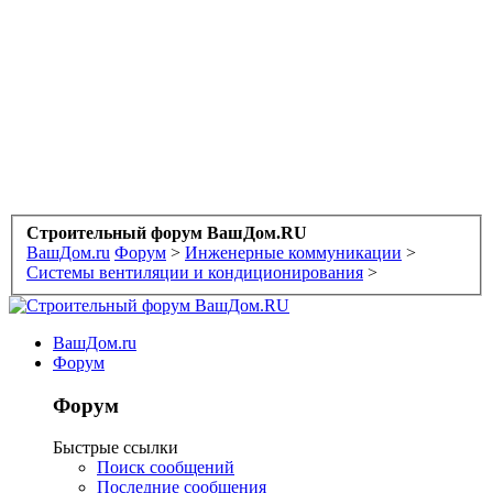
Строительный форум ВашДом.RU
ВашДом.ru
Форум
>
Инженерные коммуникации
>
Системы вентиляции и кондиционирования
>
ВашДом.ru
Форум
Форум
Быстрые ссылки
Поиск сообщений
Последние сообщения