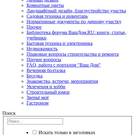
Комнатные цветы
Ландшафтный дизайн, благоустройство участка
Садовая техника и инвентарь
Нормативные документы по дачному участку
Прочее
Библиотека форума ВашДом.RU: книги, статьи,
учебники
Бытовая техника и электроника
Недвижимость
Правовые вопросы строительства и ремонта
Прочие вопросы
FAQ, работа с порталом "Ваш Дом"
Вечерняя болталка
Беседка
Знакомства, встречи, мероприятия
Увлечения и хобби
Строительный юмор
Зверьё моё
Гастроном
Поиск
Искать только в заголовках