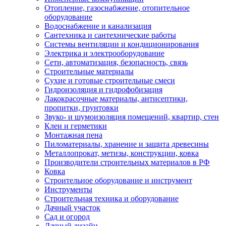
Отопление, газоснабжение, отопительное
оборудование
Водоснабжение и канализация
Сантехника и сантехнические работы
Системы вентиляции и кондиционирования
Электрика и электрооборудование
Сети, автоматизация, безопасность, связь
Строительные материалы
Сухие и готовые строительные смеси
Гидроизоляция и гидрофобизация
Лакокрасочные материалы, антисептики,
пропитки, грунтовки
Звуко- и шумоизоляция помещений, квартир, стен
Клеи и герметики
Монтажная пена
Пиломатериалы, хранение и защита древесины
Металлопрокат, метизы, конструкции, ковка
Производители строительных материалов в РФ
Ковка
Строительное оборудование и инструмент
Инструменты
Строительная техника и оборудование
Дачный участок
Сад и огород
Дачный дизайн