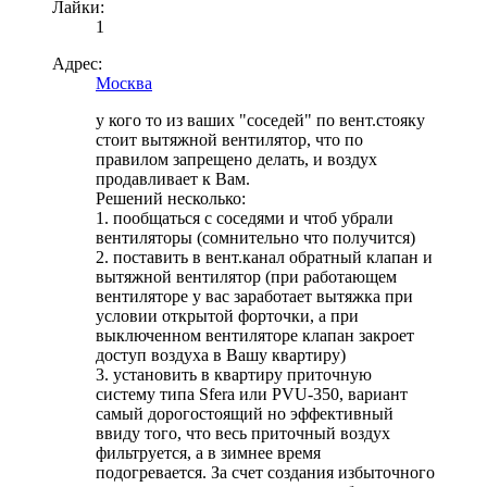
Лайки:
1
Адрес:
Москва
у кого то из ваших "соседей" по вент.стояку
стоит вытяжной вентилятор, что по
правилом запрещено делать, и воздух
продавливает к Вам.
Решений несколько:
1. пообщаться с соседями и чтоб убрали
вентиляторы (сомнительно что получится)
2. поставить в вент.канал обратный клапан и
вытяжной вентилятор (при работающем
вентиляторе у вас заработает вытяжка при
условии открытой форточки, а при
выключенном вентиляторе клапан закроет
доступ воздуха в Вашу квартиру)
3. установить в квартиру приточную
систему типа Sfera или PVU-350, вариант
самый дорогостоящий но эффективный
ввиду того, что весь приточный воздух
фильтруется, а в зимнее время
подогревается. За счет создания избыточного