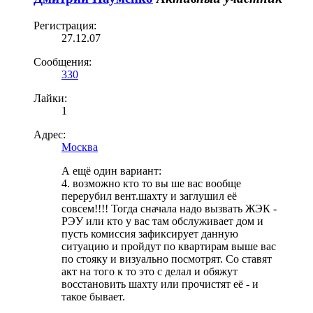
Регистрация:
27.12.07
Сообщения:
330
Лайки:
1
Адрес:
Москва
А ещё один вариант:
4. возможно кто то вы ше вас вообще
перерубил вент.шахту и заглушил её
совсем!!!! Тогда сначала надо вызвать ЖЭК -
РЭУ или кто у вас там обслуживает дом и
пусть комиссия зафиксирует данную
ситуацию и пройдут по квартирам выше вас
по стояку и визуально посмотрят. Со ставят
акт на того к то это с делал и обяжут
восстановить шахту или прочистят её - и
такое бывает.