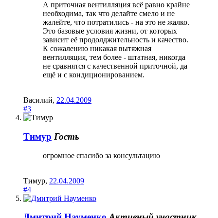
А приточная вентилляция всё равно крайне
необходима, так что делайте смело и не
жалейте, что потратились - на это не жалко.
Это базовые условия жизни, от которых
зависит её продолджительность и качество.
К сожалению никакая вытяжная
вентилляция, тем более - штатная, никогда
не сравнятся с качественной приточной, да
ещё и с кондиционированием.
Василий
,
22.04.2009
#3
Тимур
Гость
огромное спасибо за консультацию
Тимур
,
22.04.2009
#4
Дмитрий Науменко
Активный участник