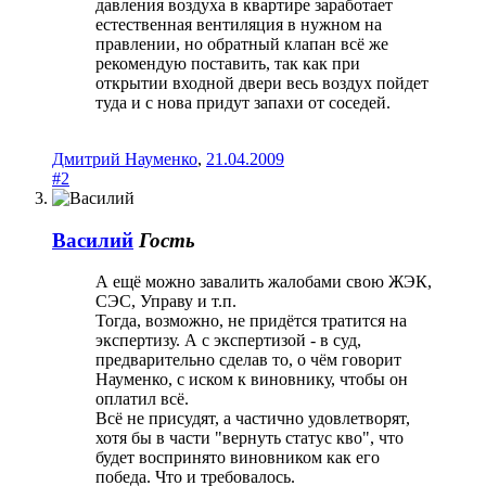
давления воздуха в квартире заработает
естественная вентиляция в нужном на
правлении, но обратный клапан всё же
рекомендую поставить, так как при
открытии входной двери весь воздух пойдет
туда и с нова придут запахи от соседей.
Дмитрий Науменко
,
21.04.2009
#2
Василий
Гость
А ещё можно завалить жалобами свою ЖЭК,
СЭС, Управу и т.п.
Тогда, возможно, не придётся тратится на
экспертизу. А с экспертизой - в суд,
предварительно сделав то, о чём говорит
Науменко, с иском к виновнику, чтобы он
оплатил всё.
Всё не присудят, а частично удовлетворят,
хотя бы в части "вернуть статус кво", что
будет воспринято виновником как его
победа. Что и требовалось.