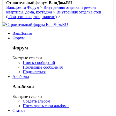
Строительный форум ВашДом.RU
ВашДом.ru
Форум
>
Внутренняя отделка и ремонт
квартиры, дома, коттеджа
>
Внутренняя отделка стен
(обои, гипсокартон, панели)
>
ВашДом.ru
Форум
Форум
Быстрые ссылки
Поиск сообщений
Последние сообщения
Подписаться
Альбомы
Альбомы
Быстрые ссылки
Создать альбом
Посмотреть свои альбомы
Статьи