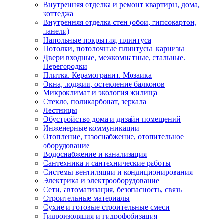
Внутренняя отделка и ремонт квартиры, дома,
коттеджа
Внутренняя отделка стен (обои, гипсокартон,
панели)
Напольные покрытия, плинтуса
Потолки, потолочные плинтусы, карнизы
Двери входные, межкомнатные, стальные.
Перегородки
Плитка. Керамогранит. Мозаика
Окна, лоджии, остекление балконов
Микроклимат и экология жилища
Стекло, поликарбонат, зеркала
Лестницы
Обустройство дома и дизайн помещений
Инженерные коммуникации
Отопление, газоснабжение, отопительное
оборудование
Водоснабжение и канализация
Сантехника и сантехнические работы
Системы вентиляции и кондиционирования
Электрика и электрооборудование
Сети, автоматизация, безопасность, связь
Строительные материалы
Сухие и готовые строительные смеси
Гидроизоляция и гидрофобизация