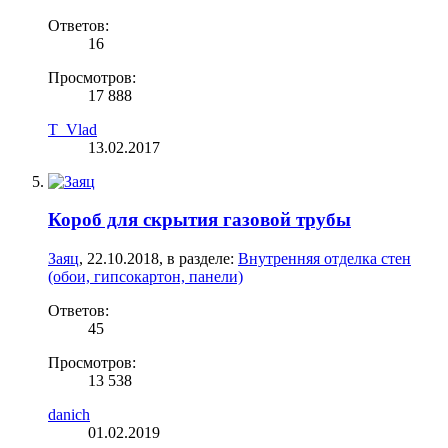
Ответов:
16
Просмотров:
17 888
T_Vlad
13.02.2017
Короб для скрытия газовой трубы
Заяц
,
22.10.2018
, в разделе:
Внутренняя отделка стен
(обои, гипсокартон, панели)
Ответов:
45
Просмотров:
13 538
danich
01.02.2019