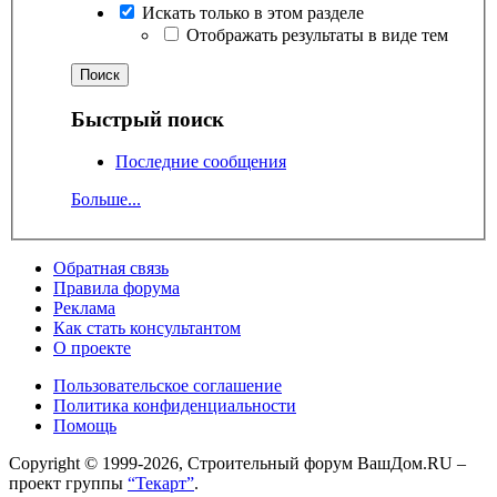
Искать только в этом разделе
Отображать результаты в виде тем
Быстрый поиск
Последние сообщения
Больше...
Обратная связь
Правила форума
Реклама
Как стать консультантом
О проекте
Пользовательское соглашение
Политика конфиденциальности
Помощь
Copyright © 1999-2026, Строительный форум ВашДом.RU –
проект группы
“Текарт”
.