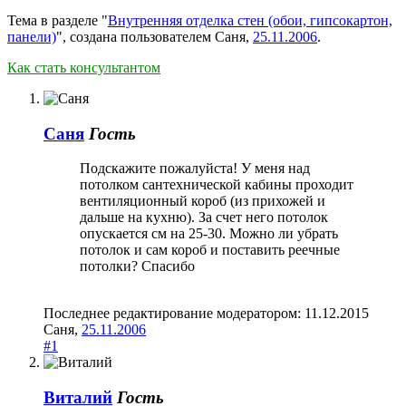
Тема в разделе "
Внутренняя отделка стен (обои, гипсокартон,
панели)
", создана пользователем
Саня
,
25.11.2006
.
Как стать консультантом
Саня
Гость
Подскажите пожалуйста! У меня над
потолком сантехнической кабины проходит
вентиляционный короб (из прихожей и
дальше на кухню). За счет него потолок
опускается см на 25-30. Можно ли убрать
потолок и сам короб и поставить реечные
потолки? Спасибо
Последнее редактирование модератором:
11.12.2015
Саня
,
25.11.2006
#1
Виталий
Гость