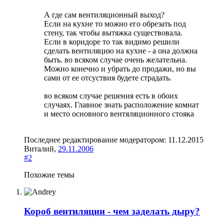
А где сам вентиляционный выход?
Если на кухне то можно его обрезать под
стену, так чтобы вытяжка существовала.
Если в коридоре то так видимо решили
сделать вентиляцию на кухне - а она должна
быть. во всяком случае очень желательна.
Можно конечно и убрать до продажи, но вы
сами от ее отсуствия будете страдать.
во всяком случае решения есть в обоих
случаях. Главное знать расположение комнат
и место основного вентяляционного стояка
Последнее редактирование модератором:
11.12.2015
Виталий
,
29.11.2006
#2
Похожие темы
Короб вентиляции - чем заделать дыру?