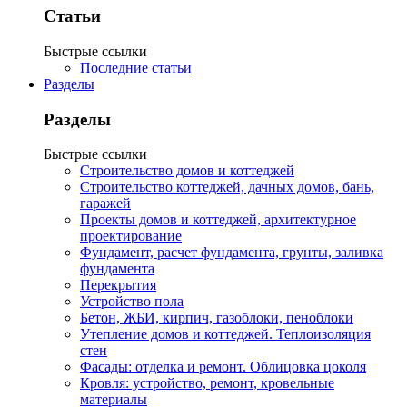
Статьи
Быстрые ссылки
Последние статьи
Разделы
Разделы
Быстрые ссылки
Строительство домов и коттеджей
Строительство коттеджей, дачных домов, бань,
гаражей
Проекты домов и коттеджей, архитектурное
проектирование
Фундамент, расчет фундамента, грунты, заливка
фундамента
Перекрытия
Устройство пола
Бетон, ЖБИ, кирпич, газоблоки, пеноблоки
Утепление домов и коттеджей. Теплоизоляция
стен
Фасады: отделка и ремонт. Облицовка цоколя
Кровля: устройство, ремонт, кровельные
материалы