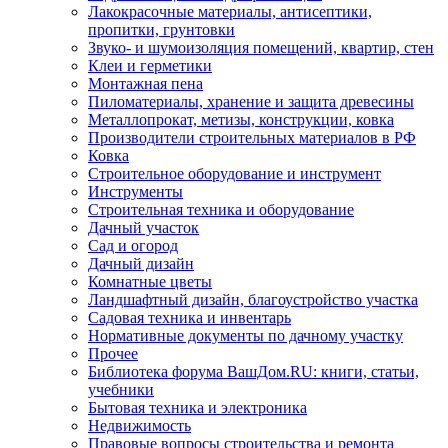
Лакокрасочные материалы, антисептики,
пропитки, грунтовки
Звуко- и шумоизоляция помещений, квартир, стен
Клеи и герметики
Монтажная пена
Пиломатериалы, хранение и защита древесины
Металлопрокат, метизы, конструкции, ковка
Производители строительных материалов в РФ
Ковка
Строительное оборудование и инструмент
Инструменты
Строительная техника и оборудование
Дачный участок
Сад и огород
Дачный дизайн
Комнатные цветы
Ландшафтный дизайн, благоустройство участка
Садовая техника и инвентарь
Нормативные документы по дачному участку
Прочее
Библиотека форума ВашДом.RU: книги, статьи,
учебники
Бытовая техника и электроника
Недвижимость
Правовые вопросы строительства и ремонта