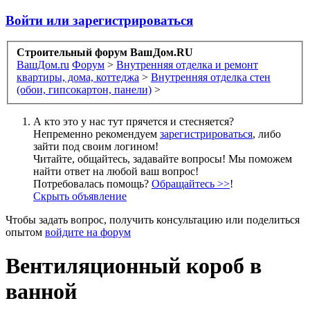
Войти или зарегистрироваться
Строительный форум ВашДом.RU
ВашДом.ru
Форум
>
Внутренняя отделка и ремонт
квартиры, дома, коттеджа
>
Внутренняя отделка стен
(обои, гипсокартон, панели)
>
А кто это у нас тут прячется и стесняется?
Непременно рекомендуем
зарегистрироваться
, либо
зайти под своим логином!
Читайте, общайтесь, задавайте вопросы! Мы поможем
найти ответ на любой ваш вопрос!
Потребовалась помощь?
Обращайтесь >>
!
Скрыть объявление
Чтобы задать вопрос, получить консультацию или поделиться
опытом
войдите на форум
Вентиляционный короб в
ванной