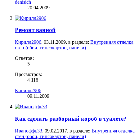
denisich
20.04.2009
Ремонт ванной
Кирилл2906
,
03.11.2009
, в разделе:
Внутренняя отделка
стен (обои, гипсокартон, панели)
Ответов:
5
Просмотров:
4 116
Кирилл2906
09.11.2009
Как сделать разборный короб в туалете?
Иваноффъ33
,
09.02.2017
, в разделе:
Внутренняя отделка
стен (обои, гипсокартон, панели)