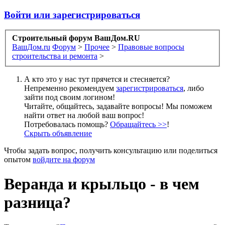
Войти или зарегистрироваться
Строительный форум ВашДом.RU
ВашДом.ru
Форум
>
Прочее
>
Правовые вопросы
строительства и ремонта
>
А кто это у нас тут прячется и стесняется?
Непременно рекомендуем
зарегистрироваться
, либо
зайти под своим логином!
Читайте, общайтесь, задавайте вопросы! Мы поможем
найти ответ на любой ваш вопрос!
Потребовалась помощь?
Обращайтесь >>
!
Скрыть объявление
Чтобы задать вопрос, получить консультацию или поделиться
опытом
войдите на форум
Веранда и крыльцо - в чем
разница?