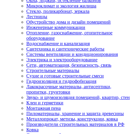
Окна, лоджии, остекление балконов
Микроклимат и экология жилища
Стекло, поликарбонат, зеркала
Лестницы
Обустройство дома и дизайн помещений
Инженерные коммуникации
Отопление, газоснабжение, отопительное
оборудование
Водоснабжение и канализация
Сантехника и сантехнические работы
Системы вентиляции и кондиционирования
Электрика и электрооборудование
Сети, автоматизация, безопасность, связь
Строительные материалы
Сухие и готовые строительные смеси
Гидроизоляция и гидрофобизация
Лакокрасочные материалы, антисептики,
пропитки, грунтовки
Звуко- и шумоизоляция помещений, квартир, стен
Клеи и герметики
Монтажная пена
Пиломатериалы, хранение и защита древесины
Металлопрокат, метизы, конструкции, ковка
Производители строительных материалов в РФ
Ковка