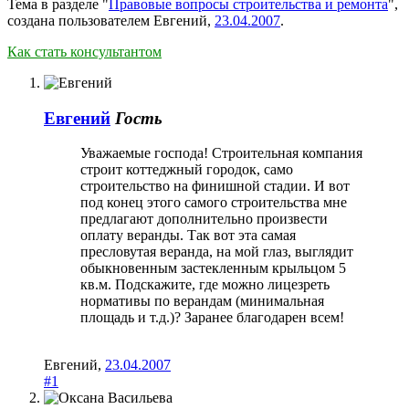
Тема в разделе "
Правовые вопросы строительства и ремонта
",
создана пользователем
Евгений
,
23.04.2007
.
Как стать консультантом
Евгений
Гость
Уважаемые господа! Строительная компания
строит коттеджный городок, само
строительство на финишной стадии. И вот
под конец этого самого строительства мне
предлагают дополнительно произвести
оплату веранды. Так вот эта самая
пресловутая веранда, на мой глаз, выглядит
обыкновенным застекленным крыльцом 5
кв.м. Подскажите, где можно лицезреть
нормативы по верандам (минимальная
площадь и т.д.)? Заранее благодарен всем!
Евгений
,
23.04.2007
#1