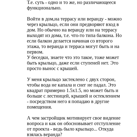
Т.е. суть - одно и то же, но различающееся
функционально.
Войти в дом,на террасу или веранду - можно
через крыльцо, если они предворяют вход в
дом. Но обычно на веранду или на террасу
выходят из дома, т.е. что-то типа балкона. Но
если балкон делается начиная со второго
этажа, то веранда и терраса могут быть и на
первом.
У беседки, знаете что это такое, тоже может
быть крыльцо, даже если ступеней нет. Это
просто вынос с крышей.
У меня крыльцо застеклено с двух сторон,
чтобы вода не капала и снег не падал. Это
квадрат примерно 1.5х1.5, но может быть и
больше с лестницей, крышей и остеклением
- посредством него я попадаю в другие
помещения.
А чем застройщик мотивирует свое видение
вопроса и как он обосновывает отступление
от проекта - ведь было крыльцо... Откуда
взялась веранда?