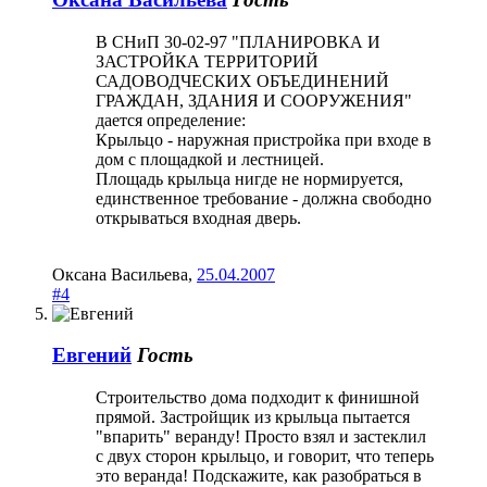
В СНиП 30-02-97 "ПЛАНИРОВКА И
ЗАСТРОЙКА ТЕРРИТОРИЙ
САДОВОДЧЕСКИХ ОБЪЕДИНЕНИЙ
ГРАЖДАН, ЗДАНИЯ И СООРУЖЕНИЯ"
дается определение:
Крыльцо - наружная пристройка при входе в
дом с площадкой и лестницей.
Площадь крыльца нигде не нормируется,
единственное требование - должна свободно
открываться входная дверь.
Оксана Васильева
,
25.04.2007
#4
Евгений
Гость
Строительство дома подходит к финишной
прямой. Застройщик из крыльца пытается
"впарить" веранду! Просто взял и застеклил
с двух сторон крыльцо, и говорит, что теперь
это веранда! Подскажите, как разобраться в