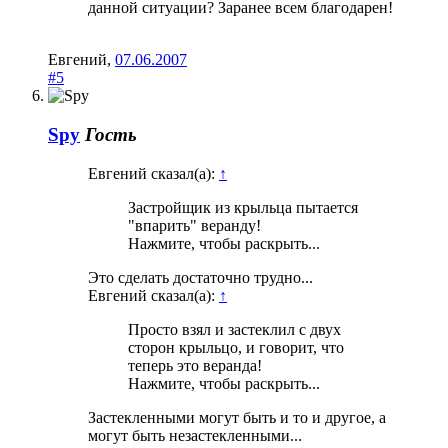
данной ситуации? Заранее всем благодарен!
Евгений
,
07.06.2007
#5
Spy
Гость
Евгений сказал(а):
↑
Застройщик из крыльца пытается
"впарить" веранду!
Нажмите, чтобы раскрыть...
Это сделать достаточно трудно...
Евгений сказал(а):
↑
Просто взял и застеклил с двух
сторон крыльцо, и говорит, что
теперь это веранда!
Нажмите, чтобы раскрыть...
Застекленными могут быть и то и другое, а
могут быть незастекленными...