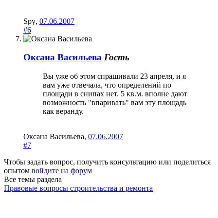
Spy
,
07.06.2007
#6
Оксана Васильева
Гость
Вы уже об этом спрашивали 23 апреля, и я
вам уже отвечала, что определений по
площади в снипах нет. 5 кв.м. вполне дают
возможность "впаривать" вам эту площадь
как веранду.
Оксана Васильева
,
07.06.2007
#7
Чтобы задать вопрос, получить консультацию или поделиться
опытом
войдите на форум
Все темы раздела
Правовые вопросы строительства и ремонта