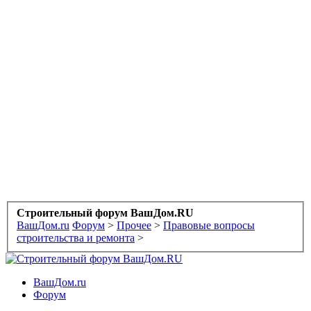
Строительный форум ВашДом.RU
ВашДом.ru
Форум
>
Прочее
>
Правовые вопросы
строительства и ремонта
>
ВашДом.ru
Форум