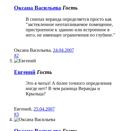
Оксана Васильева
Гость
В снипах веранда определяется просто как
"застекленное неотапливаемое помещение,
пристроенное к зданию или встроенное в
него, не имеющее ограничения по глубине."
Оксана Васильева
,
24.04.2007
#2
Евгений
Гость
Это я читал! А более точного определения
нигде нет? В чем разница Веранды и
Крыльца?
Евгений
,
25.04.2007
#3
Оксана Васильева
Гость