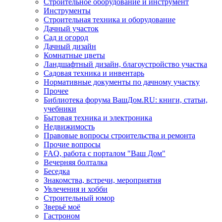
Строительное оборудование и инструмент
Инструменты
Строительная техника и оборудование
Дачный участок
Сад и огород
Дачный дизайн
Комнатные цветы
Ландшафтный дизайн, благоустройство участка
Садовая техника и инвентарь
Нормативные документы по дачному участку
Прочее
Библиотека форума ВашДом.RU: книги, статьи,
учебники
Бытовая техника и электроника
Недвижимость
Правовые вопросы строительства и ремонта
Прочие вопросы
FAQ, работа с порталом "Ваш Дом"
Вечерняя болталка
Беседка
Знакомства, встречи, мероприятия
Увлечения и хобби
Строительный юмор
Зверьё моё
Гастроном