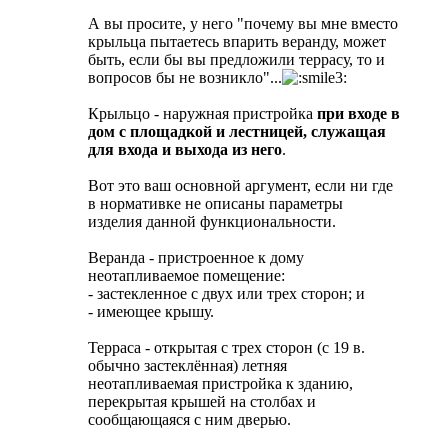
А вы просите, у него "почему вы мне вместо
крыльца пытаетесь впарить веранду, может
быть, если бы вы предложили террасу, то и
вопросов бы не возникло"...
Крыльцо - наружная пристройка
при входе в
дом с площадкой и лестницей, служащая
для входа и выхода из него
.
Вот это ваш основной аргумент, если ни где
в нормативке не описаны параметры
изделия данной функциональности.
Веранда - пристроенное к дому
неотапливаемое помещение:
- застекленное с двух или трех сторон; и
- имеющее крышу.
Терраса - открытая с трех сторон (с 19 в.
обычно застеклённая) летняя
неотапливаемая пристройка к зданию,
перекрытая крышей на столбах и
сообщающаяся с ним дверью.