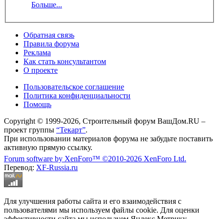
Больше...
Обратная связь
Правила форума
Реклама
Как стать консультантом
О проекте
Пользовательское соглашение
Политика конфиденциальности
Помощь
Copyright © 1999-2026, Строительный форум ВашДом.RU –
проект группы
“Текарт”
.
При использовании материалов форума не забудьте поставить
активную прямую ссылку.
Forum software by XenForo™
©2010-2026 XenForo Ltd.
Перевод:
XF-Russia.ru
Для улучшения работы сайта и его взаимодействия с
пользователями мы используем файлы cookie. Для оценки
эффективности сайта мы используем Яндекс.Метрику.