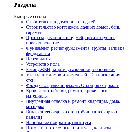
Разделы
Быстрые ссылки
Строительство домов и коттеджей
Строительство коттеджей, дачных домов, бань,
гаражей
Проекты домов и коттеджей, архитектурное
проектирование
Фундамент, расчет фундамента, грунты, заливка
фундамента
Перекрытия
Устройство пола
Бетон, ЖБИ, кирпич, газоблоки, пеноблоки
Утепление домов и коттеджей. Теплоизоляция
стен
Фасады: отделка и ремонт. Облицовка цоколя
Кровля: устройство, ремонт, кровельные
материалы
Внутренняя отделка и ремонт квартиры, дома,
коттеджа
Внутренняя отделка стен (обои, гипсокартон,
панели)
Напольные покрытия, плинтуса
Потолки, потолочные плинтусы, карнизы