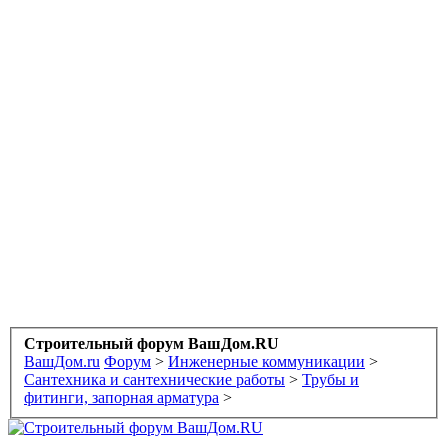
Строительный форум ВашДом.RU
ВашДом.ru
Форум
>
Инженерные коммуникации
>
Сантехника и сантехнические работы
>
Трубы и
фитинги, запорная арматура
>