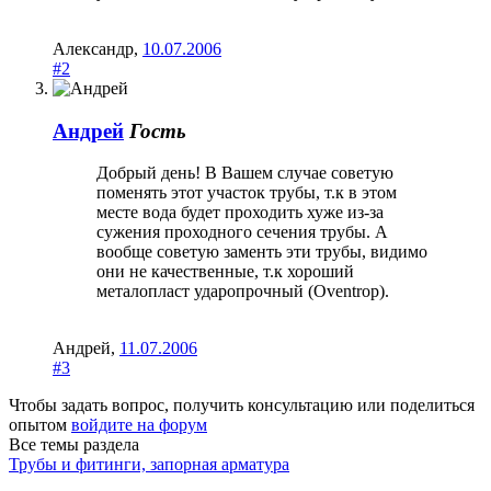
Александр
,
10.07.2006
#2
Андрей
Гость
Добрый день! В Вашем случае советую
поменять этот участок трубы, т.к в этом
месте вода будет проходить хуже из-за
сужения проходного сечения трубы. А
вообще советую заменть эти трубы, видимо
они не качественные, т.к хороший
металопласт ударопрочный (Oventrop).
Андрей
,
11.07.2006
#3
Чтобы задать вопрос, получить консультацию или поделиться
опытом
войдите на форум
Все темы раздела
Трубы и фитинги, запорная арматура