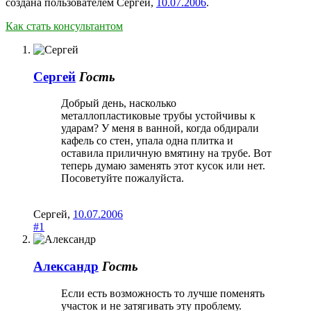
создана пользователем
Сергей
,
10.07.2006
.
Как стать консультантом
Сергей
Гость
Добрый день, насколько
металлопластиковые трубы устойчивы к
ударам? У меня в ванной, когда обдирали
кафель со стен, упала одна плитка и
оставила приличную вмятину на трубе. Вот
теперь думаю заменять этот кусок или нет.
Посоветуйте пожалуйста.
Сергей
,
10.07.2006
#1
Александр
Гость
Если есть возможность то лучше поменять
участок и не затягивать эту проблему.