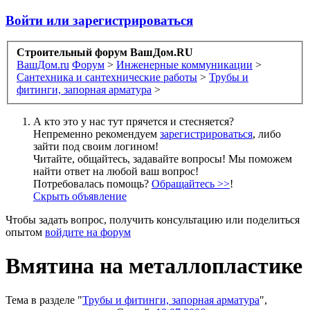
Войти или зарегистрироваться
Строительный форум ВашДом.RU
ВашДом.ru
Форум
>
Инженерные коммуникации
>
Сантехника и сантехнические работы
>
Трубы и
фитинги, запорная арматура
>
А кто это у нас тут прячется и стесняется?
Непременно рекомендуем
зарегистрироваться
, либо
зайти под своим логином!
Читайте, общайтесь, задавайте вопросы! Мы поможем
найти ответ на любой ваш вопрос!
Потребовалась помощь?
Обращайтесь >>
!
Скрыть объявление
Чтобы задать вопрос, получить консультацию или поделиться
опытом
войдите на форум
Вмятина на металлопластике
Тема в разделе "
Трубы и фитинги, запорная арматура
",