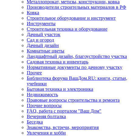
Металлопрокат, метизы, конструкции, ковка
Производители строительных материалов в РФ
Ковка
Строительное оборудование и инструмент
Инструменты
Строительная техника и оборудование
Дачный участок
Сад и огород
Дачный дизайн
Комнатные цветы
Ландшафтный дизайн, благоустройство участка
Садовая техника и инвентарь
Нормативные документы по дачному участку
Прочее
Библиотека форума ВашДом.RU: книги, статьи,
учебники
Бытовая техника и электроника
Недвижимость
Правовые вопросы строительства и ремонта
Прочие вопросы
FAQ, работа с порталом "Ваш Дом"
Вечерняя болталка
Беседка
Знакомства, встречи, мероприятия
Увлечения и хобби