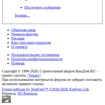
Последние сообщения
Больше...
Обратная связь
Правила форума
Реклама
Как стать консультантом
О проекте
Пользовательское соглашение
Политика конфиденциальности
Помощь
Copyright © 1999-2026, Строительный форум ВашДом.RU –
проект группы
“Текарт”
.
При использовании материалов форума не забудьте поставить
активную прямую ссылку.
Forum software by XenForo™
©2010-2026 XenForo Ltd.
Перевод:
XF-Russia.ru