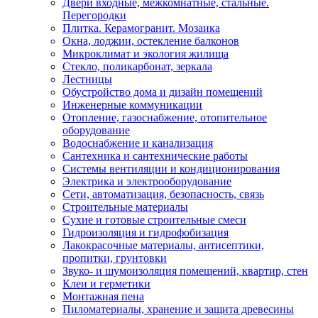
Двери входные, межкомнатные, стальные.
Перегородки
Плитка. Керамогранит. Мозаика
Окна, лоджии, остекление балконов
Микроклимат и экология жилища
Стекло, поликарбонат, зеркала
Лестницы
Обустройство дома и дизайн помещений
Инженерные коммуникации
Отопление, газоснабжение, отопительное
оборудование
Водоснабжение и канализация
Сантехника и сантехнические работы
Системы вентиляции и кондиционирования
Электрика и электрооборудование
Сети, автоматизация, безопасность, связь
Строительные материалы
Сухие и готовые строительные смеси
Гидроизоляция и гидрофобизация
Лакокрасочные материалы, антисептики,
пропитки, грунтовки
Звуко- и шумоизоляция помещений, квартир, стен
Клеи и герметики
Монтажная пена
Пиломатериалы, хранение и защита древесины