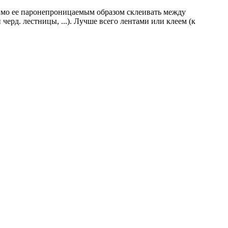
димо ее паронепроницаемым образом склеивать между
ерд. лестницы, ...). Лучше всего лентами или клеем (к