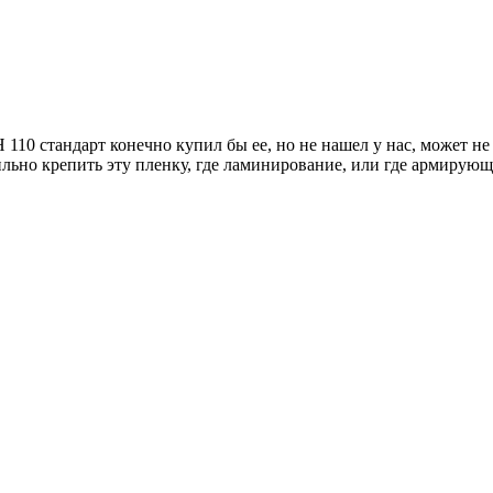
110 стандарт конечно купил бы ее, но не нашел у нас, может не т
ьно крепить эту пленку, где ламинирование, или где армирующ