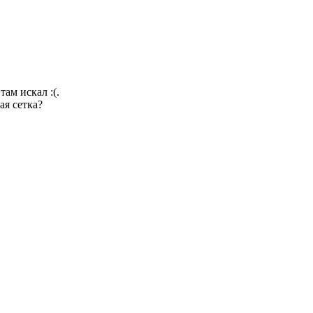
ам искал :(.
ая сетка?