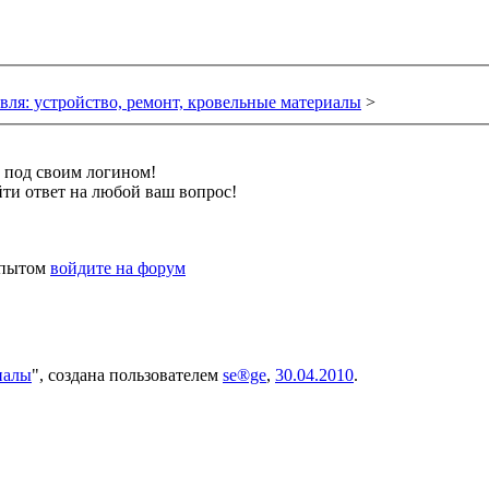
вля: устройство, ремонт, кровельные материалы
>
и под своим логином!
ти ответ на любой ваш вопрос!
 опытом
войдите на форум
иалы
", создана пользователем
se®ge
,
30.04.2010
.