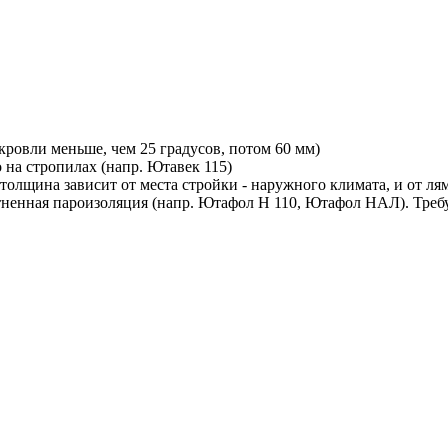
 кровли меньше, чем 25 градусов, потом 60 мм)
на стропилах (напр. Ютавек 115)
 толщина зависит от места стройки - наружного климата, и от л
ненная пароизоляция (напр. Ютафол Н 110, Ютафол НАЛ). Треб