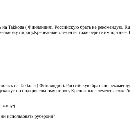
ь на Takkotta ( Финляндия). Российскую брать не рекомендую. 
ровельному пирогу.Крепежные элементы тоже берите импортные.
вилась на Takkotta ( Финляндия). Российскую брать не рекомен
одскажут по подкровельному пирогу.Крепежные элементы тоже 
е живу:(
 ли использовать рубероид?