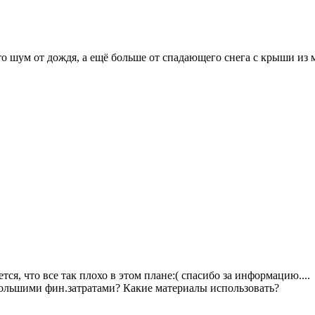
 что шум от дождя, а ещё больше от спадающего снега с крыши и
тся, что все так плохо в этом плане:( спасибо за информацию....
ольшими фин.затратами? Какие материалы использовать?