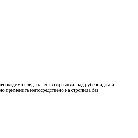
еобходимо следать вентзазор также над руберойдом и
но применить непосредствено на стропила без