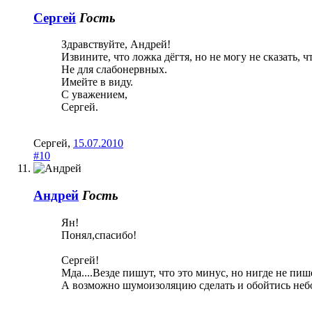
Сергей
Гость
Здравствуйте, Андрей!
Извините, что ложка дёгтя, но не могу не сказать,
Не для слабонервных.
Имейте в виду.
С уважением,
Сергей.
Сергей
,
15.07.2010
#10
Андрей
Гость
Ян!
Понял,спасибо!
Сергей!
Мда....Везде пишут, что это минус, но нигде не пише
А возможно шумоизоляцию сделать и обойтись неб