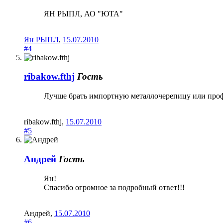
ЯН РЫПЛ, АО "ЮТА"
Ян РЫПЛ
,
15.07.2010
#4
ribakow.fthj
Гость
Лучше брать импортную металлочерепицу или профн
ribakow.fthj
,
15.07.2010
#5
Андрей
Гость
Ян!
Спасибо огромное за подробный ответ!!!
Андрей
,
15.07.2010
#6