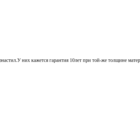
астил.У них кажется гарантия 10лет при той-же толщине матер