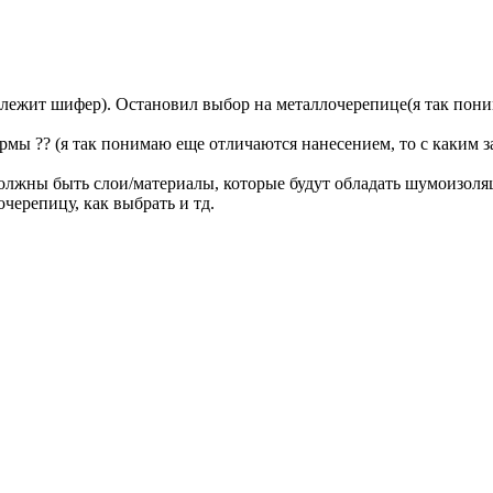
 лежит шифер). Остановил выбор на металлочерепице(я так пон
рмы ?? (я так понимаю еще отличаются нанесением, то с каким 
должны быть слои/материалы, которые будут обладать шумоизол
очерепицу, как выбрать и тд.