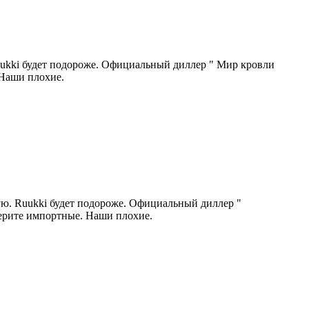
Ruukki будет подороже. Официальный диллер " Мир кровли
 Наши плохие.
дую. Ruukki будет подороже. Официальный диллер "
берите импортные. Наши плохие.