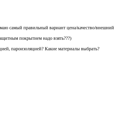
имаю самый правильный вариант цена/качество/внешний
защитным покрытием надо взять???)
яцией, пароизоляцией? Какие материалы выбрать?