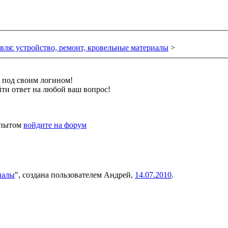
вля: устройство, ремонт, кровельные материалы
>
и под своим логином!
ти ответ на любой ваш вопрос!
 опытом
войдите на форум
иалы
", создана пользователем
Андрей
,
14.07.2010
.