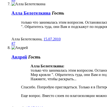
Aлла Белотелкина
Гость
только что занималась этим вопросом. Остановилас
". Обратитесь туда, они Вам и подскажут по подк
Aлла Белотелкина
,
15.07.2010
#7
Андрей
Гость
Aлла Белотелкина:
только что занималась этим вопросом. Остано
Мир кровли ". Обратитесь туда, они Вам и п
Нажмите, чтобы раскрыть...
Спасибо. Попробую приглядеться. Только я в Питер
Еще вопрос. Вместо слоев по влагоизоляции можно