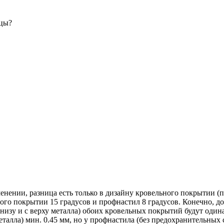
ицы?
ении, разница есть только в дизайну кровельного покрытии (по
ого покрытии 15 градусов и профнастил 8 градусов. Конечно, д
 низу и с верху металла) обоих кровельных покрытий будут оди
талла) мин. 0.45 мм, но у профнастила (без предохранительных с