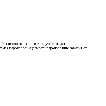
ямбды использованного типа утеплителя)
уемая паронепроницаемость пароизоляцие зависит от